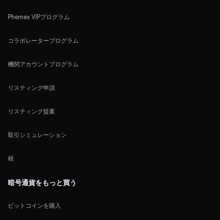
Phemex VIPプログラム
コラボレータープログラム
機関アカウントプログラム
リスティング申請
リスティング提案
取引シミュレーション
税
暗号通貨をもっと買う
ビットコインを購入