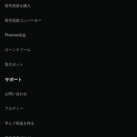
暗号資産を購入
暗号資産コンバーター
Phemex収益
ローンチプール
取引ボット
サポート
お問い合わせ
アカデミー
学んで収益を得る