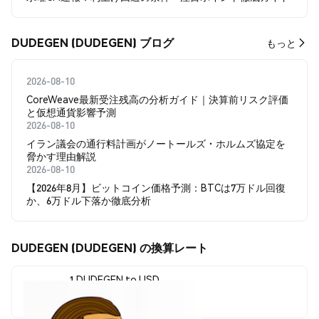
DUDEGEN (DUDEGEN) ブログ
もっと
2026-08-10
CoreWeave最新受注残高の分析ガイド｜決算前リスク評価
と仮想通貨影響予測
2026-08-10
イラン議会の通行料計画がノートールズ・ホルムズ協定を
脅かす理由解説
2026-08-10
【2026年8月】ビットコイン価格予測：BTCは7万ドル回復
か、6万ドル下落か徹底分析
DUDEGEN (DUDEGEN) の換算レート
1 DUDEGEN to USD
$0.00000368