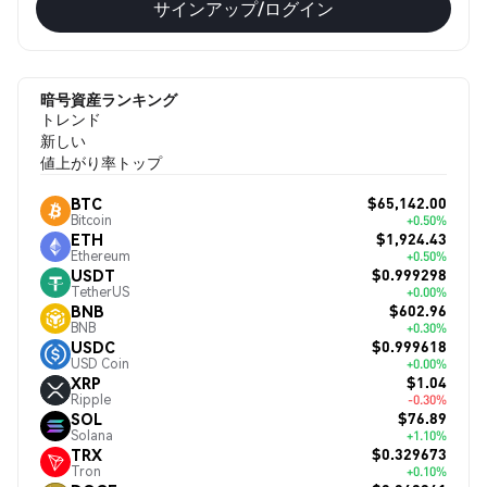
サインアップ/ログイン
暗号資産ランキング
トレンド
新しい
値上がり率トップ
$65,142.00
BTC
Bitcoin
+0.50%
$1,924.43
ETH
Ethereum
+0.50%
$0.999298
USDT
TetherUS
+0.00%
$602.96
BNB
BNB
+0.30%
$0.999618
USDC
USD Coin
+0.00%
$1.04
XRP
Ripple
-0.30%
$76.89
SOL
Solana
+1.10%
$0.329673
TRX
Tron
+0.10%