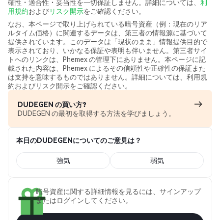
確性・適合性・妥当性を一切保証しません。詳細については、
利
用規約
および
リスク開示
をご確認ください。
なお、本ページで取り上げられている暗号資産（例：現在のリア
ルタイム価格）に関連するデータは、第三者の情報源に基づいて
提供されています。このデータは「現状のまま」情報提供目的で
表示されており、いかなる保証や表明も伴いません。第三者サイ
トへのリンクは、Phemex の管理下にありません。本ページに記
載された内容は、Phemex によるその信頼性や正確性の保証また
は支持を意味するものではありません。詳細については、利用規
約およびリスク開示をご確認ください。
DUDEGEN の買い方?
DUDEGEN の最初を取得する方法を学びましょう。
本日のDUDEGENについてのご意見は？
強気
弱気
暗号資産に関する詳細情報を見るには、サインアップ
またはログインしてください。