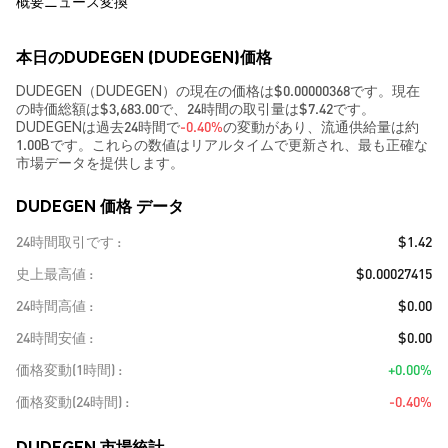
概要
ニュース
変換
本日のDUDEGEN (DUDEGEN)価格
DUDEGEN（DUDEGEN）の現在の価格は$0.00000368です。現在
の時価総額は$3,683.00で、24時間の取引量は$7.42です。
DUDEGENは過去24時間で
-0.40%
の変動があり、流通供給量は約
1.00Bです。これらの数値はリアルタイムで更新され、最も正確な
市場データを提供します。
DUDEGEN 価格 データ
24時間取引です
$1.42
史上最高値
$0.00027415
24時間高値
$0.00
24時間安値
$0.00
価格変動(1時間)
+0.00%
価格変動(24時間)
-0.40%
DUDEGEN 市場統計