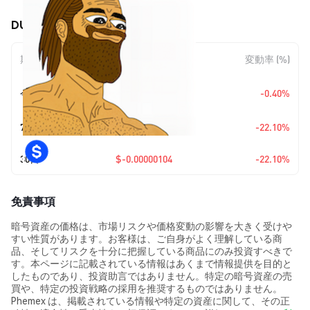
DUDEGEN (DUDEGEN) の価格変動
期間
金額変動
変動率 (%)
+
$0.0
1477
今日
-0.40%
7
7日
$-0.00000104
-22.10%
30日
$-0.00000104
-22.10%
免責事項
暗号資産の価格は、市場リスクや価格変動の影響を大きく受けや
すい性質があります。お客様は、ご自身がよく理解している商
品、そしてリスクを十分に把握している商品にのみ投資すべきで
す。本ページに記載されている情報はあくまで情報提供を目的と
したものであり、投資助言ではありません。特定の暗号資産の売
買や、特定の投資戦略の採用を推奨するものではありません。
Phemex は、掲載されている情報や特定の資産に関して、その正