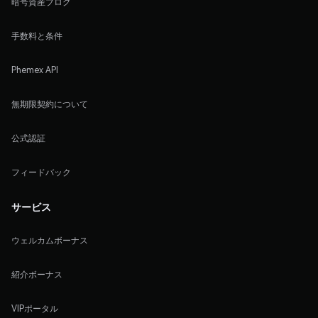
暗号資産ブログ
手数料と条件
Phemex API
無期限契約について
公式認証
フィードバック
サービス
ウェルカムボーナス
紹介ボーナス
VIPポータル