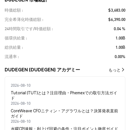
時価総額
$3,683.00
完全希薄化時価総額
$6,390.00
24時間取引です/時価総額
0.04 %
循環供給量
1.00B
総供給量
1.00B
流通率
0.00%
DUDEGEN (DUDEGEN) アカデミー
もっと
2026-08-10
Tutorial (TUT)とは？注目理由・Phemexでの取引方法ガイ
ド
2026-08-10
CoreWeave CFOニティン・アグラワルとは？決算発表直前
ガイド
2026-08-10
水曜CPI速報：利上げ回避の条件・注目ポイント徹底ガイド