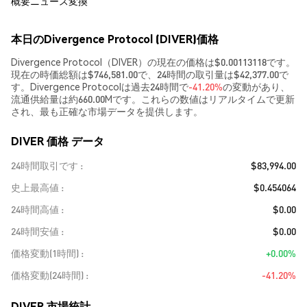
概要
ニュース
変換
本日のDivergence Protocol (DIVER)価格
Divergence Protocol（DIVER）の現在の価格は$0.00113118です。
現在の時価総額は$746,581.00で、24時間の取引量は$42,377.00で
す。Divergence Protocolは過去24時間で
-41.20%
の変動があり、
流通供給量は約660.00Mです。これらの数値はリアルタイムで更新
され、最も正確な市場データを提供します。
DIVER 価格 データ
24時間取引です
$83,994.00
史上最高値
$0.454064
24時間高値
$0.00
24時間安値
$0.00
価格変動(1時間)
+0.00%
価格変動(24時間)
-41.20%
DIVER 市場統計