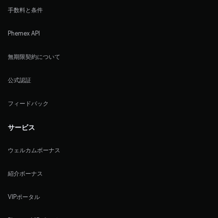
手数料と条件
Phemex API
無期限契約について
公式認証
フィードバック
サービス
ウェルカムボーナス
紹介ボーナス
VIPポータル