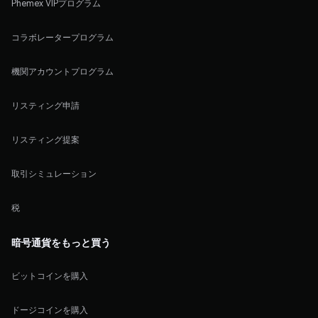
Phemex VIPプログラム
コラボレータープログラム
機関アカウントプログラム
リスティング申請
リスティング提案
取引シミュレーション
税
暗号通貨をもっと買う
ビットコインを購入
ドージコインを購入