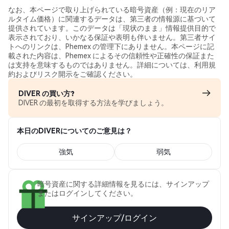
なお、本ページで取り上げられている暗号資産（例：現在のリア
ルタイム価格）に関連するデータは、第三者の情報源に基づいて
提供されています。このデータは「現状のまま」情報提供目的で
表示されており、いかなる保証や表明も伴いません。第三者サイ
トへのリンクは、Phemex の管理下にありません。本ページに記
載された内容は、Phemex によるその信頼性や正確性の保証また
は支持を意味するものではありません。詳細については、利用規
約およびリスク開示をご確認ください。
DIVER の買い方?
DIVER の最初を取得する方法を学びましょう。
本日のDIVERについてのご意見は？
強気
弱気
暗号資産に関する詳細情報を見るには、サインアップ
またはログインしてください。
サインアップ/ログイン