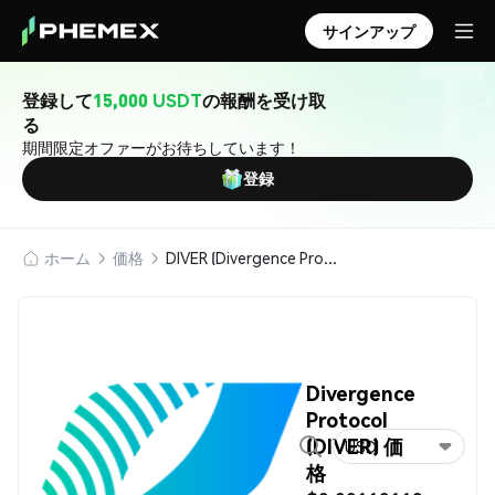
サインアップ
登録して
15,000 USDT
の報酬を受け取
る
期間限定オファーがお待ちしています！
登録
ホーム
価格
DIVER (Divergence Protocol)
Divergence
Protocol
(DIVER) 価
USD
格