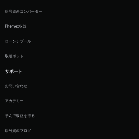
暗号資産コンバーター
Phemex収益
ローンチプール
取引ボット
サポート
お問い合わせ
アカデミー
学んで収益を得る
暗号資産ブログ