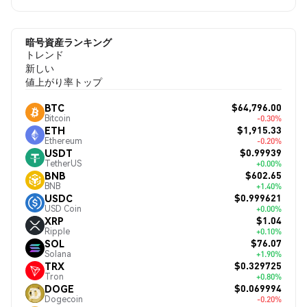
暗号資産ランキング
トレンド
新しい
値上がり率トップ
$64,796.00
BTC
Bitcoin
-0.30%
$1,915.33
ETH
Ethereum
-0.20%
$0.99939
USDT
TetherUS
+0.00%
$602.65
BNB
BNB
+1.40%
$0.999621
USDC
USD Coin
+0.00%
$1.04
XRP
Ripple
+0.10%
$76.07
SOL
Solana
+1.90%
$0.329725
TRX
Tron
+0.80%
$0.069994
DOGE
Dogecoin
-0.20%