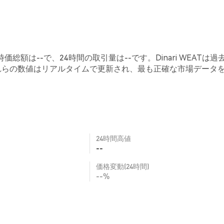
時価総額は--で、24時間の取引量は--です。Dinari WEATは過去
これらの数値はリアルタイムで更新され、最も正確な市場データ
24時間高値
--
価格変動(24時間)
--%