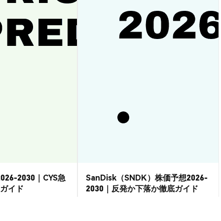
026-2030｜CYS急
SanDisk（SNDK）株価予想2026-
ガイド
2030｜反発か下落か徹底ガイド
市場洞察
2026-08-07
|
15-20分
2026-08-06
|
15-20分