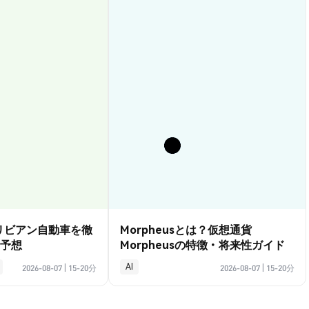
？リビアン自動車を徹
Morpheusとは？仮想通貨
予想
Morpheusの特徴・将来性ガイド
AI
2026-08-07
|
15-20分
2026-08-07
|
15-20分