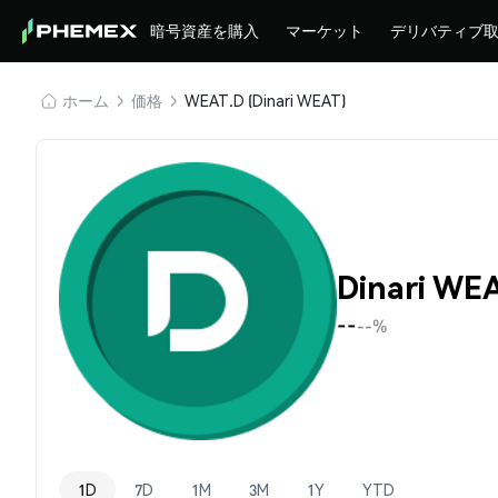
暗号資産を購入
マーケット
デリバティブ
ホーム
価格
WEAT.D (Dinari WEAT)
Dinari WE
--
--%
1D
7D
1M
3M
1Y
YTD