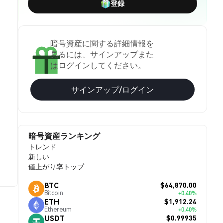
登録
暗号資産に関する詳細情報を
見るには、サインアップまた
はログインしてください。
サインアップ/ログイン
暗号資産ランキング
トレンド
新しい
値上がり率トップ
$64,870.00
BTC
Bitcoin
+0.40%
$1,912.24
ETH
Ethereum
+0.40%
$0.99935
USDT