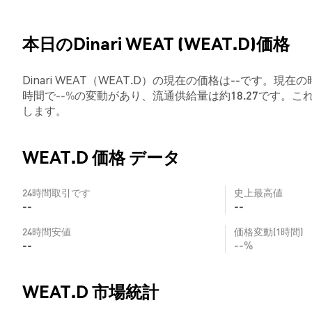
本日のDinari WEAT (WEAT.D)価格
Dinari WEAT（WEAT.D）の現在の価格は--です。現在の
時間で
--%
の変動があり、流通供給量は約18.27です。
します。
WEAT.D 価格 データ
24時間取引です
史上最高値
--
--
24時間安値
価格変動(1時間)
--
--%
WEAT.D 市場統計