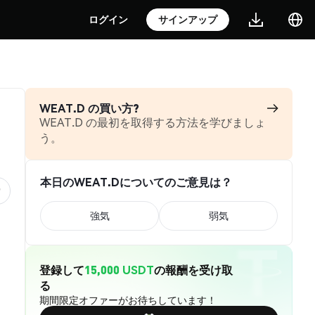
ログイン
サインアップ
WEAT.D の買い方?
WEAT.D の最初を取得する方法を学びましょ
う。
本日のWEAT.Dについてのご意見は？
強気
弱気
登録して
15,000 USDT
の報酬を受け取
る
期間限定オファーがお待ちしています！