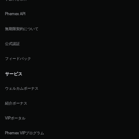
Phemex API
無期限契約について
公式認証
フィードバック
サービス
ウェルカムボーナス
紹介ボーナス
VIPポータル
Phemex VIPプログラム