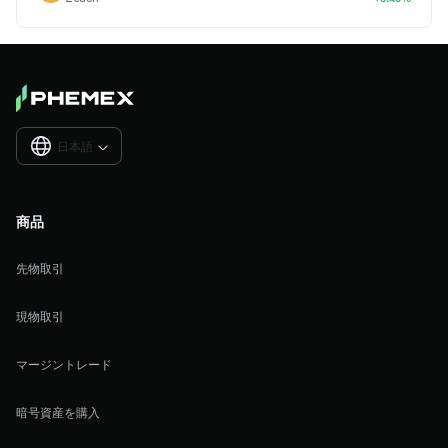
日本語

商品
先物取引
現物取引
マージントレード
暗号資産を購入