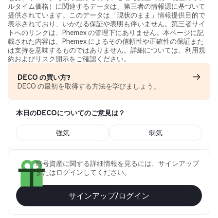
ルタイム価格）に関連するデータは、第三者の情報源に基づいて
提供されています。このデータは「現状のまま」情報提供目的で
表示されており、いかなる保証や表明も伴いません。第三者サイ
トへのリンクは、Phemex の管理下にありません。本ページに記
載された内容は、Phemex によるその信頼性や正確性の保証また
は支持を意味するものではありません。詳細については、利用規
約およびリスク開示をご確認ください。
DECO の買い方?
DECO の最初を取得する方法を学びましょう。
本日のDECOについてのご意見は？
強気
弱気
暗号資産に関する詳細情報を見るには、サインアップ
またはログインしてください。
サインアップ/ログイン