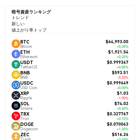
暗号資産ランキング
トレンド
新しい
値上がり率トップ
$64,993.00
BTC
Bitcoin
+0.30%
$1,921.54
ETH
Ethereum
+0.20%
$0.999347
USDT
TetherUS
+0.00%
$593.51
BNB
BNB
-0.20%
$0.999649
USDC
USD Coin
+0.00%
$1.03
XRP
Ripple
-1.90%
$74.02
SOL
Solana
+0.60%
$0.327767
TRX
Tron
+0.10%
$0.070063
DOGE
Dogecoin
+1.20%
$516.26
ZEC
Zcash
+3.40%