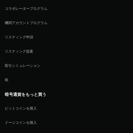
コラボレータープログラム
機関アカウントプログラム
リスティング申請
リスティング提案
取引シミュレーション
税
暗号通貨をもっと買う
ビットコインを購入
ドージコインを購入