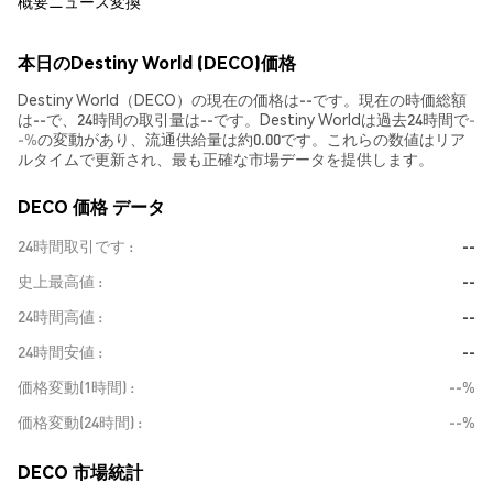
概要
ニュース
変換
本日のDestiny World (DECO)価格
Destiny World（DECO）の現在の価格は--です。現在の時価総額
は--で、24時間の取引量は--です。Destiny Worldは過去24時間で
-
-%
の変動があり、流通供給量は約0.00です。これらの数値はリア
ルタイムで更新され、最も正確な市場データを提供します。
DECO 価格 データ
24時間取引です
--
史上最高値
--
24時間高値
--
24時間安値
--
価格変動(1時間)
--%
価格変動(24時間)
--%
DECO 市場統計