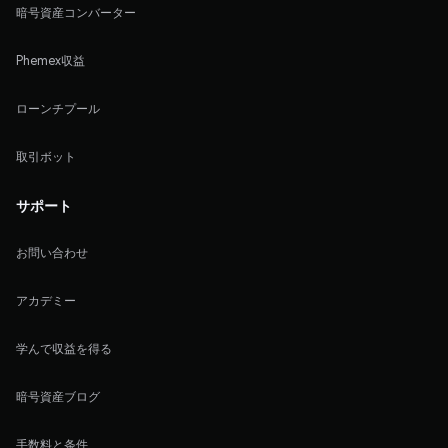
暗号資産コンバーター
Phemex収益
ローンチプール
取引ボット
サポート
お問い合わせ
アカデミー
学んで収益を得る
暗号資産ブログ
手数料と条件