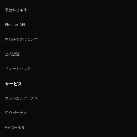
手数料と条件
Phemex API
無期限契約について
公式認証
フィードバック
サービス
ウェルカムボーナス
紹介ボーナス
VIPポータル