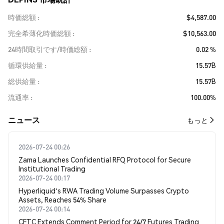
時価総額
$4,587.00
完全希薄化時価総額
$10,563.00
24時間取引です/時価総額
0.02 %
循環供給量
15.57B
総供給量
15.57B
流通率
100.00%
​​ニュース​​
もっと
2026-07-24 00:26
Zama Launches Confidential RFQ Protocol for Secure
Institutional Trading
2026-07-24 00:17
Hyperliquid's RWA Trading Volume Surpasses Crypto
Assets, Reaches 54% Share
2026-07-24 00:14
CFTC Extends Comment Period for 24/7 Futures Trading