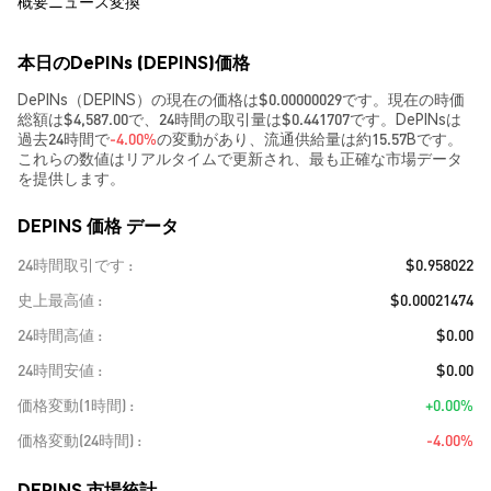
概要
ニュース
変換
本日のDePINs (DEPINS)価格
DePINs（DEPINS）の現在の価格は$0.00000029です。現在の時価
総額は$4,587.00で、24時間の取引量は$0.441707です。DePINsは
過去24時間で
-4.00%
の変動があり、流通供給量は約15.57Bです。
これらの数値はリアルタイムで更新され、最も正確な市場データ
を提供します。
DEPINS 価格 データ
24時間取引です
$0.958022
史上最高値
$0.00021474
24時間高値
$0.00
24時間安値
$0.00
価格変動(1時間)
+0.00%
価格変動(24時間)
-4.00%
DEPINS 市場統計