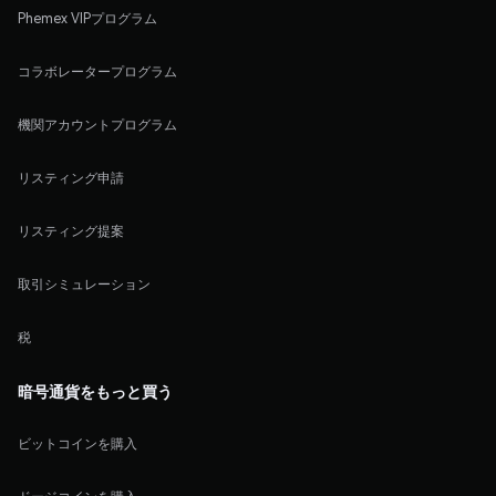
Phemex VIPプログラム
コラボレータープログラム
機関アカウントプログラム
リスティング申請
リスティング提案
取引シミュレーション
税
暗号通貨をもっと買う
ビットコインを購入