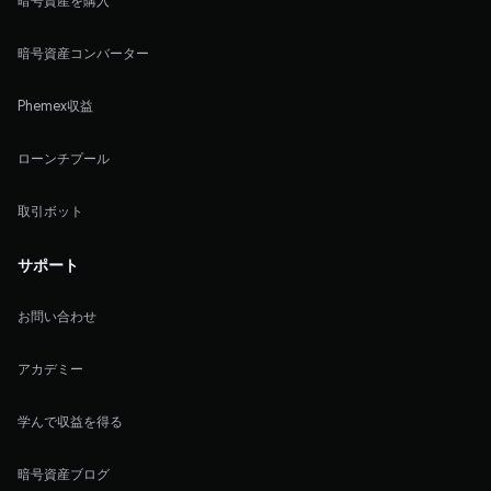
暗号資産を購入
暗号資産コンバーター
Phemex収益
ローンチプール
取引ボット
サポート
お問い合わせ
アカデミー
学んで収益を得る
暗号資産ブログ