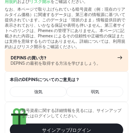
用規約
および
リスク開示
をご確認ください。
なお、本ページで取り上げられている暗号資産（例：現在のリア
ルタイム価格）に関連するデータは、第三者の情報源に基づいて
提供されています。このデータは「現状のまま」情報提供目的で
表示されており、いかなる保証や表明も伴いません。第三者サイ
トへのリンクは、Phemex の管理下にありません。本ページに記
載された内容は、Phemex によるその信頼性や正確性の保証また
は支持を意味するものではありません。詳細については、利用規
約およびリスク開示をご確認ください。
DEPINS の買い方?
DEPINS の最初を取得する方法を学びましょう。
本日のDEPINSについてのご意見は？
強気
弱気
暗号資産に関する詳細情報を見るには、サインアップ
またはログインしてください。
サインアップ/ログイン