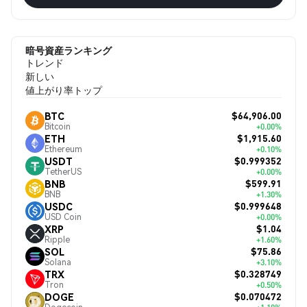
暗号資産ランキング
トレンド
新しい
値上がり率トップ
$64,906.00
BTC
Bitcoin
+0.00%
$1,915.60
ETH
Ethereum
+0.10%
$0.999352
USDT
TetherUS
+0.00%
$599.91
BNB
BNB
+1.30%
$0.999648
USDC
USD Coin
+0.00%
$1.04
XRP
Ripple
+1.60%
$75.86
SOL
Solana
+3.10%
$0.328749
TRX
Tron
+0.50%
$0.070472
DOGE