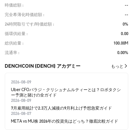
時価総額
--
完全希薄化時価総額
--
24時間取引です/時価総額
0%
循環供給量
0.00
総供給量
100.00M
流通率
0.00%
DENCHCOIN (DENCH) アカデミー
もっと
2026-08-09
Uber CFOバラジ・クリシュナムルティーとは？ロボタクシ
ー予測と賭けの全ガイド
2026-08-09
7月雇用統計で2.3万人減後の9月利上げ予想急変ガイド
2026-08-07
META vs MU株 2026年の投資先はどっち？徹底比較ガイド