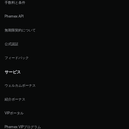
手数料と条件
Phemex API
無期限契約について
公式認証
フィードバック
サービス
ウェルカムボーナス
紹介ボーナス
VIPポータル
Phemex VIPプログラム