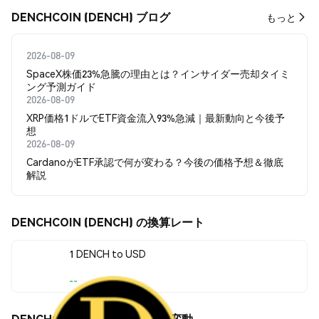
DENCHCOIN (DENCH) ブログ
もっと
2026-08-09
SpaceX株価23%急騰の理由とは？インサイダー売却タイミ
ング予測ガイド
2026-08-09
XRP価格1ドルでETF資金流入93%急減｜最新動向と今後予
想
2026-08-09
CardanoがETF承認で何が変わる？今後の価格予想＆徹底
解説
DENCHCOIN (DENCH) の換算レート
1 DENCH to USD
--
DENCHCOIN (DENCH) の価格変動