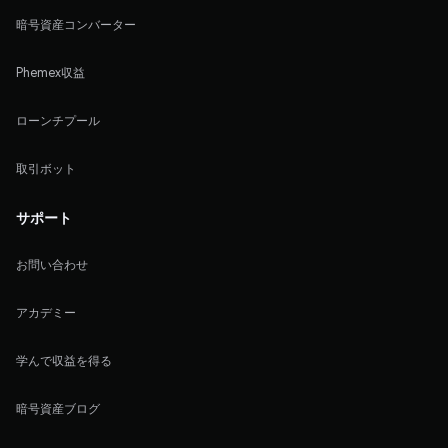
暗号資産コンバーター
Phemex収益
ローンチプール
取引ボット
サポート
お問い合わせ
アカデミー
学んで収益を得る
暗号資産ブログ