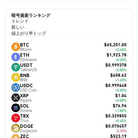
暗号資産ランキング
トレンド
新しい
値上がり率トップ
$65,201.00
BTC
Bitcoin
+0.40%
$1,923.78
ETH
Ethereum
+0.20%
$0.999378
USDT
TetherUS
+0.00%
$608.62
BNB
BNB
+1.60%
$0.999648
USDC
USD Coin
+0.00%
$1.04
XRP
Ripple
+0.00%
$76.96
SOL
Solana
+1.80%
$0.329855
TRX
Tron
+0.40%
$0.070457
DOGE
Dogecoin
-0.10%
$523.19
ZEC