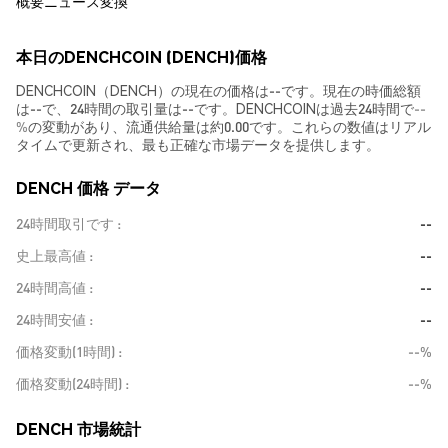
概要
ニュース
変換
本日のDENCHCOIN (DENCH)価格
DENCHCOIN（DENCH）の現在の価格は--です。現在の時価総額
は--で、24時間の取引量は--です。DENCHCOINは過去24時間で
--
%
の変動があり、流通供給量は約0.00です。これらの数値はリアル
タイムで更新され、最も正確な市場データを提供します。
DENCH 価格 データ
24時間取引です
--
史上最高値
--
24時間高値
--
24時間安値
--
価格変動(1時間)
--%
価格変動(24時間)
--%
DENCH 市場統計