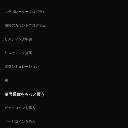
コラボレータープログラム
機関アカウントプログラム
リスティング申請
リスティング提案
取引シミュレーション
税
暗号通貨をもっと買う
ビットコインを購入
ドージコインを購入