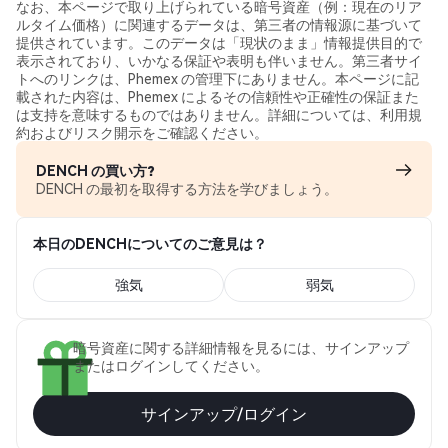
なお、本ページで取り上げられている暗号資産（例：現在のリア
ルタイム価格）に関連するデータは、第三者の情報源に基づいて
提供されています。このデータは「現状のまま」情報提供目的で
表示されており、いかなる保証や表明も伴いません。第三者サイ
トへのリンクは、Phemex の管理下にありません。本ページに記
載された内容は、Phemex によるその信頼性や正確性の保証また
は支持を意味するものではありません。詳細については、利用規
約およびリスク開示をご確認ください。
DENCH の買い方?
DENCH の最初を取得する方法を学びましょう。
本日のDENCHについてのご意見は？
強気
弱気
暗号資産に関する詳細情報を見るには、サインアップ
またはログインしてください。
サインアップ/ログイン