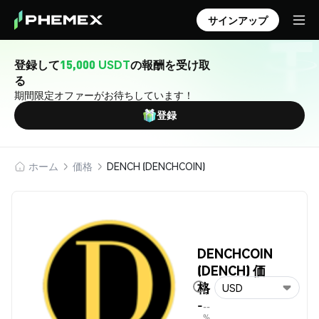
サインアップ
登録して
15,000 USDT
の報酬を受け取
る
期間限定オファーがお待ちしています！
登録
ホーム
価格
DENCH (DENCHCOIN)
DENCHCOIN
(DENCH) 価
格
USD
-
--
%