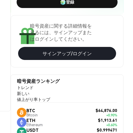
登録
暗号資産に関する詳細情報を
見るには、サインアップまた
はログインしてください。
サインアップ/ログイン
暗号資産ランキング
トレンド
新しい
値上がり率トップ
$64,876.00
BTC
Bitcoin
+0.90%
$1,913.61
ETH
Ethereum
+0.60%
$0.999471
USDT