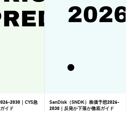
026-2030｜CYS急
SanDisk（SNDK）株価予想2026-
ガイド
2030｜反発か下落か徹底ガイド
市場洞察
2026-08-07
|
15-20分
2026-08-06
|
15-20分