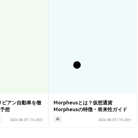
？リビアン自動車を徹
Morpheusとは？仮想通貨
予想
Morpheusの特徴・将来性ガイド
AI
2026-08-07
|
15-20分
2026-08-07
|
15-20分