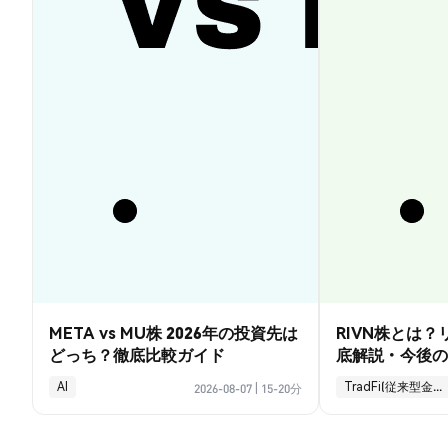
META vs MU株 2026年の投資先は
RIVN株とは
どっち？徹底比較ガイド
底解説・今後の
AI
TradFi(従来型金融)
2026-08-07
|
15-20分