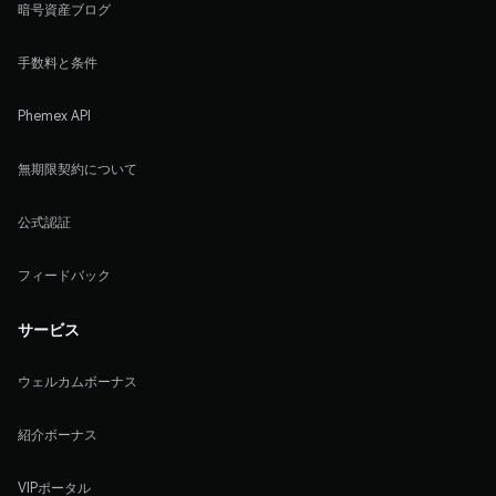
暗号資産ブログ
手数料と条件
Phemex API
無期限契約について
公式認証
フィードバック
サービス
ウェルカムボーナス
紹介ボーナス
VIPポータル