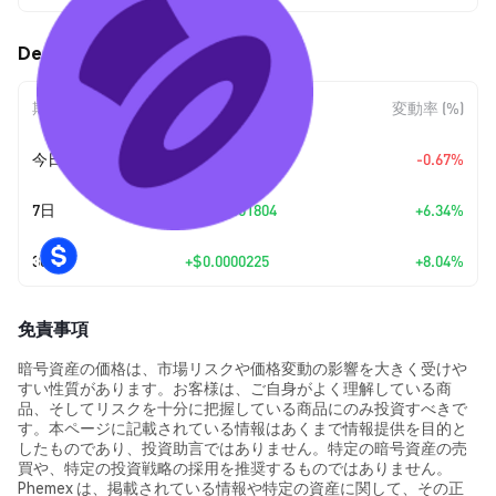
DegenPad (DPAD) の価格変動
期間
金額変動
変動率 (%)
今日
$-0.00000203
-0.67%
7日
+
$0.00001804
+6.34%
30日
+
$0.0000225
+8.04%
免責事項
暗号資産の価格は、市場リスクや価格変動の影響を大きく受けや
すい性質があります。お客様は、ご自身がよく理解している商
品、そしてリスクを十分に把握している商品にのみ投資すべきで
す。本ページに記載されている情報はあくまで情報提供を目的と
したものであり、投資助言ではありません。特定の暗号資産の売
買や、特定の投資戦略の採用を推奨するものではありません。
Phemex は、掲載されている情報や特定の資産に関して、その正