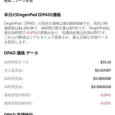
概要
ニュース
変換
本日のDegenPad (DPAD)価格
DegenPad（DPAD）の現在の価格は$0.00030248です。現在の時
価総額は$6,253.00で、24時間の取引量は$7.81です。DegenPadは
過去24時間で
-0.67%
の変動があり、流通供給量は約20.67Mです。
これらの数値はリアルタイムで更新され、最も正確な市場データ
を提供します。
DPAD 価格 データ
24時間取引です
$53.60
史上最高値
$0.029207
24時間高値
$0.0003208
24時間安値
$0.00030248
価格変動(1時間)
-0.09%
価格変動(24時間)
-0.67%
DPAD 市場統計