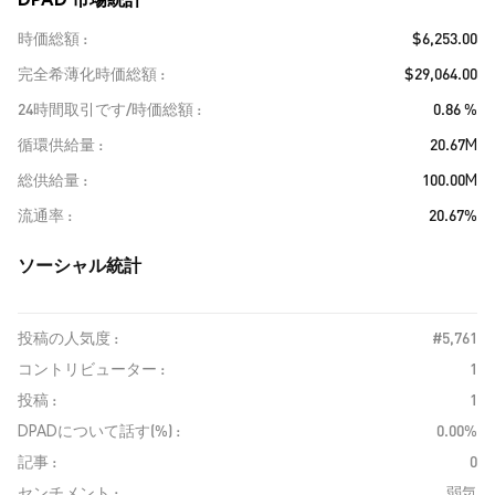
時価総額
$6,253.00
完全希薄化時価総額
$29,064.00
24時間取引です/時価総額
0.86 %
循環供給量
20.67M
総供給量
100.00M
流通率
20.67%
ソーシャル統計
投稿の人気度 :
#5,761
コントリビューター :
1
投稿 :
1
DPADについて話す(%) :
0.00%
記事 :
0
センチメント :
弱気