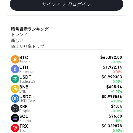
サインアップ/ログイン
暗号資産ランキング
トレンド
新しい
値上がり率トップ
$65,092.00
BTC
Bitcoin
+0.00%
$1,922.14
ETH
Ethereum
-0.20%
$0.999303
USDT
TetherUS
+0.00%
$605.94
BNB
BNB
+1.40%
$0.999566
USDC
USD Coin
+0.00%
$1.04
XRP
Ripple
+0.00%
$76.60
SOL
Solana
+1.10%
$0.329878
TRX
Tron
+0.20%