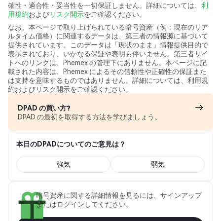
確性・適合性・妥当性を一切保証しません。詳細については、
利
用規約
および
リスク開示
をご確認ください。
なお、本ページで取り上げられている暗号資産（例：現在のリア
ルタイム価格）に関連するデータは、第三者の情報源に基づいて
提供されています。このデータは「現状のまま」情報提供目的で
表示されており、いかなる保証や表明も伴いません。第三者サイ
トへのリンクは、Phemex の管理下にありません。本ページに記
載された内容は、Phemex によるその信頼性や正確性の保証また
は支持を意味するものではありません。詳細については、利用規
約およびリスク開示をご確認ください。
DPAD の買い方?
DPAD の最初を取得する方法を学びましょう。
本日のDPADについてのご意見は？
強気
弱気
暗号資産に関する詳細情報を見るには、サインアップ
またはログインしてください。