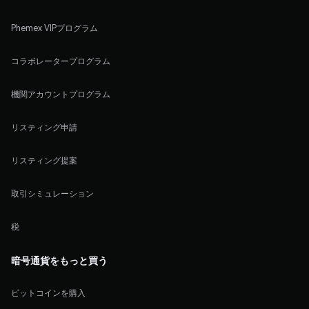
Phemex VIPプログラム
コラボレータープログラム
機関アカウントプログラム
リスティング申請
リスティング提案
取引シミュレーション
税
暗号通貨をもっと買う
ビットコインを購入