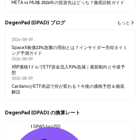
META vs MU株 2026年の投資先はどっち？徹底比較ガイド
DegenPad (DPAD) ブログ
もっと
2026-08-09
SpaceX株価23%急騰の理由とは？インサイダー売却タイミ
ング予測ガイド
2026-08-09
XRP価格1ドルでETF資金流入93%急減｜最新動向と今後予
想
2026-08-09
CardanoがETF承認で何が変わる？今後の価格予想＆徹底
解説
DegenPad (DPAD) の換算レート
1 DPAD to USD
$0.00030248