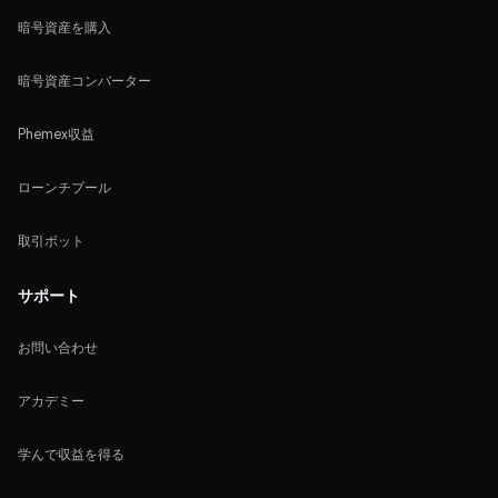
暗号資産を購入
暗号資産コンバーター
Phemex収益
ローンチプール
取引ボット
サポート
お問い合わせ
アカデミー
学んで収益を得る