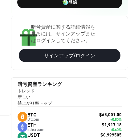
登録
暗号資産に関する詳細情報を
見るには、サインアップまた
はログインしてください。
サインアップ/ログイン
暗号資産ランキング
トレンド
新しい
値上がり率トップ
$65,001.00
BTC
Bitcoin
+0.80%
$1,917.18
ETH
Ethereum
+0.60%
$0.999505
USDT