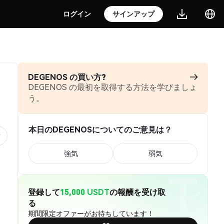
ログイン
サインアップ
DEGENOS の買い方?
DEGENOS の最初を取得する方法を学びましょ
う。
本日のDEGENOSについてのご意見は？
強気
弱気
登録して
15,000 USDT
の報酬を受け取
る
期間限定オファーがお待ちしています！