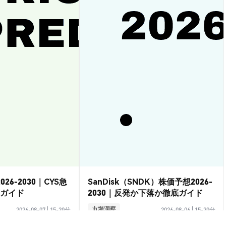
026-2030｜CYS急
SanDisk（SNDK）株価予想2026-
ガイド
2030｜反発か下落か徹底ガイド
市場洞察
2026-08-07
|
15-20分
2026-08-06
|
15-20分