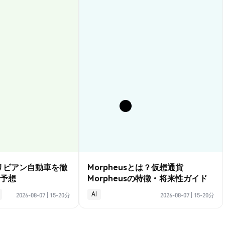
？リビアン自動車を徹
Morpheusとは？仮想通貨
予想
Morpheusの特徴・将来性ガイド
AI
2026-08-07
|
15-20分
2026-08-07
|
15-20分