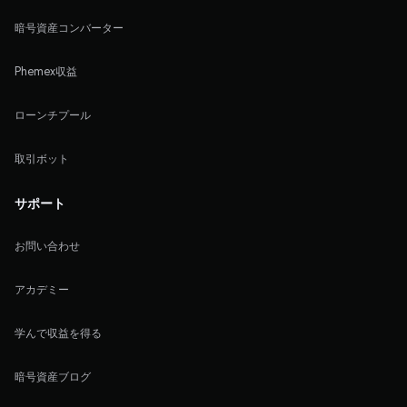
暗号資産コンバーター
Phemex収益
ローンチプール
取引ボット
サポート
お問い合わせ
アカデミー
学んで収益を得る
暗号資産ブログ