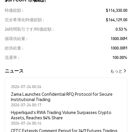
時価総額
$116,330.00
完全希薄化時価総額
$164,129.00
24時間取引です/時価総額
0.53 %
循環供給量
1000.00M
総供給量
1000.00M
流通率
100.00%
​​ニュース​​
もっと
2026-07-24 00:26
Zama Launches Confidential RFQ Protocol for Secure
Institutional Trading
2026-07-24 00:17
Hyperliquid's RWA Trading Volume Surpasses Crypto
Assets, Reaches 54% Share
2026-07-24 00:14
CFTC Extends Comment Period for 24/7 Futures Trading