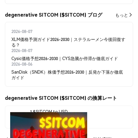
degenerative SITCOM ($SITCOM) ブログ
もっと
2026-08-07
XLM価格予測ガイド2026-2030｜ステラルーメン今後回復す
る？
2026-08-07
Cysic価格予想2026-2030｜CYS急騰か停滞か徹底ガイド
2026-08-06
SanDisk（SNDK）株価予想2026-2030｜反発か下落か徹底
ガイド
degenerative SITCOM ($SITCOM) の換算レート
1 $SITCOM to USD
$0.00011633