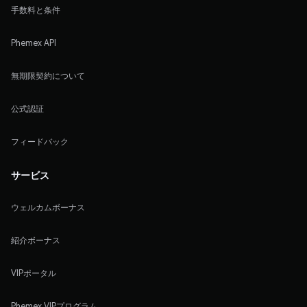
手数料と条件
Phemex API
無期限契約について
公式認証
フィードバック
サービス
ウェルカムボーナス
紹介ボーナス
VIPポータル
Phemex VIPプログラム