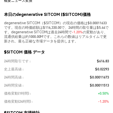
概要
ニュース
変換
本日のdegenerative SITCOM ($SITCOM)価格
degenerative SITCOM（$SITCOM）の現在の価格は$0.00011633
です。現在の時価総額は$116,330.00で、24時間の取引量は$5.44で
す。degenerative SITCOMは過去24時間で
-1.20%
の変動があり、
流通供給量は約1000.00Mです。これらの数値はリアルタイムで更
新され、最も正確な市場データを提供します。
$SITCOM 価格 データ
24時間取引です
$616.83
史上最高値
$0.02293
24時間高値
$0.00011673
24時間安値
$0.00011513
価格変動(1時間)
+0.50%
価格変動(24時間)
-1.20%
$SITCOM 市場統計