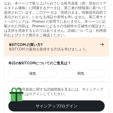
なお、本ページで取り上げられている暗号資産（例：現在のリア
ルタイム価格）に関連するデータは、第三者の情報源に基づいて
提供されています。このデータは「現状のまま」情報提供目的で
表示されており、いかなる保証や表明も伴いません。第三者サイ
トへのリンクは、Phemex の管理下にありません。本ページに記
載された内容は、Phemex によるその信頼性や正確性の保証また
は支持を意味するものではありません。詳細については、利用規
約およびリスク開示をご確認ください。
$SITCOM の買い方?
$SITCOM の最初を取得する方法を学びましょう。
本日の$SITCOMについてのご意見は？
強気
弱気
暗号資産に関する詳細情報を見るには、サインアップ
またはログインしてください。
サインアップ/ログイン