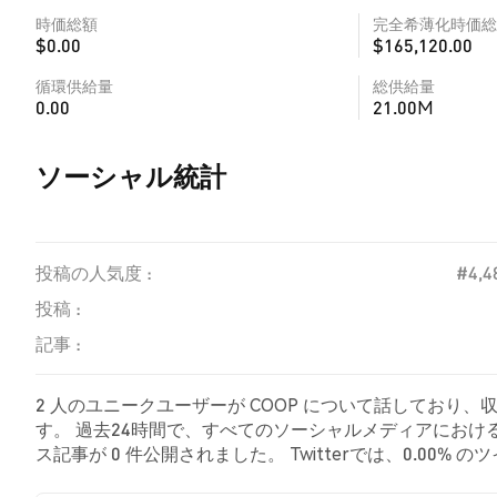
時価総額
完全希薄化時価総
$0.00
$165,120.00
循環供給量
総供給量
0.00
21.00M
ソーシャル統計
投稿の人気度 :
#4,4
投稿 :
記事 :
2 人のユニークユーザーが COOP について話しており、
す。 過去24時間で、すべてのソーシャルメディアにおける C
ス記事が 0 件公開されました。 Twitterでは、0.00
ました。 100.00% のツイートは COOP に対して中