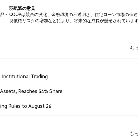
弱気派の意見
商品・
COOPは競合の激化、金融環境の不透明さ、住宅ローン市場の低
。
良債権リスクの増加などにより、将来的な成長が懸念されていま
も
Institutional Trading
 Assets, Reaches 54% Share
ing Rules to August 26
も