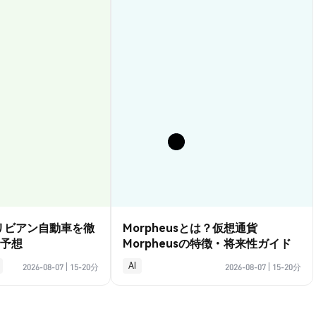
？リビアン自動車を徹
Morpheusとは？仮想通貨
予想
Morpheusの特徴・将来性ガイド
AI
2026-08-07
|
15-20分
2026-08-07
|
15-20分