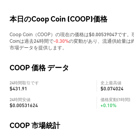
本日のCoop Coin (COOP)価格
Coop Coin（COOP）の現在の価格は$0.00539047で
Coinは過去24時間で
-0.30%
の変動があり、流通供給量は約
市場データを提供します。
COOP 価格 データ
24時間取引です
史上最高値
$431.91
$0.074024
24時間安値
価格変動(1時間)
$0.00531624
+0.10%
COOP 市場統計