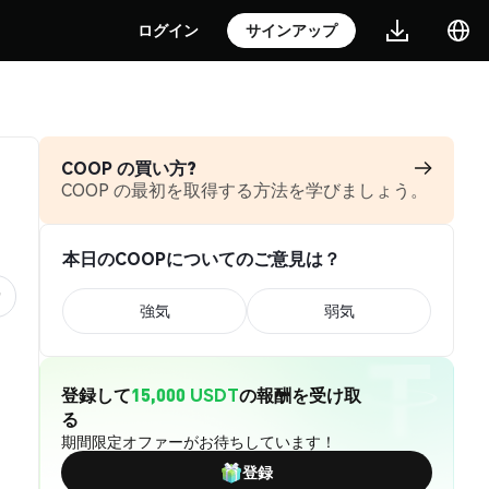
ログイン
サインアップ
COOP の買い方?
COOP の最初を取得する方法を学びましょう。
本日のCOOPについてのご意見は？
強気
弱気
登録して
15,000 USDT
の報酬を受け取
る
期間限定オファーがお待ちしています！
登録