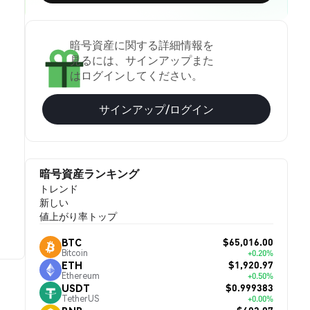
暗号資産に関する詳細情報を
見るには、サインアップまた
はログインしてください。
サインアップ/ログイン
暗号資産ランキング
トレンド
新しい
値上がり率トップ
$65,016.00
BTC
Bitcoin
+0.20%
$1,920.97
ETH
Ethereum
+0.50%
$0.999383
USDT
TetherUS
+0.00%