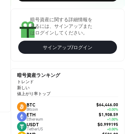
暗号資産に関する詳細情報を
見るには、サインアップまた
はログインしてください。
サインアップ/ログイン
暗号資産ランキング
トレンド
新しい
値上がり率トップ
$64,446.00
BTC
Bitcoin
+0.00%
$1,908.59
ETH
Ethereum
+1.00%
$0.999195
USDT
TetherUS
+0.00%