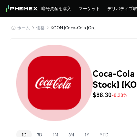
暗号資産を購入
マーケット
デリバティブ
ホーム
価格
KOON (Coca-Cola (Ondo Tokenized Stock))
Coca-Cola
Stock) (
$88.30
-0.20%
1D
7D
1M
3M
1Y
YTD