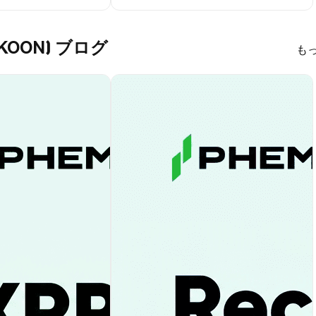
) (KOON) ブログ
も