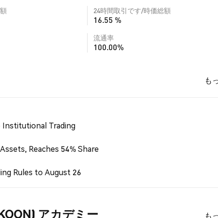
額
24時間取引です/時価総額
16.55 %
流通率
100.00%
も
Institutional Trading
 Assets, Reaches 54% Share
ing Rules to August 26
k) (KOON) アカデミー
も