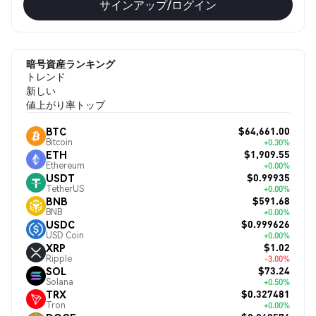
サインアップ/ログイン
暗号資産ランキング
トレンド
新しい
値上がり率トップ
$64,661.00
BTC
Bitcoin
+0.30%
$1,909.55
ETH
Ethereum
+0.00%
$0.99935
USDT
TetherUS
+0.00%
$591.68
BNB
BNB
+0.00%
$0.999626
USDC
USD Coin
+0.00%
$1.02
XRP
Ripple
-3.00%
$73.24
SOL
Solana
+0.50%
$0.327481
TRX
Tron
+0.00%