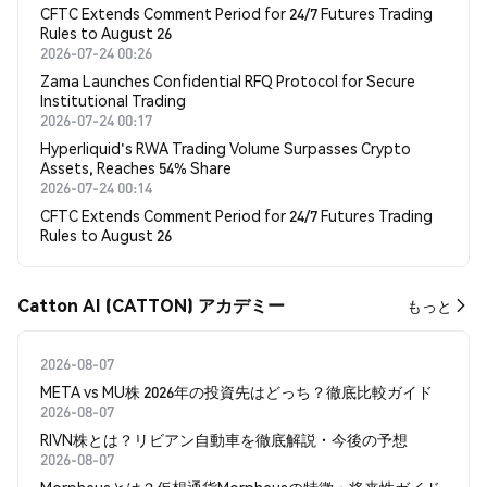
CFTC Extends Comment Period for 24/7 Futures Trading
Rules to August 26
2026-07-24 00:26
Zama Launches Confidential RFQ Protocol for Secure
Institutional Trading
2026-07-24 00:17
Hyperliquid's RWA Trading Volume Surpasses Crypto
Assets, Reaches 54% Share
2026-07-24 00:14
CFTC Extends Comment Period for 24/7 Futures Trading
Rules to August 26
Catton AI (CATTON) アカデミー
もっと
2026-08-07
META vs MU株 2026年の投資先はどっち？徹底比較ガイド
2026-08-07
RIVN株とは？リビアン自動車を徹底解説・今後の予想
2026-08-07