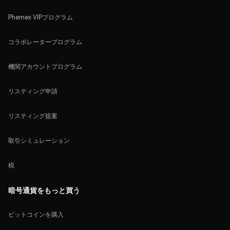
Phemex VIPプログラム
コラボレータープログラム
機関アカウントプログラム
リスティング申請
リスティング提案
取引シミュレーション
税
暗号通貨をもっと買う
ビットコインを購入