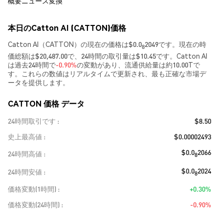
概要
ニュース
変換
本日のCatton AI (CATTON)価格
Catton AI（CATTON）の現在の価格は$0.0
2049です。現在の時
8
価総額は$20,487.00で、24時間の取引量は$10.45です。Catton AI
は過去24時間で
-0.90%
の変動があり、流通供給量は約10.00Tで
す。これらの数値はリアルタイムで更新され、最も正確な市場デ
ータを提供します。
CATTON 価格 データ
24時間取引です
$8.50
史上最高値
$0.00002493
$0.0
2066
24時間高値
8
$0.0
2024
24時間安値
8
価格変動(1時間)
+0.30%
価格変動(24時間)
-0.90%