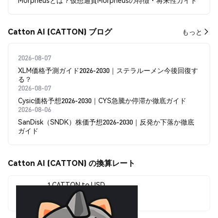
Morpheusとは？仮想通貨Morpheusの特徴・将来性ガイド
Catton AI (CATTON) ブログ
もっと
2026-08-07
XLM価格予測ガイド2026-2030｜ステラルーメン今後回復す
る？
2026-08-07
Cysic価格予想2026-2030｜CYS急騰か停滞か徹底ガイド
2026-08-06
SanDisk（SNDK）株価予想2026-2030｜反発か下落か徹底
ガイド
Catton AI (CATTON) の換算レート
1 CATTON to USD
$0.0<sub>8</sub>2049