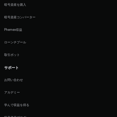
暗号資産を購入
暗号資産コンバーター
Phemex収益
ローンチプール
取引ボット
サポート
お問い合わせ
アカデミー
学んで収益を得る