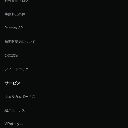
暗号資産ブログ
手数料と条件
Phemex API
無期限契約について
公式認証
フィードバック
サービス
ウェルカムボーナス
紹介ボーナス
VIPポータル