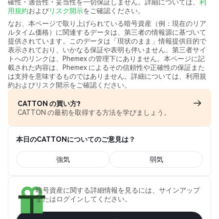
確性・適合性・妥当性を一切保証しません。詳細については、
利
用規約
および
リスク開示
をご確認ください。
なお、本ページで取り上げられている暗号資産（例：現在のリア
ルタイム価格）に関連するデータは、第三者の情報源に基づいて
提供されています。このデータは「現状のまま」情報提供目的で
表示されており、いかなる保証や表明も伴いません。第三者サイ
トへのリンクは、Phemex の管理下にありません。本ページに記
載された内容は、Phemex によるその信頼性や正確性の保証また
は支持を意味するものではありません。詳細については、利用規
約およびリスク開示をご確認ください。
CATTON の買い方?
CATTON の最初を取得する方法を学びましょう。
本日のCATTONについてのご意見は？
強気
弱気
暗号資産に関する詳細情報を見るには、サインアップ
またはログインしてください。