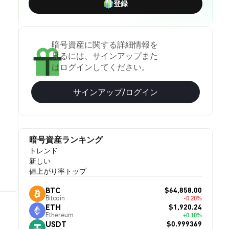
登録
暗号資産に関する詳細情報を
見るには、サインアップまた
はログインしてください。
サインアップ/ログイン
暗号資産ランキング
トレンド
新しい
値上がり率トップ
$64,858.00
BTC
Bitcoin
-0.20%
$1,920.24
ETH
Ethereum
+0.10%
$0.999369
USDT