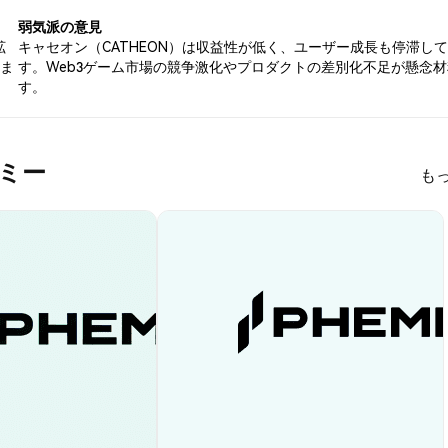
弱気派の意見
拡
キャセオン（CATHEON）は収益性が低く、ユーザー成長も停滞し
いま
す。Web3ゲーム市場の競争激化やプロダクトの差別化不足が懸念
す。
デミー
も