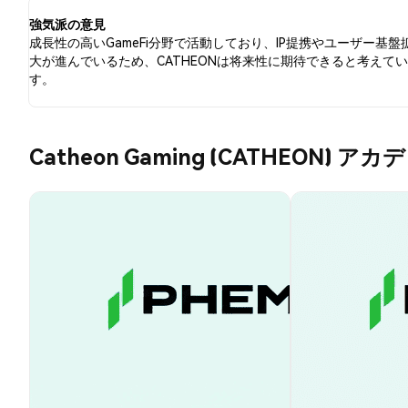
ています。
強気派の意見
成長性の高いGameFi分野で活動しており、IP提携やユーザー基盤
大が進んでいるため、CATHEONは将来性に期待できると考えて
す。
Catheon Gaming (CATHEON) アカ