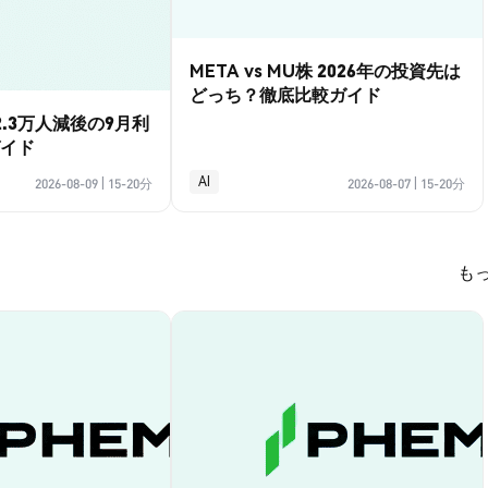
META vs MU株 2026年の投資先は
どっち？徹底比較ガイド
.3万人減後の9月利
イド
AI
2026-08-09
|
15-20分
2026-08-07
|
15-20分
も