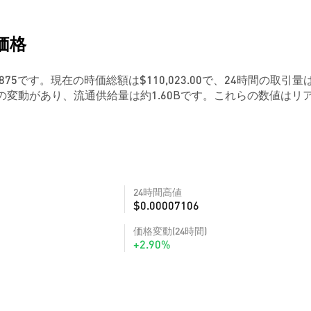
)価格
006875です。現在の時価総額は$110,023.00で、24時間の取引量
の変動があり、流通供給量は約1.60Bです。これらの数値はリ
24時間高値
$0.00007106
価格変動(24時間)
+2.90%