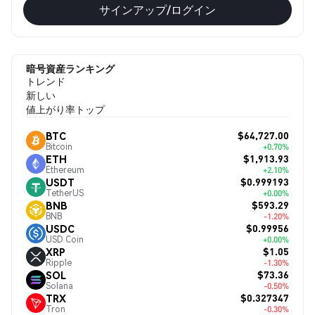
サインアップ/ログイン
暗号資産ランキング
トレンド
新しい
値上がり率トップ
$64,727.00
BTC
Bitcoin
+0.70%
$1,913.93
ETH
Ethereum
+2.10%
$0.999193
USDT
TetherUS
+0.00%
$593.29
BNB
BNB
-1.20%
$0.99956
USDC
USD Coin
+0.00%
$1.05
XRP
Ripple
-1.30%
$73.36
SOL
Solana
-0.50%
$0.327347
TRX
Tron
-0.30%