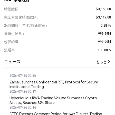
時価総額
$3,153.00
完全希薄化時価総額
$3,119.00
24時間取引です/時価総額
0.28 %
循環供給量
999.99M
総供給量
999.99M
流通率
100.00%
​​ニュース​​
もっと
2026-07-24 00:26
Zama Launches Confidential RFQ Protocol for Secure
Institutional Trading
2026-07-24 00:17
Hyperliquid's RWA Trading Volume Surpasses Crypto
Assets, Reaches 54% Share
2026-07-24 00:14
CFTC Extends Comment Period for 24/7 Futures Trading