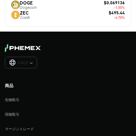
$0.069136
DOGE
Dogecoin
-1.00%
$495.44
ZEC
Zcash
-4.70%
日本語

商品
先物取引
現物取引
マージントレード