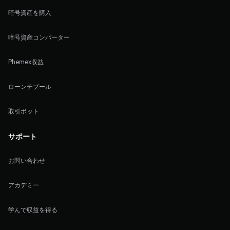
暗号資産を購入
暗号資産コンバーター
Phemex収益
ローンチプール
取引ボット
サポート
お問い合わせ
アカデミー
学んで収益を得る