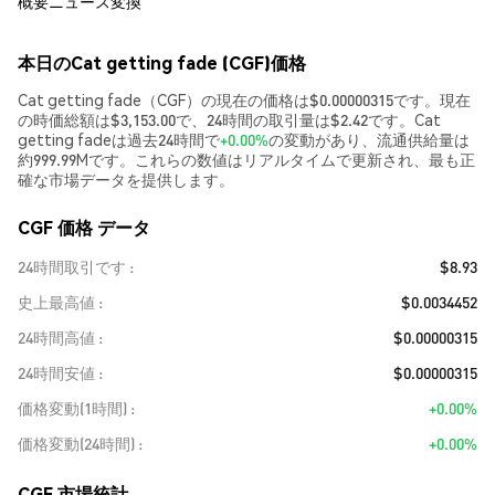
概要
ニュース
変換
本日のCat getting fade (CGF)価格
Cat getting fade（CGF）の現在の価格は$0.00000315です。現在
の時価総額は$3,153.00で、24時間の取引量は$2.42です。Cat
getting fadeは過去24時間で
+0.00%
の変動があり、流通供給量は
約999.99Mです。これらの数値はリアルタイムで更新され、最も正
確な市場データを提供します。
CGF 価格 データ
24時間取引です
$8.93
史上最高値
$0.0034452
24時間高値
$0.00000315
24時間安値
$0.00000315
価格変動(1時間)
+0.00%
価格変動(24時間)
+0.00%
CGF 市場統計