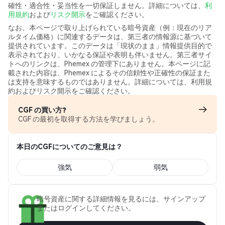
確性・適合性・妥当性を一切保証しません。詳細については、
利
用規約
および
リスク開示
をご確認ください。
なお、本ページで取り上げられている暗号資産（例：現在のリア
ルタイム価格）に関連するデータは、第三者の情報源に基づいて
提供されています。このデータは「現状のまま」情報提供目的で
表示されており、いかなる保証や表明も伴いません。第三者サイ
トへのリンクは、Phemex の管理下にありません。本ページに記
載された内容は、Phemex によるその信頼性や正確性の保証また
は支持を意味するものではありません。詳細については、利用規
約およびリスク開示をご確認ください。
CGF の買い方?
CGF の最初を取得する方法を学びましょう。
本日のCGFについてのご意見は？
強気
弱気
暗号資産に関する詳細情報を見るには、サインアップ
またはログインしてください。