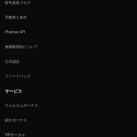
暗号資産ブログ
手数料と条件
Phemex API
無期限契約について
公式認証
フィードバック
サービス
ウェルカムボーナス
紹介ボーナス
VIPポータル