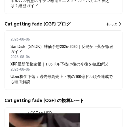
ホルムズ合意のイラン報道官エスマイル・バガエイ氏と
は？経歴ガイド
Cat getting fade (CGF) ブログ
もっと
2026-08-06
SanDisk（SNDK）株価予想2026-2030｜反発か下落か徹底
ガイド
2026-08-06
XRP最新価格速報｜1.05ドル下抜け後の今後を徹底解説
2026-08-06
Uber株価下落：過去最高売上・初の100億ドル現金達成で
も理由解説
Cat getting fade (CGF) の換算レート
1 CGF to USD
$0.00000315