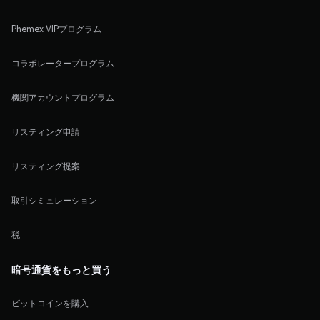
Phemex VIPプログラム
コラボレータープログラム
機関アカウントプログラム
リスティング申請
リスティング提案
取引シミュレーション
税
暗号通貨をもっと買う
ビットコインを購入