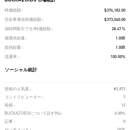
時価総額
$376,182.00
完全希薄化時価総額
$373,040.00
24時間取引です/時価総額
28.47 %
循環供給量
1.00B
総供給量
1.00B
流通率
100.00%
ソーシャル統計
投稿の人気度 :
#2,873
コントリビューター :
7
投稿 :
12
BUCKAZOIDSについて話す(%) :
0.00%
記事 :
0
センチメント :
強気