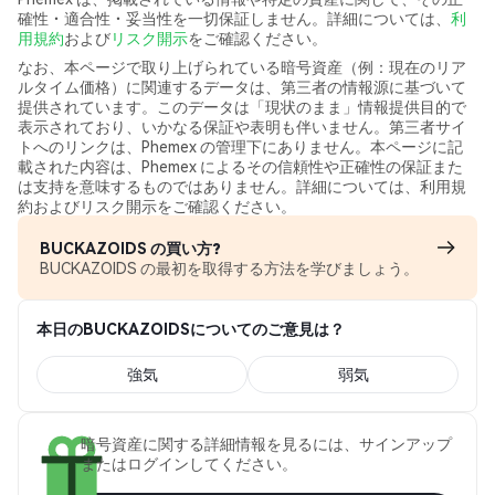
確性・適合性・妥当性を一切保証しません。詳細については、
利
用規約
および
リスク開示
をご確認ください。
なお、本ページで取り上げられている暗号資産（例：現在のリア
ルタイム価格）に関連するデータは、第三者の情報源に基づいて
提供されています。このデータは「現状のまま」情報提供目的で
表示されており、いかなる保証や表明も伴いません。第三者サイ
トへのリンクは、Phemex の管理下にありません。本ページに記
載された内容は、Phemex によるその信頼性や正確性の保証また
は支持を意味するものではありません。詳細については、利用規
約およびリスク開示をご確認ください。
BUCKAZOIDS の買い方?
BUCKAZOIDS の最初を取得する方法を学びましょう。
本日のBUCKAZOIDSについてのご意見は？
強気
弱気
暗号資産に関する詳細情報を見るには、サインアップ
またはログインしてください。