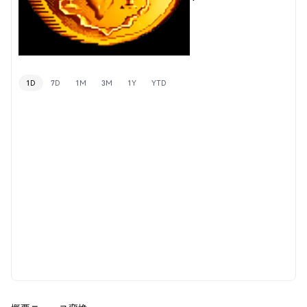
1D
7D
1M
3M
1Y
YTD