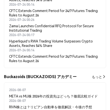
2026-07-24 00:14
CFTC Extends Comment Period for 24/7 Futures Trading
Rules to August 26
2026-07-24 00:26
Zama Launches Confidential RFQ Protocol for Secure
Institutional Trading
2026-07-24 00:17
Hyperliquid's RWA Trading Volume Surpasses Crypto
Assets, Reaches 54% Share
2026-07-24 00:14
CFTC Extends Comment Period for 24/7 Futures Trading
Rules to August 26
Buckazoids (BUCKAZOIDS) アカデミー
もっと
2026-08-07
META vs MU株 2026年の投資先はどっち？徹底比較ガイド
2026-08-07
RIVN株とは？リビアン自動車を徹底解説・今後の予想