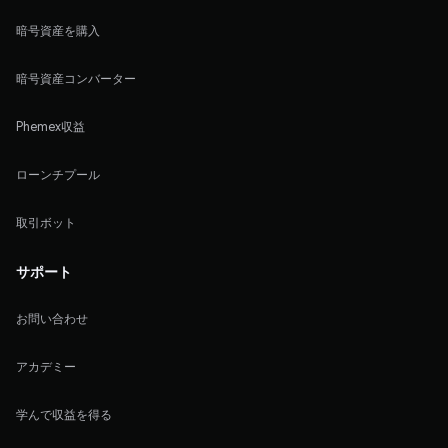
暗号資産を購入
暗号資産コンバーター
Phemex収益
ローンチプール
取引ボット
サポート
お問い合わせ
アカデミー
学んで収益を得る