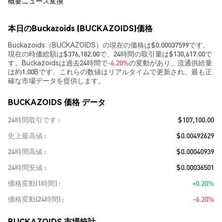
概要
ニュース
変換
本日のBuckazoids (BUCKAZOIDS)価格
Buckazoids（BUCKAZOIDS）の現在の価格は$0.00037599です。
現在の時価総額は$376,182.00で、24時間の取引量は$130,617.00で
す。Buckazoidsは過去24時間で
-6.20%
の変動があり、流通供給量
は約1.00Bです。これらの数値はリアルタイムで更新され、最も正
確な市場データを提供します。
BUCKAZOIDS 価格 データ
24時間取引です
$107,100.00
史上最高値
$0.00492629
24時間高値
$0.00040939
24時間安値
$0.00036501
価格変動(1時間)
+0.20%
価格変動(24時間)
-6.20%
BUCKAZOIDS 市場統計