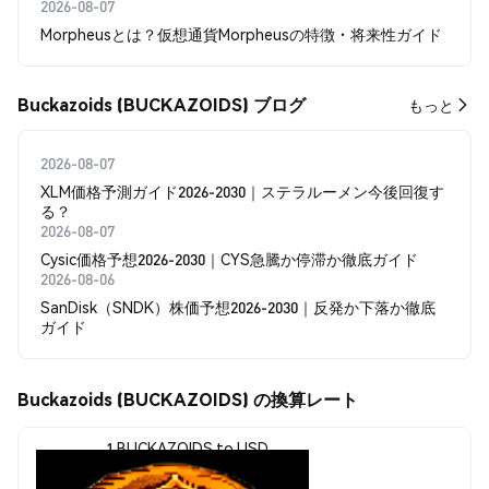
2026-08-07
Morpheusとは？仮想通貨Morpheusの特徴・将来性ガイド
Buckazoids (BUCKAZOIDS) ブログ
もっと
2026-08-07
XLM価格予測ガイド2026-2030｜ステラルーメン今後回復す
る？
2026-08-07
Cysic価格予想2026-2030｜CYS急騰か停滞か徹底ガイド
2026-08-06
SanDisk（SNDK）株価予想2026-2030｜反発か下落か徹底
ガイド
Buckazoids (BUCKAZOIDS) の換算レート
1 BUCKAZOIDS to USD
$0.00037599