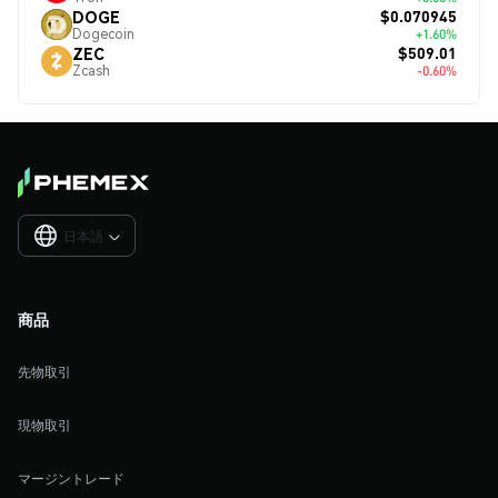
$0.070945
DOGE
Dogecoin
+1.60%
$509.01
ZEC
Zcash
-0.60%
日本語

商品
先物取引
現物取引
マージントレード