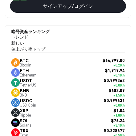
サインアップ/ログイン
暗号資産ランキング
トレンド
新しい
値上がり率トップ
$64,999.00
BTC
Bitcoin
+0.20%
$1,919.94
ETH
Ethereum
+0.10%
$0.999362
USDT
TetherUS
+0.00%
$602.09
BNB
BNB
+1.50%
$0.999631
USDC
USD Coin
+0.00%
$1.04
XRP
Ripple
+1.80%
$76.24
SOL
Solana
+3.10%
$0.328677
TRX
Tron
+0.50%