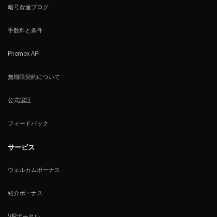
暗号資産ブログ
手数料と条件
Phemex API
無期限契約について
公式認証
フィードバック
サービス
ウェルカムボーナス
紹介ボーナス
VIPポータル