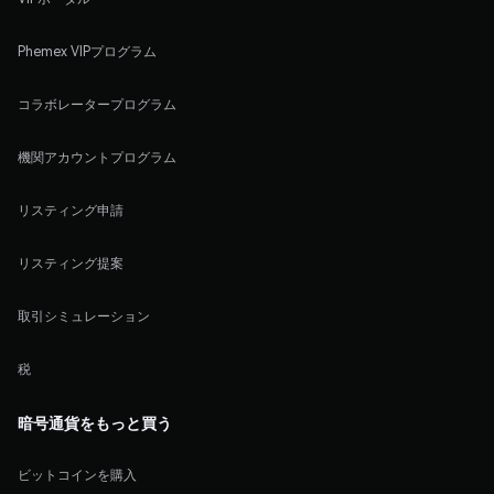
Phemex VIPプログラム
コラボレータープログラム
機関アカウントプログラム
リスティング申請
リスティング提案
取引シミュレーション
税
暗号通貨をもっと買う
ビットコインを購入