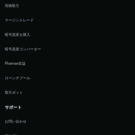
現物取引
マージントレード
暗号資産を購入
暗号資産コンバーター
Phemex収益
ローンチプール
取引ボット
サポート
お問い合わせ