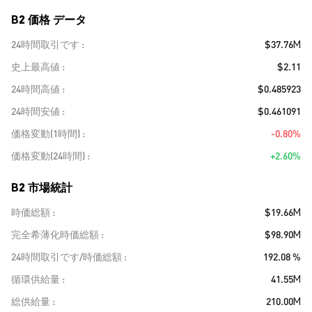
B2 価格 データ
24時間取引です
$37.76M
史上最高値
$2.11
24時間高値
$0.485923
24時間安値
$0.461091
価格変動(1時間)
-0.80%
価格変動(24時間)
+2.60%
B2 市場統計
時価総額
$19.66M
完全希薄化時価総額
$98.90M
24時間取引です/時価総額
192.08 %
循環供給量
41.55M
総供給量
210.00M