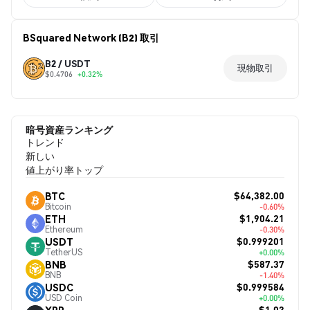
BSquared Network (B2) 取引
B2 / USDT
現物取引
$0.4706
+0.32%
暗号資産ランキング
トレンド
新しい
値上がり率トップ
$64,382.00
BTC
Bitcoin
-0.60%
$1,904.21
ETH
Ethereum
-0.30%
$0.999201
USDT
TetherUS
+0.00%
$587.37
BNB
BNB
-1.40%
$0.999584
USDC
USD Coin
+0.00%
$1.03
XRP