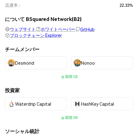
流通率
22.33%
について BSquared Network(B2)
ウェブサイト
ホワイトペーパー
GitHub
ブロックチェーン Explorer
チームメンバー
Desmond
Nonoo
展開 (2)
投資家
Waterdrip Capital
HashKey Capital
展開 (5)
ソーシャル統計