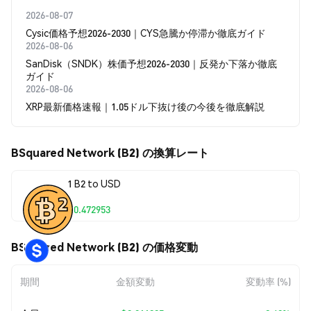
2026-08-07
Cysic価格予想2026-2030｜CYS急騰か停滞か徹底ガイド
2026-08-06
SanDisk（SNDK）株価予想2026-2030｜反発か下落か徹底
ガイド
2026-08-06
XRP最新価格速報｜1.05ドル下抜け後の今後を徹底解説
BSquared Network (B2) の換算レート
1 B2 to USD
$0.472953
BSquared Network (B2) の価格変動
期間
金額変動
変動率 (%)