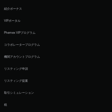
紹介ボーナス
VIPポータル
Phemex VIPプログラム
コラボレータープログラム
機関アカウントプログラム
リスティング申請
リスティング提案
取引シミュレーション
税