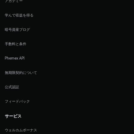
アカデミー
学んで収益を得る
暗号資産ブログ
手数料と条件
Phemex API
無期限契約について
公式認証
フィードバック
サービス
ウェルカムボーナス