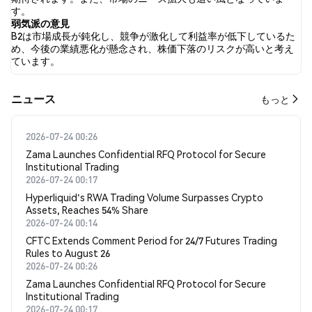
は B2 に対して中立的でした。 これらの感情分析は 7 件のツイート
す。
に基づいています。
弱気派の意見
B2は市場成長が鈍化し、競争が激化して利益率が低下しているた
め、今後の業績悪化が懸念され、株価下落のリスクが高いと考え
ています。
​​ニュース​​
もっと
2026-07-24 00:26
Zama Launches Confidential RFQ Protocol for Secure
Institutional Trading
2026-07-24 00:17
Hyperliquid's RWA Trading Volume Surpasses Crypto
Assets, Reaches 54% Share
2026-07-24 00:14
CFTC Extends Comment Period for 24/7 Futures Trading
Rules to August 26
2026-07-24 00:26
Zama Launches Confidential RFQ Protocol for Secure
Institutional Trading
2026-07-24 00:17