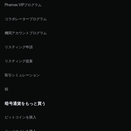
Phemex VIPプログラム
コラボレータープログラム
機関アカウントプログラム
リスティング申請
リスティング提案
取引シミュレーション
税
暗号通貨をもっと買う
ビットコインを購入