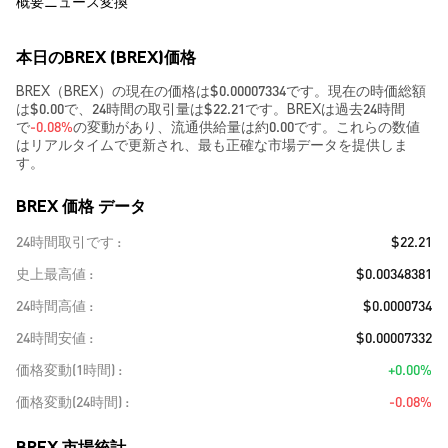
概要
ニュース
変換
本日のBREX (BREX)価格
BREX（BREX）の現在の価格は$0.00007334です。現在の時価総額
は$0.00で、24時間の取引量は$22.21です。BREXは過去24時間
で
-0.08%
の変動があり、流通供給量は約0.00です。これらの数値
はリアルタイムで更新され、最も正確な市場データを提供しま
す。
BREX 価格 データ
24時間取引です
$22.21
史上最高値
$0.00348381
24時間高値
$0.0000734
24時間安値
$0.00007332
価格変動(1時間)
+0.00%
価格変動(24時間)
-0.08%
BREX 市場統計