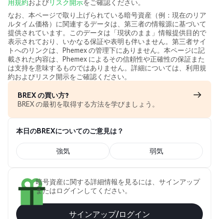
用規約
および
リスク開示
をご確認ください。
なお、本ページで取り上げられている暗号資産（例：現在のリア
ルタイム価格）に関連するデータは、第三者の情報源に基づいて
提供されています。このデータは「現状のまま」情報提供目的で
表示されており、いかなる保証や表明も伴いません。第三者サイ
トへのリンクは、Phemex の管理下にありません。本ページに記
載された内容は、Phemex によるその信頼性や正確性の保証また
は支持を意味するものではありません。詳細については、利用規
約およびリスク開示をご確認ください。
BREX の買い方?
BREX の最初を取得する方法を学びましょう。
本日のBREXについてのご意見は？
強気
弱気
暗号資産に関する詳細情報を見るには、サインアップ
またはログインしてください。
サインアップ/ログイン