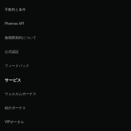
手数料と条件
Phemex API
無期限契約について
公式認証
フィードバック
サービス
ウェルカムボーナス
紹介ボーナス
VIPポータル