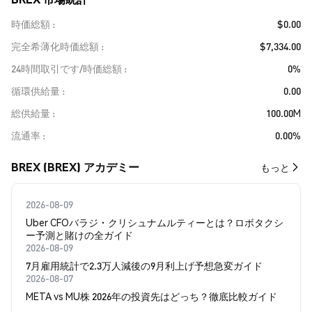
時価総額
$0.00
完全希薄化時価総額
$7,334.00
24時間取引です/時価総額
0%
循環供給量
0.00
総供給量
100.00M
流通率
0.00%
BREX (BREX) アカデミー
もっと
2026-08-09
Uber CFOバラジ・クリシュナムルティーとは？ロボタクシ
ー予測と賭けの全ガイド
2026-08-09
7月雇用統計で2.3万人減後の9月利上げ予想急変ガイド
2026-08-07
META vs MU株 2026年の投資先はどっち？徹底比較ガイド