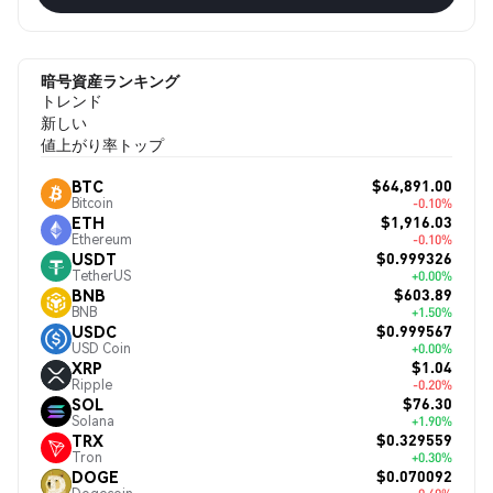
暗号資産ランキング
トレンド
新しい
値上がり率トップ
$64,891.00
BTC
Bitcoin
-0.10%
$1,916.03
ETH
Ethereum
-0.10%
$0.999326
USDT
TetherUS
+0.00%
$603.89
BNB
BNB
+1.50%
$0.999567
USDC
USD Coin
+0.00%
$1.04
XRP
Ripple
-0.20%
$76.30
SOL
Solana
+1.90%
$0.329559
TRX
Tron
+0.30%
$0.070092
DOGE