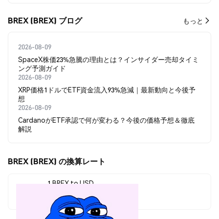
BREX (BREX) ブログ
もっと
2026-08-09
SpaceX株価23%急騰の理由とは？インサイダー売却タイミ
ング予測ガイド
2026-08-09
XRP価格1ドルでETF資金流入93%急減｜最新動向と今後予
想
2026-08-09
CardanoがETF承認で何が変わる？今後の価格予想＆徹底
解説
BREX (BREX) の換算レート
1 BREX to USD
$0.00007334