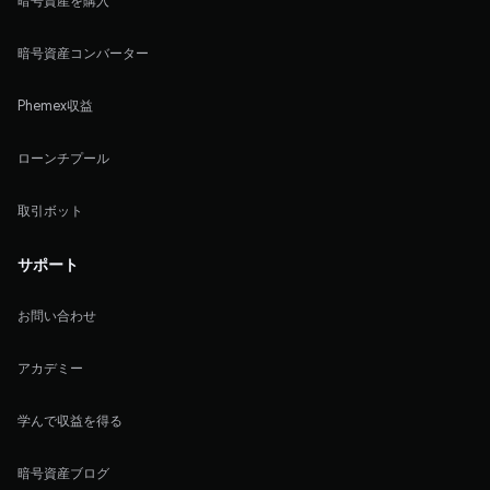
暗号資産を購入
暗号資産コンバーター
Phemex収益
ローンチプール
取引ボット
サポート
お問い合わせ
アカデミー
学んで収益を得る
暗号資産ブログ