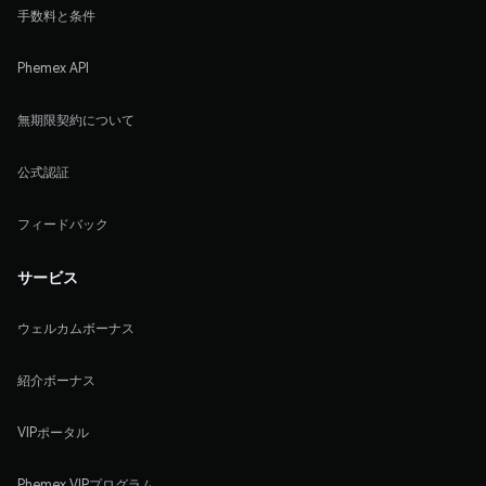
手数料と条件
Phemex API
無期限契約について
公式認証
フィードバック
サービス
ウェルカムボーナス
紹介ボーナス
VIPポータル
Phemex VIPプログラム