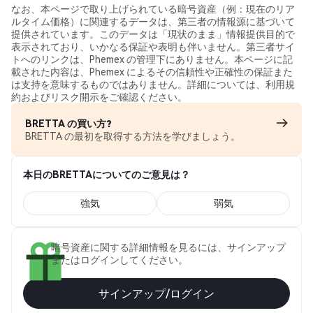
なお、本ページで取り上げられている暗号資産（例：現在のリア
ルタイム価格）に関連するデータは、第三者の情報源に基づいて
提供されています。このデータは「現状のまま」情報提供目的で
表示されており、いかなる保証や表明も伴いません。第三者サイ
トへのリンクは、Phemex の管理下にありません。本ページに記
載された内容は、Phemex によるその信頼性や正確性の保証また
は支持を意味するものではありません。詳細については、利用規
約およびリスク開示をご確認ください。
BRETTA の買い方?
BRETTA の最初を取得する方法を学びましょう。
本日のBRETTAについてのご意見は？
強気
弱気
暗号資産に関する詳細情報を見るには、サインアップ
またはログインしてください。
サインアップ/ログイン