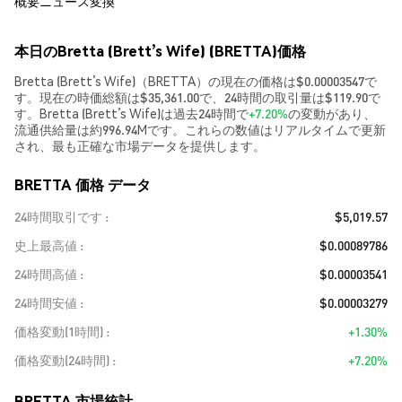
概要
ニュース
変換
本日のBretta (Brett’s Wife) (BRETTA)価格
Bretta (Brett’s Wife)（BRETTA）の現在の価格は$0.00003547で
す。現在の時価総額は$35,361.00で、24時間の取引量は$119.90で
す。Bretta (Brett’s Wife)は過去24時間で
+7.20%
の変動があり、
流通供給量は約996.94Mです。これらの数値はリアルタイムで更新
され、最も正確な市場データを提供します。
BRETTA 価格 データ
24時間取引です
$5,019.57
史上最高値
$0.00089786
24時間高値
$0.00003541
24時間安値
$0.00003279
価格変動(1時間)
+1.30%
価格変動(24時間)
+7.20%
BRETTA 市場統計