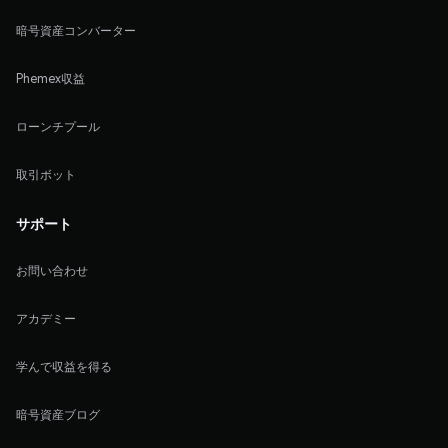
暗号資産コンバーター
Phemex収益
ローンチプール
取引ボット
サポート
お問い合わせ
アカデミー
学んで収益を得る
暗号資産ブログ