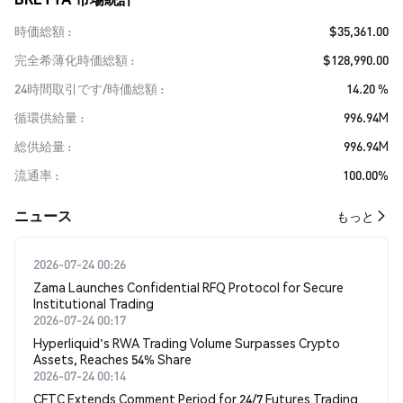
時価総額
$35,361.00
完全希薄化時価総額
$128,990.00
24時間取引です/時価総額
14.20 %
循環供給量
996.94M
総供給量
996.94M
流通率
100.00%
​​ニュース​​
もっと
2026-07-24 00:26
Zama Launches Confidential RFQ Protocol for Secure
Institutional Trading
2026-07-24 00:17
Hyperliquid's RWA Trading Volume Surpasses Crypto
Assets, Reaches 54% Share
2026-07-24 00:14
CFTC Extends Comment Period for 24/7 Futures Trading