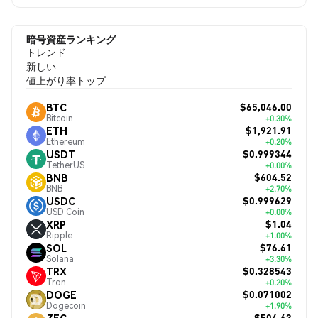
暗号資産ランキング
トレンド
新しい
値上がり率トップ
$65,046.00
BTC
Bitcoin
+0.30%
$1,921.91
ETH
Ethereum
+0.20%
$0.999344
USDT
TetherUS
+0.00%
$604.52
BNB
BNB
+2.70%
$0.999629
USDC
USD Coin
+0.00%
$1.04
XRP
Ripple
+1.00%
$76.61
SOL
Solana
+3.30%
$0.328543
TRX
Tron
+0.20%
$0.071002
DOGE
Dogecoin
+1.90%
$504.63
ZEC