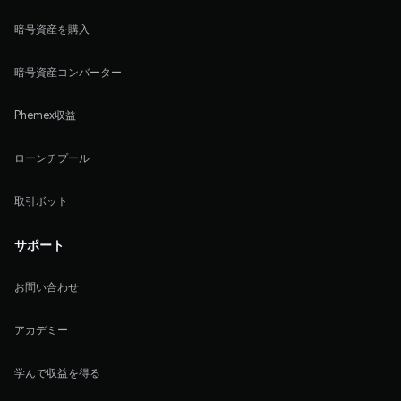
暗号資産を購入
暗号資産コンバーター
Phemex収益
ローンチプール
取引ボット
サポート
お問い合わせ
アカデミー
学んで収益を得る