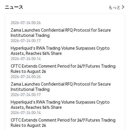
​​ニュース​​
もっと
2026-07-24 00:26
Zama Launches Confidential RFQ Protocol for Secure
Institutional Trading
2026-07-24 00:17
Hyperliquid's RWA Trading Volume Surpasses Crypto
Assets, Reaches 54% Share
2026-07-24 00:14
CFTC Extends Comment Period for 24/7 Futures Trading
Rules to August 26
2026-07-24 00:26
Zama Launches Confidential RFQ Protocol for Secure
Institutional Trading
2026-07-24 00:17
Hyperliquid's RWA Trading Volume Surpasses Crypto
Assets, Reaches 54% Share
2026-07-24 00:14
CFTC Extends Comment Period for 24/7 Futures Trading
Rules to August 26