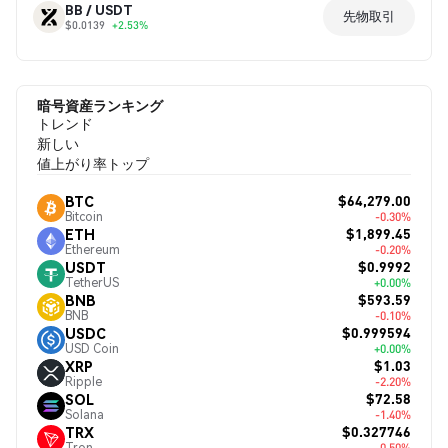
BB / USDT
先物取引
$0.0139
+2.53%
暗号資産ランキング
トレンド
新しい
値上がり率トップ
$64,279.00
BTC
Bitcoin
-0.30%
$1,899.45
ETH
Ethereum
-0.20%
$0.9992
USDT
TetherUS
+0.00%
$593.59
BNB
BNB
-0.10%
$0.999594
USDC
USD Coin
+0.00%
$1.03
XRP
Ripple
-2.20%
$72.58
SOL
Solana
-1.40%
$0.327746
TRX
Tron
-0.50%