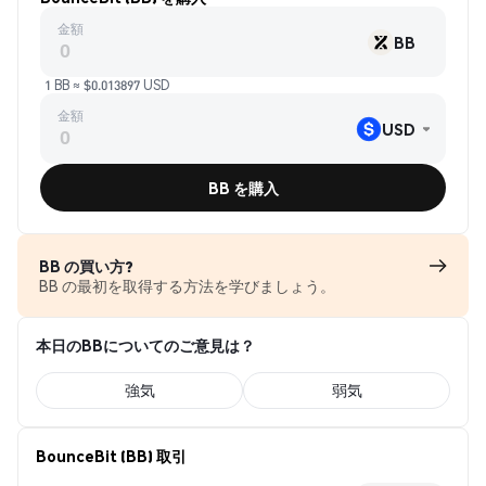
金額
BB
1 BB ≈ $0.013897 USD
金額
USD
BB を購入
BB の買い方?
BB の最初を取得する方法を学びましょう。
本日のBBについてのご意見は？
強気
弱気
BounceBit (BB) 取引