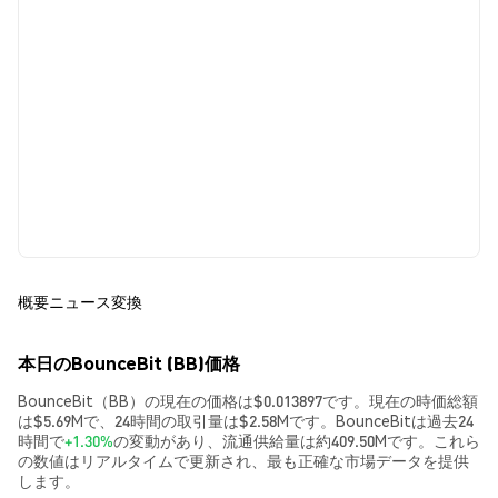
概要
ニュース
変換
本日のBounceBit (BB)価格
BounceBit（BB）の現在の価格は$0.013897です。現在の時価総額
は$5.69Mで、24時間の取引量は$2.58Mです。BounceBitは過去24
時間で
+1.30%
の変動があり、流通供給量は約409.50Mです。これら
の数値はリアルタイムで更新され、最も正確な市場データを提供
します。