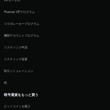
VIPポータル
Phemex VIPプログラム
コラボレータープログラム
機関アカウントプログラム
リスティング申請
リスティング提案
取引シミュレーション
税
暗号通貨をもっと買う
ビットコインを購入