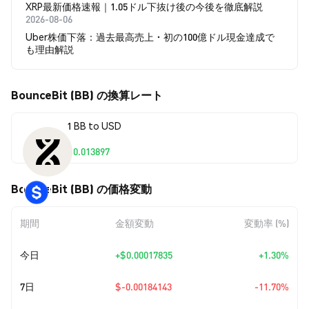
XRP最新価格速報｜1.05ドル下抜け後の今後を徹底解説
2026-08-06
Uber株価下落：過去最高売上・初の100億ドル現金達成で
も理由解説
BounceBit (BB) の換算レート
1 BB to USD
$0.013897
BounceBit (BB) の価格変動
期間
金額変動
変動率 (%)
今日
+
$0.00017835
+1.30%
7日
$-0.00184143
-11.70%