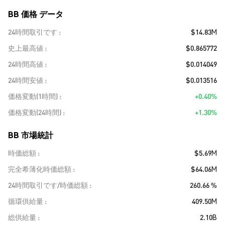
BB 価格 データ
24時間取引です
$14.83M
史上最高値
$0.865772
24時間高値
$0.014049
24時間安値
$0.013516
価格変動(1時間)
+0.40%
価格変動(24時間)
+1.30%
BB 市場統計
時価総額
$5.69M
完全希薄化時価総額
$64.06M
24時間取引です/時価総額
260.66 %
循環供給量
409.50M
総供給量
2.10B