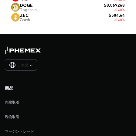
$0.069268
DOGE
Dogecoin
-0.60%
$504.64
ZEC
Zcash
-0.60%
日本語

商品
先物取引
現物取引
マージントレード