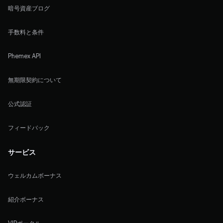
暗号資産ブログ
手数料と条件
Phemex API
無期限契約について
公式認証
フィードバック
サービス
ウェルカムボーナス
紹介ボーナス