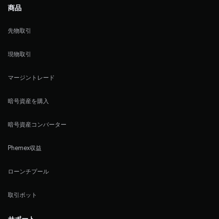
商品
先物取引
現物取引
マージントレード
暗号資産を購入
暗号資産コンバーター
Phemex収益
ローンチプール
取引ボット
サポート