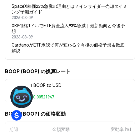
SpaceX株価23%急騰の理由とは？インサイダー売却タイミ
ング予測ガイド
2026-08-09
XRP価格1ドルでETF資金流入93%急減｜最新動向と今後予
想
2026-08-09
CardanoがETF承認で何が変わる？今後の価格予想＆徹底
解説
BOOP (BOOP) の換算レート
1 BOOP to USD
$0.00521947
BOOP (BOOP) の価格変動
期間
金額変動
変動率 (%)