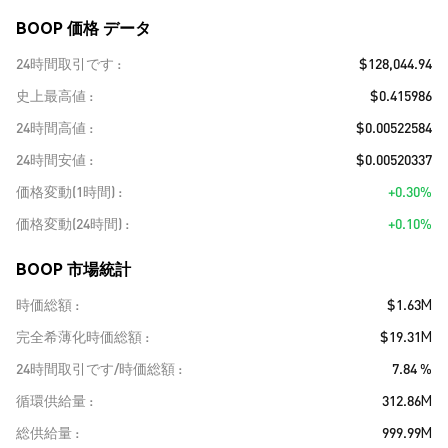
BOOP 価格 データ
24時間取引です
$128,044.94
史上最高値
$0.415986
24時間高値
$0.00522584
24時間安値
$0.00520337
価格変動(1時間)
+0.30%
価格変動(24時間)
+0.10%
BOOP 市場統計
時価総額
$1.63M
完全希薄化時価総額
$19.31M
24時間取引です/時価総額
7.84 %
循環供給量
312.86M
総供給量
999.99M