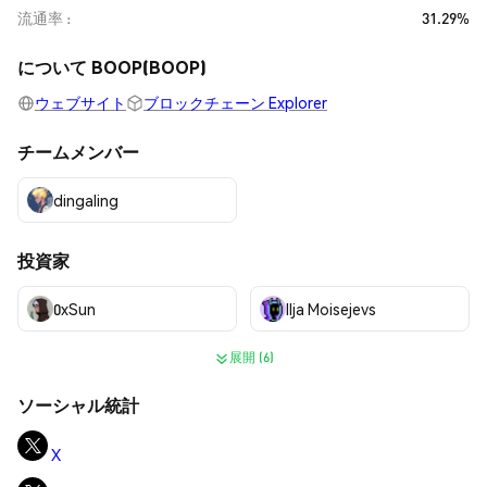
流通率
31.29%
について BOOP(BOOP)
ウェブサイト
ブロックチェーン Explorer
チームメンバー
dingaling
投資家
0xSun
Ilja Moisejevs
展開 (6)
ソーシャル統計
X