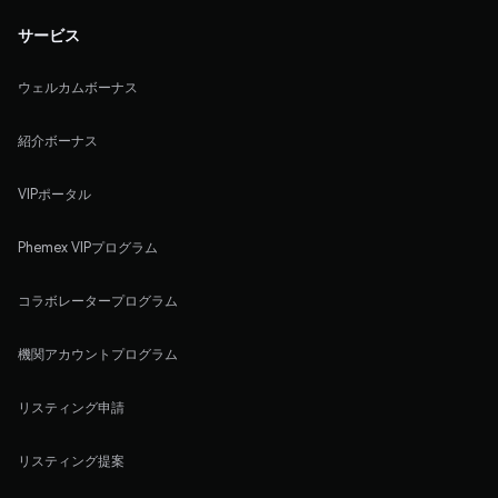
サービス
ウェルカムボーナス
紹介ボーナス
VIPポータル
Phemex VIPプログラム
コラボレータープログラム
機関アカウントプログラム
リスティング申請
リスティング提案