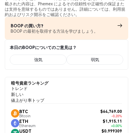
載された内容は、Phemex によるその信頼性や正確性の保証また
は支持を意味するものではありません。詳細については、利用規
約およびリスク開示をご確認ください。
BOOP の買い方?
BOOP の最初を取得する方法を学びましょう。
本日のBOOPについてのご意見は？
強気
弱気
暗号資産ランキング
トレンド
新しい
値上がり率トップ
$64,769.00
BTC
Bitcoin
-0.20%
$1,915.11
ETH
Ethereum
+0.00%
$0.999309
USDT