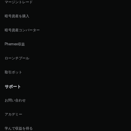
マージントレード
暗号資産を購入
暗号資産コンバーター
Phemex収益
ローンチプール
取引ボット
サポート
お問い合わせ
アカデミー
学んで収益を得る