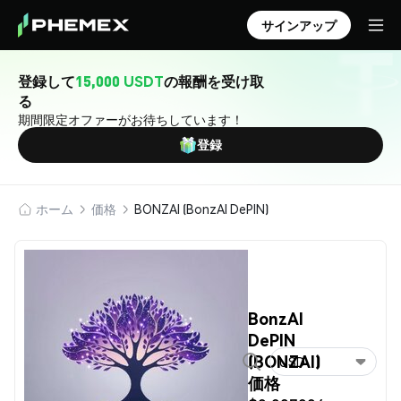
サインアップ
登録して
15,000 USDT
の報酬を受け取
る
期間限定オファーがお待ちしています！
登録
ホーム
価格
BONZAI (BonzAI DePIN)
BonzAI
DePIN
(BONZAI)
USD
価格