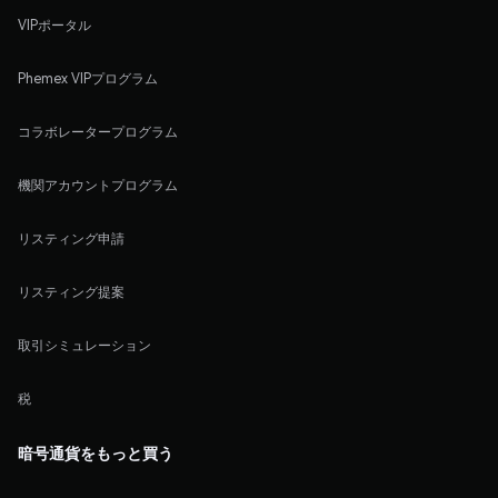
VIPポータル
Phemex VIPプログラム
コラボレータープログラム
機関アカウントプログラム
リスティング申請
リスティング提案
取引シミュレーション
税
暗号通貨をもっと買う