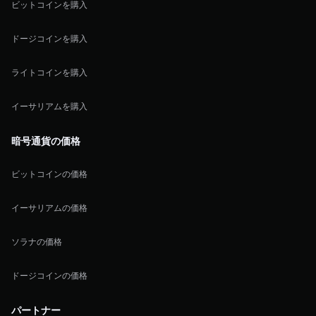
ビットコインを購入
ドージコインを購入
ライトコインを購入
イーサリアムを購入
暗号通貨の価格
ビットコインの価格
イーサリアムの価格
ソラナの価格
ドージコインの価格
パートナー