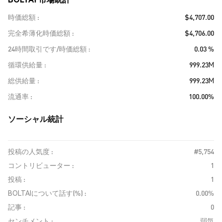
時価総額
$4,707.00
完全希薄化時価総額
$4,706.00
24時間取引です/時価総額
0.03 %
循環供給量
999.23M
総供給量
999.23M
流通率
100.00%
ソーシャル統計
投稿の人気度 :
#5,754
コントリビューター :
1
投稿 :
1
BOLTAIについて話す(%) :
0.00%
記事 :
0
センチメント :
弱気