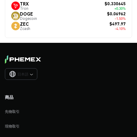
$0.330645
TRX
Tron
+0.30%
$0.06962
DOGE
Dogecoin
-1.50%
$497.97
ZEC
Zcash
-4.10%
日本語

商品
先物取引
現物取引