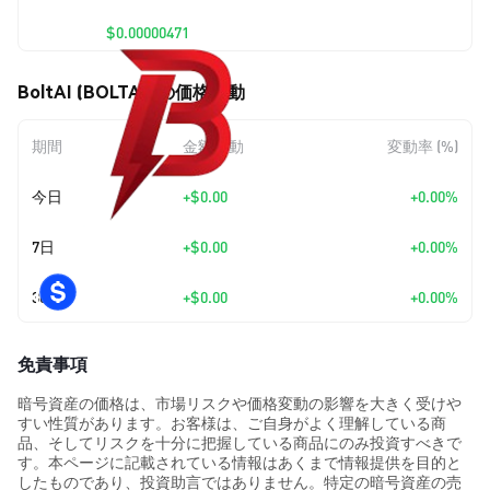
$0.00000471
BoltAI (BOLTAI) の価格変動
期間
金額変動
変動率 (%)
今日
+
$0.00
+0.00%
7日
+
$0.00
+0.00%
30日
+
$0.00
+0.00%
免責事項
暗号資産の価格は、市場リスクや価格変動の影響を大きく受けや
すい性質があります。お客様は、ご自身がよく理解している商
品、そしてリスクを十分に把握している商品にのみ投資すべきで
す。本ページに記載されている情報はあくまで情報提供を目的と
したものであり、投資助言ではありません。特定の暗号資産の売