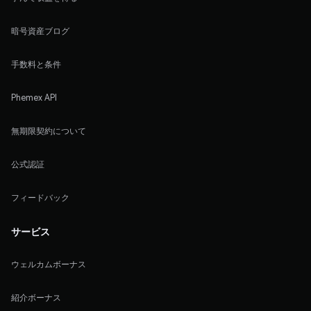
暗号資産ブログ
手数料と条件
Phemex API
無期限契約について
公式認証
フィードバック
サービス
ウェルカムボーナス
紹介ボーナス