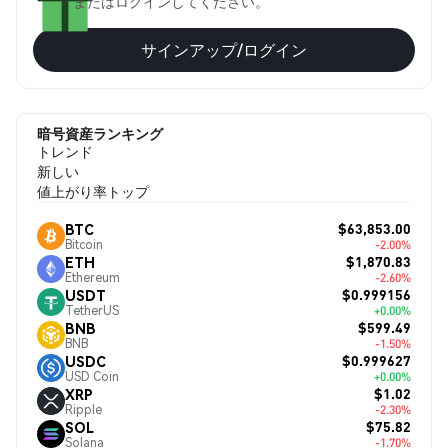
またはログインしてください。
サインアップ/ログイン
暗号資産ランキング
トレンド
新しい
値上がり率トップ
$63,853.00
BTC
Bitcoin
-2.00%
$1,870.83
ETH
Ethereum
-2.60%
$0.999156
USDT
TetherUS
+0.00%
$599.49
BNB
BNB
-1.50%
$0.999627
USDC
USD Coin
+0.00%
$1.02
XRP
Ripple
-2.30%
$75.82
SOL
Solana
-1.70%