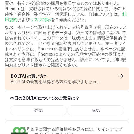
買や、特定の投資戦略の採用を推奨するものではありません。
Phemex は、掲載されている情報や特定の資産に関して、その正
確性・適合性・妥当性を一切保証しません。詳細については、
利
用規約
および
リスク開示
をご確認ください。
なお、本ページで取り上げられている暗号資産（例：現在のリア
ルタイム価格）に関連するデータは、第三者の情報源に基づいて
提供されています。このデータは「現状のまま」情報提供目的で
表示されており、いかなる保証や表明も伴いません。第三者サイ
トへのリンクは、Phemex の管理下にありません。本ページに記
載された内容は、Phemex によるその信頼性や正確性の保証また
は支持を意味するものではありません。詳細については、利用規
約およびリスク開示をご確認ください。
BOLTAI の買い方?
BOLTAI の最初を取得する方法を学びましょう。
本日のBOLTAIについてのご意見は？
強気
弱気
暗号資産に関する詳細情報を見るには、サインアップ