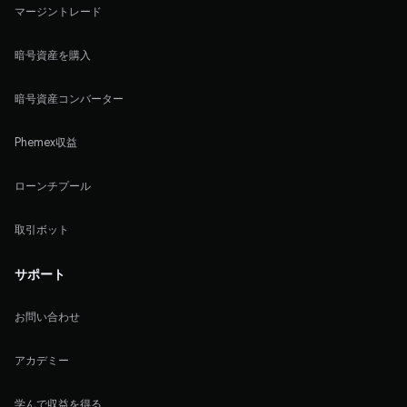
マージントレード
暗号資産を購入
暗号資産コンバーター
Phemex収益
ローンチプール
取引ボット
サポート
お問い合わせ
アカデミー
学んで収益を得る