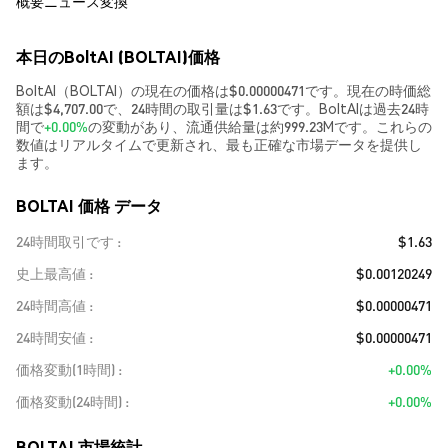
概要
ニュース
変換
本日のBoltAI (BOLTAI)価格
BoltAI（BOLTAI）の現在の価格は$0.00000471です。現在の時価総
額は$4,707.00で、24時間の取引量は$1.63です。BoltAIは過去24時
間で
+0.00%
の変動があり、流通供給量は約999.23Mです。これらの
数値はリアルタイムで更新され、最も正確な市場データを提供し
ます。
BOLTAI 価格 データ
24時間取引です
$1.63
史上最高値
$0.00120249
24時間高値
$0.00000471
24時間安値
$0.00000471
価格変動(1時間)
+0.00%
価格変動(24時間)
+0.00%
BOLTAI 市場統計