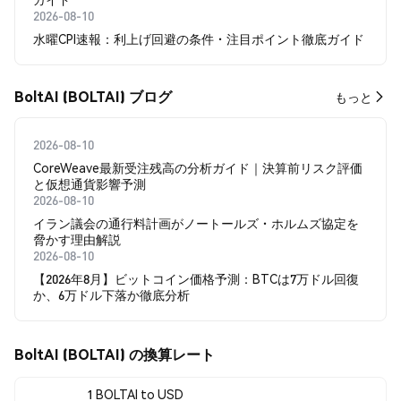
2026-08-10
水曜CPI速報：利上げ回避の条件・注目ポイント徹底ガイド
BoltAI (BOLTAI) ブログ
もっと
2026-08-10
CoreWeave最新受注残高の分析ガイド｜決算前リスク評価
と仮想通貨影響予測
2026-08-10
イラン議会の通行料計画がノートールズ・ホルムズ協定を
脅かす理由解説
2026-08-10
【2026年8月】ビットコイン価格予測：BTCは7万ドル回復
か、6万ドル下落か徹底分析
BoltAI (BOLTAI) の換算レート
1 BOLTAI to USD