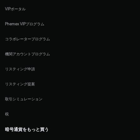
VIPポータル
Phemex VIPプログラム
コラボレータープログラム
機関アカウントプログラム
リスティング申請
リスティング提案
取引シミュレーション
税
暗号通貨をもっと買う