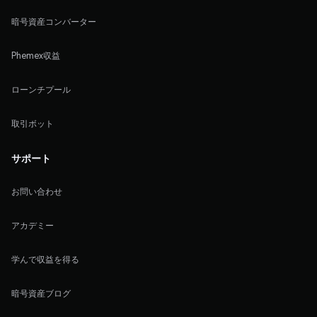
暗号資産コンバーター
Phemex収益
ローンチプール
取引ボット
サポート
お問い合わせ
アカデミー
学んで収益を得る
暗号資産ブログ