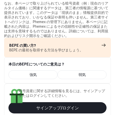
なお、本ページで取り上げられている暗号資産（例：現在のリア
ルタイム価格）に関連するデータは、第三者の情報源に基づいて
提供されています。このデータは「現状のまま」情報提供目的で
表示されており、いかなる保証や表明も伴いません。第三者サイ
トへのリンクは、Phemex の管理下にありません。本ページに記
載された内容は、Phemex によるその信頼性や正確性の保証また
は支持を意味するものではありません。詳細については、利用規
約およびリスク開示をご確認ください。
BEPE の買い方?
BEPE の最初を取得する方法を学びましょう。
本日のBEPEについてのご意見は？
強気
弱気
暗号資産に関する詳細情報を見るには、サインアップ
またはログインしてください。
サインアップ/ログイン