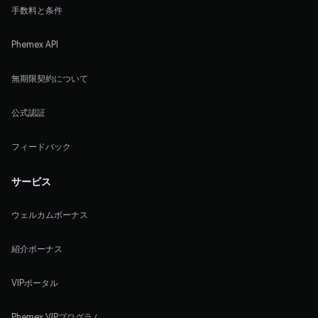
手数料と条件
Phemex API
無期限契約について
公式認証
フィードバック
サービス
ウェルカムボーナス
紹介ボーナス
VIPポータル
Phemex VIPプログラム