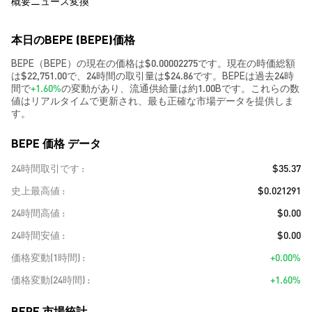
概要
ニュース
変換
本日のBEPE (BEPE)価格
BEPE（BEPE）の現在の価格は$0.00002275です。現在の時価総額
は$22,751.00で、24時間の取引量は$24.86です。BEPEは過去24時
間で
+1.60%
の変動があり、流通供給量は約1.00Bです。これらの数
値はリアルタイムで更新され、最も正確な市場データを提供しま
す。
BEPE 価格 データ
24時間取引です
$35.37
史上最高値
$0.021291
24時間高値
$0.00
24時間安値
$0.00
価格変動(1時間)
+0.00%
価格変動(24時間)
+1.60%
BEPE 市場統計