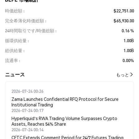
時価総額
$22,751.00
完全希薄化時価総額
$65,930.00
24時間取引です/時価総額
0.16 %
循環供給量
1.00B
総供給量
1.00B
流通率
0.00%
​​ニュース​​
もっと
2026-07-24 00:26
Zama Launches Confidential RFQ Protocol for Secure
Institutional Trading
2026-07-24 00:17
Hyperliquid's RWA Trading Volume Surpasses Crypto
Assets, Reaches 54% Share
2026-07-24 00:14
CFTC Extends Comment Period for 24/7 Futures Trading