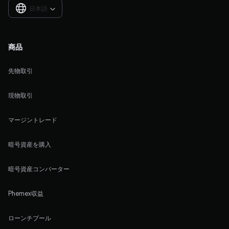
日本語

商品
先物取引
現物取引
マージントレード
暗号資産を購入
暗号資産コンバーター
Phemex収益
ローンチプール