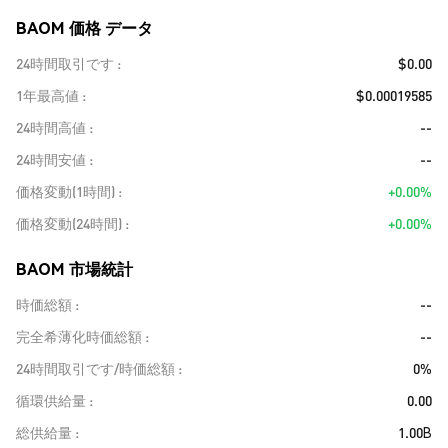
BAOM 価格 データ
24時間取引です
$0.00
1年最高値
$0.00019585
24時間高値
--
24時間安値
--
価格変動(1時間)
+0.00%
価格変動(24時間)
+0.00%
BAOM 市場統計
時価総額
--
完全希薄化時価総額
--
24時間取引です/時価総額
0%
循環供給量
0.00
総供給量
1.00B