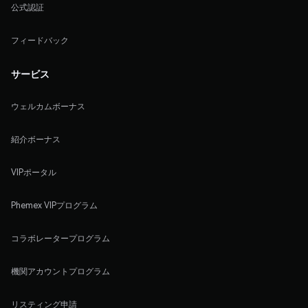
公式認証
フィードバック
サービス
ウェルカムボーナス
紹介ボーナス
VIPポータル
Phemex VIPプログラム
コラボレータープログラム
機関アカウントプログラム
リスティング申請