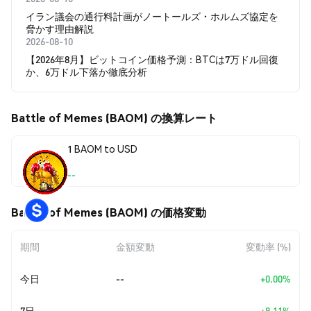
イラン議会の通行料計画がノートールズ・ホルムズ協定を
脅かす理由解説
2026-08-10
【2026年8月】ビットコイン価格予測：BTCは7万ドル回復
か、6万ドル下落か徹底分析
Battle of Memes (BAOM) の換算レート
1 BAOM to USD
--
Battle of Memes (BAOM) の価格変動
期間
金額変動
変動率 (%)
今日
--
+0.00%
7日
--
+8.11%