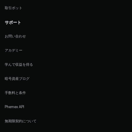
取引ボット
サポート
お問い合わせ
アカデミー
学んで収益を得る
暗号資産ブログ
手数料と条件
Phemex API
無期限契約について