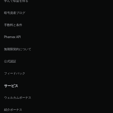
学んで収益を得る
暗号資産ブログ
手数料と条件
Phemex API
無期限契約について
公式認証
フィードバック
サービス
ウェルカムボーナス
紹介ボーナス