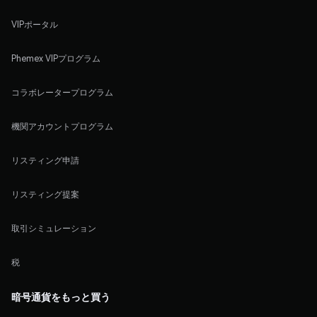
VIPポータル
Phemex VIPプログラム
コラボレータープログラム
機関アカウントプログラム
リスティング申請
リスティング提案
取引シミュレーション
税
暗号通貨をもっと買う