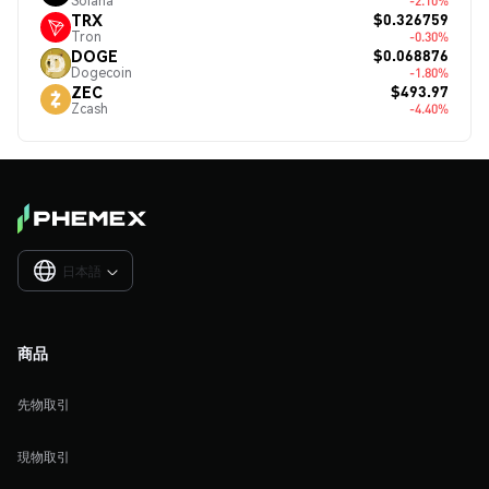
Solana
-2.10%
$0.326759
TRX
Tron
-0.30%
$0.068876
DOGE
Dogecoin
-1.80%
$493.97
ZEC
Zcash
-4.40%
日本語

商品
先物取引
現物取引