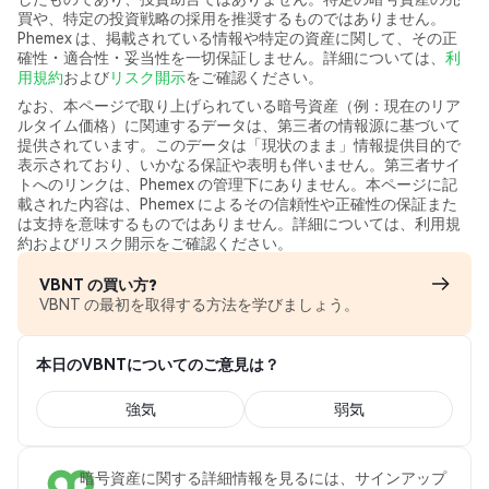
買や、特定の投資戦略の採用を推奨するものではありません。
Phemex は、掲載されている情報や特定の資産に関して、その正
確性・適合性・妥当性を一切保証しません。詳細については、
利
用規約
および
リスク開示
をご確認ください。
なお、本ページで取り上げられている暗号資産（例：現在のリア
ルタイム価格）に関連するデータは、第三者の情報源に基づいて
提供されています。このデータは「現状のまま」情報提供目的で
表示されており、いかなる保証や表明も伴いません。第三者サイ
トへのリンクは、Phemex の管理下にありません。本ページに記
載された内容は、Phemex によるその信頼性や正確性の保証また
は支持を意味するものではありません。詳細については、利用規
約およびリスク開示をご確認ください。
VBNT の買い方?
VBNT の最初を取得する方法を学びましょう。
本日のVBNTについてのご意見は？
強気
弱気
暗号資産に関する詳細情報を見るには、サインアップ