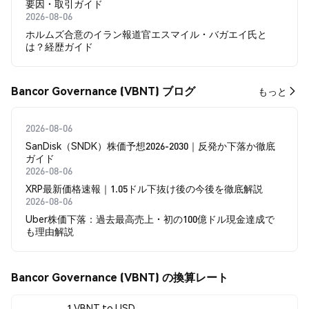
要因・取引ガイド
2026-08-06
ホルムズ合意のイラン報道官エスマイル・バガエイ氏と
は？経歴ガイド
Bancor Governance (VBNT) ブログ
もっと
2026-08-06
SanDisk（SNDK）株価予想2026-2030｜反発か下落か徹底
ガイド
2026-08-06
XRP最新価格速報｜1.05ドル下抜け後の今後を徹底解説
2026-08-06
Uber株価下落：過去最高売上・初の100億ドル現金達成で
も理由解説
Bancor Governance (VBNT) の換算レート
1 VBNT to USD