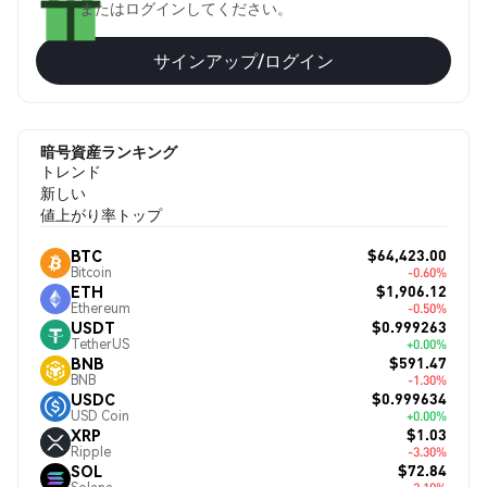
またはログインしてください。
サインアップ/ログイン
暗号資産ランキング
トレンド
新しい
値上がり率トップ
$64,423.00
BTC
Bitcoin
-0.60%
$1,906.12
ETH
Ethereum
-0.50%
$0.999263
USDT
TetherUS
+0.00%
$591.47
BNB
BNB
-1.30%
$0.999634
USDC
USD Coin
+0.00%
$1.03
XRP
Ripple
-3.30%
$72.84
SOL