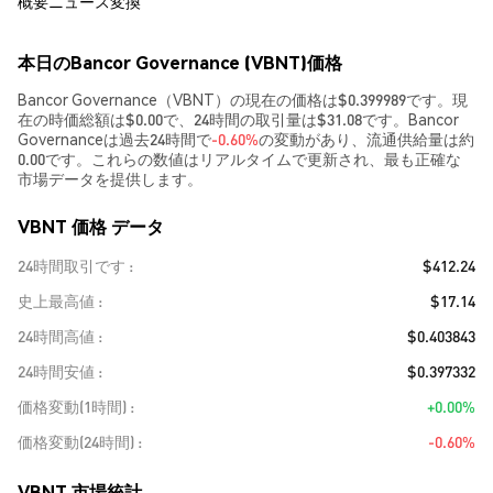
概要
ニュース
変換
本日のBancor Governance (VBNT)価格
Bancor Governance（VBNT）の現在の価格は$0.399989です。現
在の時価総額は$0.00で、24時間の取引量は$31.08です。Bancor
Governanceは過去24時間で
-0.60%
の変動があり、流通供給量は約
0.00です。これらの数値はリアルタイムで更新され、最も正確な
市場データを提供します。
VBNT 価格 データ
24時間取引です
$412.24
史上最高値
$17.14
24時間高値
$0.403843
24時間安値
$0.397332
価格変動(1時間)
+0.00%
価格変動(24時間)
-0.60%
VBNT 市場統計