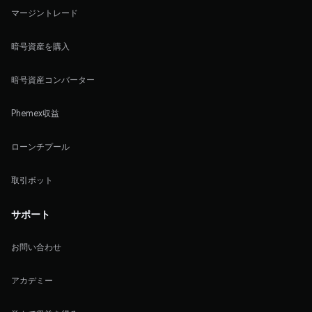
マージントレード
暗号資産を購入
暗号資産コンバーター
Phemex収益
ローンチプール
取引ボット
サポート
お問い合わせ
アカデミー