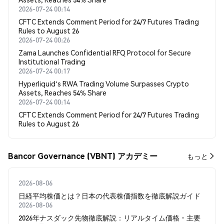
2026-07-24 00:14
CFTC Extends Comment Period for 24/7 Futures Trading
Rules to August 26
2026-07-24 00:26
Zama Launches Confidential RFQ Protocol for Secure
Institutional Trading
2026-07-24 00:17
Hyperliquid's RWA Trading Volume Surpasses Crypto
Assets, Reaches 54% Share
2026-07-24 00:14
CFTC Extends Comment Period for 24/7 Futures Trading
Rules to August 26
Bancor Governance (VBNT) アカデミー
もっと
2026-08-06
日経平均株価とは？日本の代表株価指数を徹底解説ガイド
2026-08-06
2026年ナスダック先物徹底解説：リアルタイム価格・主要