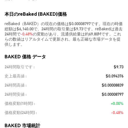
本日のreBaked (BAKED)価格
reBaked（BAKED）の現在の価格は$0.00008797です。現在の時価
総額は$6,140.00で、24時間の取引量は$9.73です。reBakedは過去
24時間で
-0.48%
の変動があり、流通供給量は約69.80Mです。これ
らの数値はリアルタイムで更新され、最も正確な市場データを提
供します。
BAKED 価格 データ
24時間取引です
$9.73
史上最高値
$0.094376
24時間高値
$0.00008839
24時間安値
$0.00008797
価格変動(1時間)
+0.00%
価格変動(24時間)
-0.48%
BAKED 市場統計