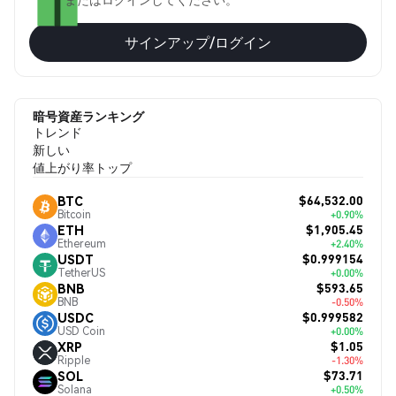
サインアップ/ログイン
暗号資産ランキング
トレンド
新しい
値上がり率トップ
$64,532.00
BTC
Bitcoin
+0.90%
$1,905.45
ETH
Ethereum
+2.40%
$0.999154
USDT
TetherUS
+0.00%
$593.65
BNB
BNB
-0.50%
$0.999582
USDC
USD Coin
+0.00%
$1.05
XRP
Ripple
-1.30%
$73.71
SOL
Solana
+0.50%