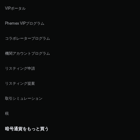
VIPポータル
Phemex VIPプログラム
コラボレータープログラム
機関アカウントプログラム
リスティング申請
リスティング提案
取引シミュレーション
税
暗号通貨をもっと買う