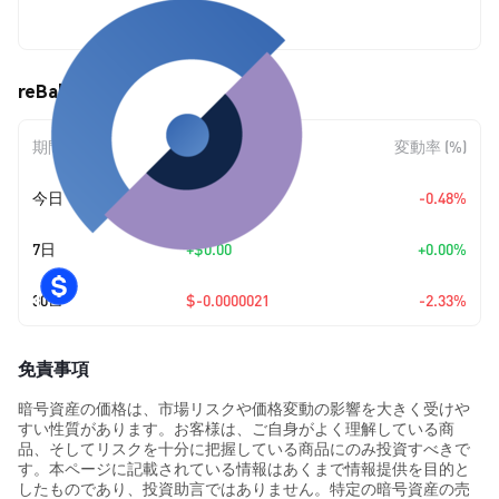
$0.00008797
reBaked (BAKED) の価格変動
期間
金額変動
変動率 (%)
今日
$-0.00000042
-0.48%
7日
+
$0.00
+0.00%
30日
$-0.0000021
-2.33%
免責事項
暗号資産の価格は、市場リスクや価格変動の影響を大きく受けや
すい性質があります。お客様は、ご自身がよく理解している商
品、そしてリスクを十分に把握している商品にのみ投資すべきで
す。本ページに記載されている情報はあくまで情報提供を目的と
したものであり、投資助言ではありません。特定の暗号資産の売