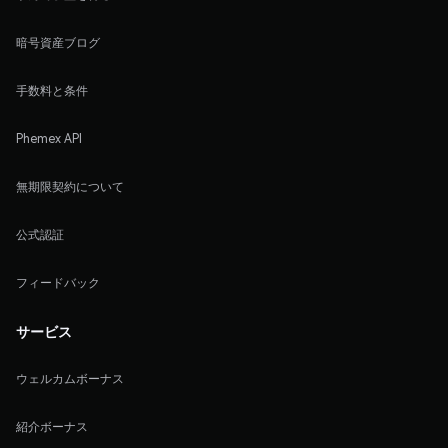
暗号資産ブログ
手数料と条件
Phemex API
無期限契約について
公式認証
フィードバック
サービス
ウェルカムボーナス
紹介ボーナス