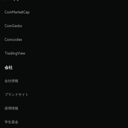
CoinMarketCap
CoinGecko
Coincodex
TradingView
会社
会社情報
ブランドサイト
採用情報
学生基金