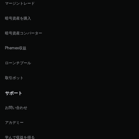
マージントレード
暗号資産を購入
暗号資産コンバーター
Phemex収益
ローンチプール
取引ボット
サポート
お問い合わせ
アカデミー
学んで収益を得る