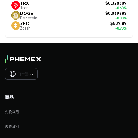
$0.328309
TRX
Tron
+0.60%
$0.069683
DOGE
Dogecoin
+0.00%
$507.89
ZEC
Zcash
+0.90%
日本語

商品
先物取引
現物取引