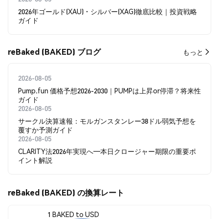
2026年ゴールド(XAU)・シルバー(XAG)徹底比較｜投資戦略
ガイド
reBaked (BAKED) ブログ
もっと
2026-08-05
Pump.fun 価格予想2026-2030｜PUMPは上昇or停滞？将来性
ガイド
2026-08-05
サークル決算速報：モルガンスタンレー38ドル弱気予想を
覆すか予測ガイド
2026-08-05
CLARITY法2026年実現へ―本日クロージャー期限の重要ポ
イント解説
reBaked (BAKED) の換算レート
1 BAKED to USD