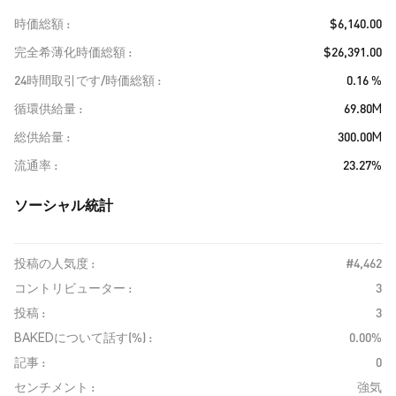
時価総額
$6,140.00
完全希薄化時価総額
$26,391.00
24時間取引です/時価総額
0.16 %
循環供給量
69.80M
総供給量
300.00M
流通率
23.27%
ソーシャル統計
投稿の人気度 :
#4,462
コントリビューター :
3
投稿 :
3
BAKEDについて話す(%) :
0.00%
記事 :
0
センチメント :
強気