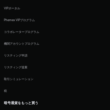
VIPポータル
Phemex VIPプログラム
コラボレータープログラム
機関アカウントプログラム
リスティング申請
リスティング提案
取引シミュレーション
税
暗号通貨をもっと買う