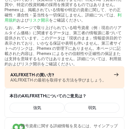
買や、特定の投資戦略の採用を推奨するものではありません。
Phemex は、掲載されている情報や特定の資産に関して、その正
確性・適合性・妥当性を一切保証しません。詳細については、
利
用規約
および
リスク開示
をご確認ください。
なお、本ページで取り上げられている暗号資産（例：現在のリア
ルタイム価格）に関連するデータは、第三者の情報源に基づいて
提供されています。このデータは「現状のまま」情報提供目的で
表示されており、いかなる保証や表明も伴いません。第三者サイ
トへのリンクは、Phemex の管理下にありません。本ページに記
載された内容は、Phemex によるその信頼性や正確性の保証また
は支持を意味するものではありません。詳細については、利用規
約およびリスク開示をご確認ください。
AXLFRXETH の買い方?
AXLFRXETH の最初を取得する方法を学びましょう。
本日のAXLFRXETHについてのご意見は？
強気
弱気
暗号資産に関する詳細情報を見るには、サインアップ