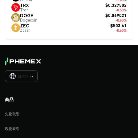
$0.327502
TRX
Tron
-0.50%
$0.069021
DOGE
Dogecoin
-0.60%
$503.61
ZEC
Zcash
-0.60%
日本語

商品
先物取引
現物取引