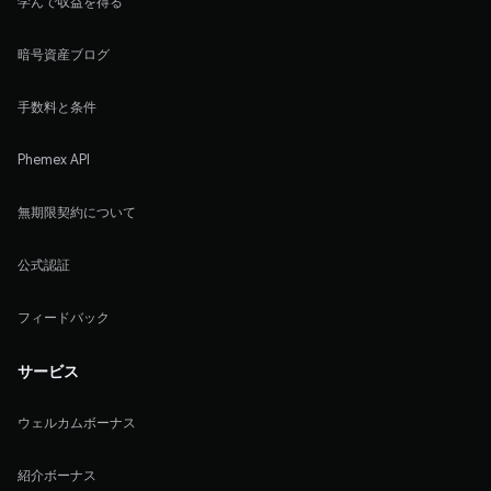
学んで収益を得る
暗号資産ブログ
手数料と条件
Phemex API
無期限契約について
公式認証
フィードバック
サービス
ウェルカムボーナス
紹介ボーナス