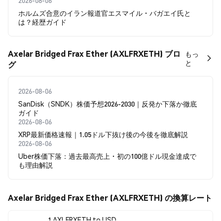
2026-08-06
ホルムズ合意のイラン報道官エスマイル・バガエイ氏と
は？経歴ガイド
Axelar Bridged Frax Ether (AXLFRXETH) ブロ
もっ
と
グ
2026-08-06
SanDisk（SNDK）株価予想2026-2030｜反発か下落か徹底
ガイド
2026-08-06
XRP最新価格速報｜1.05ドル下抜け後の今後を徹底解説
2026-08-06
Uber株価下落：過去最高売上・初の100億ドル現金達成で
も理由解説
Axelar Bridged Frax Ether (AXLFRXETH) の換算レート
1 AXLFRXETH to USD