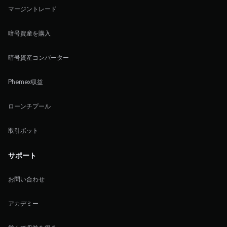
マージントレード
暗号資産を購入
暗号資産コンバーター
Phemex収益
ローンチプール
取引ボット
サポート
お問い合わせ
アカデミー