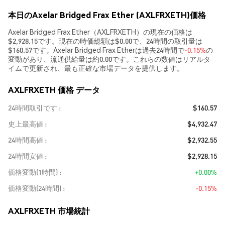
本日のAxelar Bridged Frax Ether (AXLFRXETH)価格
Axelar Bridged Frax Ether（AXLFRXETH）の現在の価格は
$2,928.15です。現在の時価総額は$0.00で、24時間の取引量は
$160.57です。Axelar Bridged Frax Etherは過去24時間で
-0.15%
の
変動があり、流通供給量は約0.00です。これらの数値はリアルタ
イムで更新され、最も正確な市場データを提供します。
AXLFRXETH 価格 データ
24時間取引です
$160.57
史上最高値
$4,932.47
24時間高値
$2,932.55
24時間安値
$2,928.15
価格変動(1時間)
+0.00%
価格変動(24時間)
-0.15%
AXLFRXETH 市場統計