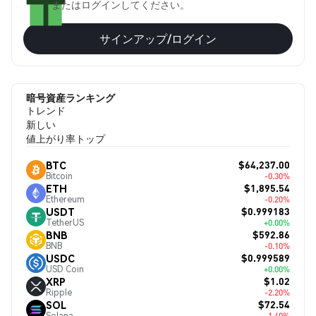
またはログインしてください。
サインアップ/ログイン
暗号資産ランキング
トレンド
新しい
値上がり率トップ
$64,237.00
BTC
Bitcoin
-0.30%
$1,895.54
ETH
Ethereum
-0.20%
$0.999183
USDT
TetherUS
+0.00%
$592.86
BNB
BNB
-0.10%
$0.999589
USDC
USD Coin
+0.00%
$1.02
XRP
Ripple
-2.20%
$72.54
SOL
Solana
-1.40%