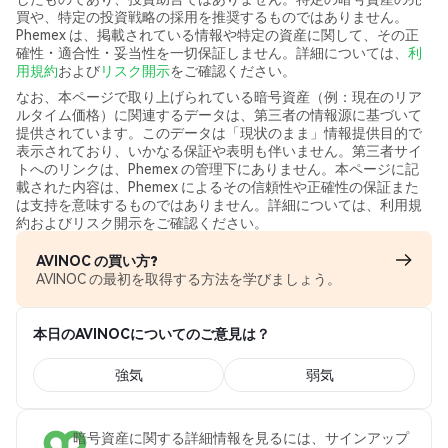
買や、特定の投資戦略の採用を推奨するものではありません。
Phemex は、掲載されている情報や特定の資産に関して、その正
確性・適合性・妥当性を一切保証しません。詳細については、
利
用規約
および
リスク開示
をご確認ください。
なお、本ページで取り上げられている暗号資産（例：現在のリア
ルタイム価格）に関連するデータは、第三者の情報源に基づいて
提供されています。このデータは「現状のまま」情報提供目的で
表示されており、いかなる保証や表明も伴いません。第三者サイ
トへのリンクは、Phemex の管理下にありません。本ページに記
載された内容は、Phemex によるその信頼性や正確性の保証また
は支持を意味するものではありません。詳細については、利用規
約およびリスク開示をご確認ください。
AVINOC の買い方?
AVINOC の最初を取得する方法を学びましょう。
本日のAVINOCについてのご意見は？
強気
弱気
暗号資産に関する詳細情報を見るには、サインアップ