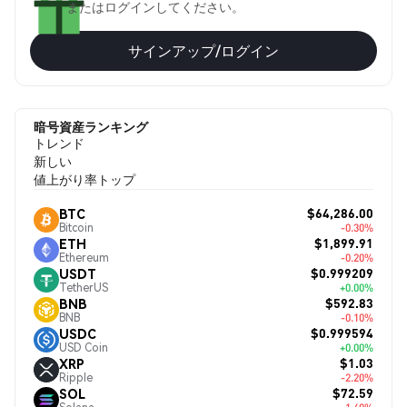
またはログインしてください。
サインアップ/ログイン
暗号資産ランキング
トレンド
新しい
値上がり率トップ
$64,286.00
BTC
Bitcoin
-0.30%
$1,899.91
ETH
Ethereum
-0.20%
$0.999209
USDT
TetherUS
+0.00%
$592.83
BNB
BNB
-0.10%
$0.999594
USDC
USD Coin
+0.00%
$1.03
XRP
Ripple
-2.20%
$72.59
SOL