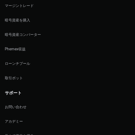
マージントレード
暗号資産を購入
暗号資産コンバーター
Phemex収益
ローンチプール
取引ボット
サポート
お問い合わせ
アカデミー