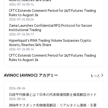
2026-07-24 00:14
CFTC Extends Comment Period for 24/7 Futures Trading
Rules to August 26
2026-07-24 00:26
Zama Launches Confidential RFQ Protocol for Secure
Institutional Trading
2026-07-24 00:17
Hyperliquid's RWA Trading Volume Surpasses Crypto
Assets, Reaches 54% Share
2026-07-24 00:14
CFTC Extends Comment Period for 24/7 Futures Trading
Rules to August 26
AVINOC (AVINOC) アカデミー
もっと
2026-08-06
日経平均株価とは？日本の代表株価指数を徹底解説ガイド
2026-08-06
2026年ナスダック先物徹底解説：リアルタイム価格・主要