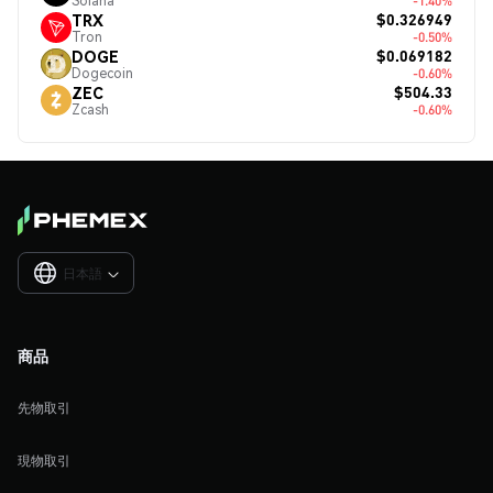
Solana
-1.40%
$0.326949
TRX
Tron
-0.50%
$0.069182
DOGE
Dogecoin
-0.60%
$504.33
ZEC
Zcash
-0.60%
日本語

商品
先物取引
現物取引