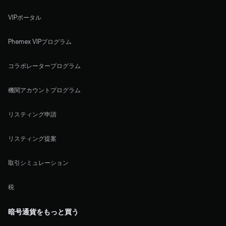
VIPポータル
Phemex VIPプログラム
コラボレータープログラム
機関アカウントプログラム
リスティング申請
リスティング提案
取引シミュレーション
税
暗号通貨をもっと買う