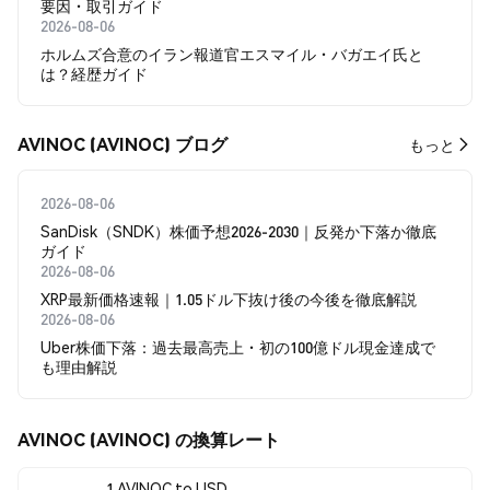
要因・取引ガイド
2026-08-06
ホルムズ合意のイラン報道官エスマイル・バガエイ氏と
は？経歴ガイド
AVINOC (AVINOC) ブログ
もっと
2026-08-06
SanDisk（SNDK）株価予想2026-2030｜反発か下落か徹底
ガイド
2026-08-06
XRP最新価格速報｜1.05ドル下抜け後の今後を徹底解説
2026-08-06
Uber株価下落：過去最高売上・初の100億ドル現金達成で
も理由解説
AVINOC (AVINOC) の換算レート
1 AVINOC to USD