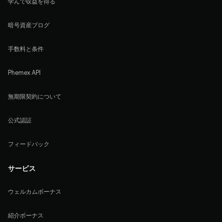
学んで収益を得る
暗号資産ブログ
手数料と条件
Phemex API
無期限契約について
公式認証
フィードバック
サービス
ウェルカムボーナス
紹介ボーナス