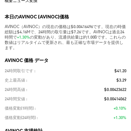
概要
ニュース
変換
本日のAVINOC (AVINOC)価格
AVINOC（AVINOC）の現在の価格は$0.00416496です。現在の時価
総額は$4.16Mで、24時間の取引量は$7.26です。AVINOCは過去24
時間で
+1.30%
の変動があり、流通供給量は約1.00Bです。これらの
数値はリアルタイムで更新され、最も正確な市場データを提供し
ます。
AVINOC 価格 データ
24時間取引です
$41.20
史上最高値
$3.29
24時間高値
$0.00423622
24時間安値
$0.00414062
価格変動(1時間)
+0.10%
価格変動(24時間)
+1.30%
AVINOC 市場統計