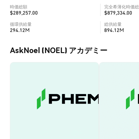
時価総額
完全希薄化時価総
$289,257.00
$879,334.00
循環供給量
総供給量
294.12M
894.12M
AskNoel (NOEL) アカデミー