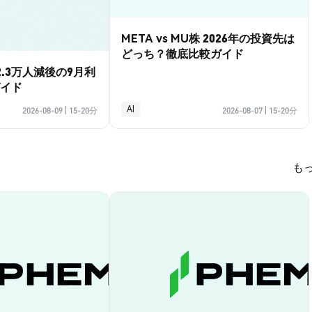
META vs MU株 2026年の投資先は
どっち？徹底比較ガイド
.3万人減後の9月利
イド
AI
2026-08-09
|
15-20分
2026-08-07
|
15-20分
も