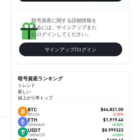
暗号資産に関する詳細情報を
見るには、サインアップまた
はログインしてください。
サインアップ/ログイン
暗号資産ランキング
トレンド
新しい
値上がり率トップ
$64,821.00
BTC
Bitcoin
-0.30%
$1,919.46
ETH
Ethereum
+0.00%
$0.999322
USDT
TetherUS
+0.00%