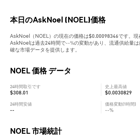
本日のAskNoel (NOEL)価格
AskNoel（NOEL）の現在の価格は$0.00098346です。
AskNoelは過去24時間で
--%
の変動があり、流通供給量は約
確な市場データを提供します。
NOEL 価格 データ
24時間取引です
史上最高値
$308.01
$0.0030829
24時間安値
価格変動(1時間)
--
--%
NOEL 市場統計