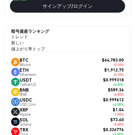
サインアップ/ログイン
暗号資産ランキング
トレンド
新しい
値上がり率トップ
$64,783.00
BTC
Bitcoin
-0.10%
$1,912.75
ETH
Ethereum
-0.10%
$0.999318
USDT
TetherUS
+0.00%
$589.36
BNB
BNB
-0.90%
$0.999612
USDC
USD Coin
+0.00%
$1.04
XRP
Ripple
-1.90%
$73.60
SOL
Solana
-0.40%
$0.326776
TRX
Tron
+0.00%