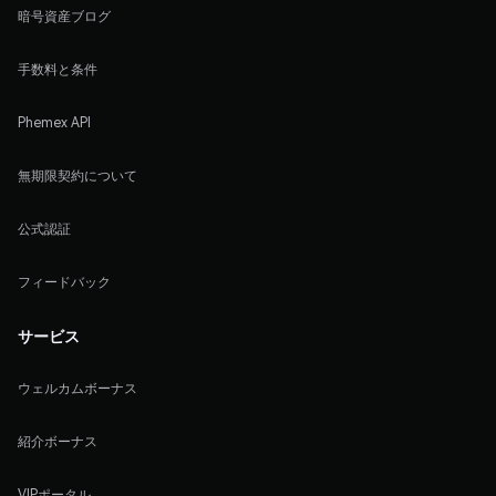
暗号資産ブログ
手数料と条件
Phemex API
無期限契約について
公式認証
フィードバック
サービス
ウェルカムボーナス
紹介ボーナス
VIPポータル