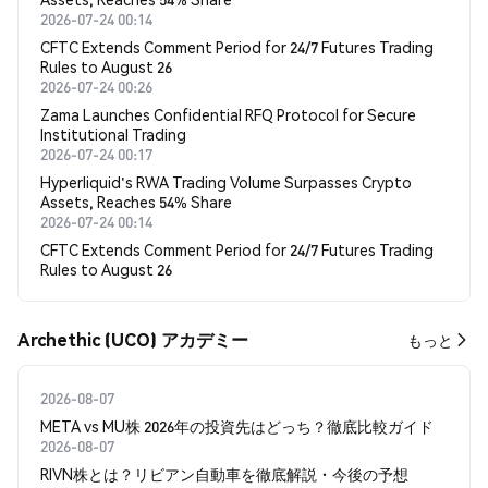
2026-07-24 00:14
CFTC Extends Comment Period for 24/7 Futures Trading
Rules to August 26
2026-07-24 00:26
Zama Launches Confidential RFQ Protocol for Secure
Institutional Trading
2026-07-24 00:17
Hyperliquid's RWA Trading Volume Surpasses Crypto
Assets, Reaches 54% Share
2026-07-24 00:14
CFTC Extends Comment Period for 24/7 Futures Trading
Rules to August 26
Archethic (UCO) アカデミー
もっと
2026-08-07
META vs MU株 2026年の投資先はどっち？徹底比較ガイド
2026-08-07
RIVN株とは？リビアン自動車を徹底解説・今後の予想