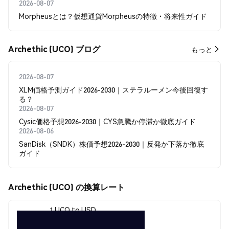
2026-08-07
Morpheusとは？仮想通貨Morpheusの特徴・将来性ガイド
Archethic (UCO) ブログ
もっと
2026-08-07
XLM価格予測ガイド2026-2030｜ステラルーメン今後回復す
る？
2026-08-07
Cysic価格予想2026-2030｜CYS急騰か停滞か徹底ガイド
2026-08-06
SanDisk（SNDK）株価予想2026-2030｜反発か下落か徹底
ガイド
Archethic (UCO) の換算レート
1 UCO to USD
$0.00011576