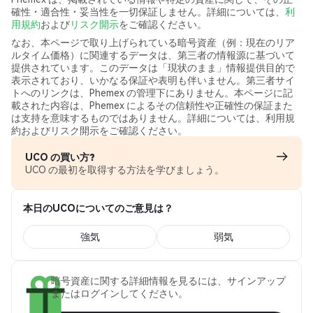
確性・適合性・妥当性を一切保証しません。詳細については、
利
用規約
および
リスク開示
をご確認ください。
なお、本ページで取り上げられている暗号資産（例：現在のリア
ルタイム価格）に関連するデータは、第三者の情報源に基づいて
提供されています。このデータは「現状のまま」情報提供目的で
表示されており、いかなる保証や表明も伴いません。第三者サイ
トへのリンクは、Phemex の管理下にありません。本ページに記
載された内容は、Phemex によるその信頼性や正確性の保証また
は支持を意味するものではありません。詳細については、利用規
約およびリスク開示をご確認ください。
UCO の買い方?
UCO の最初を取得する方法を学びましょう。
本日のUCOについてのご意見は？
強気
弱気
暗号資産に関する詳細情報を見るには、サインアップ
またはログインしてください。