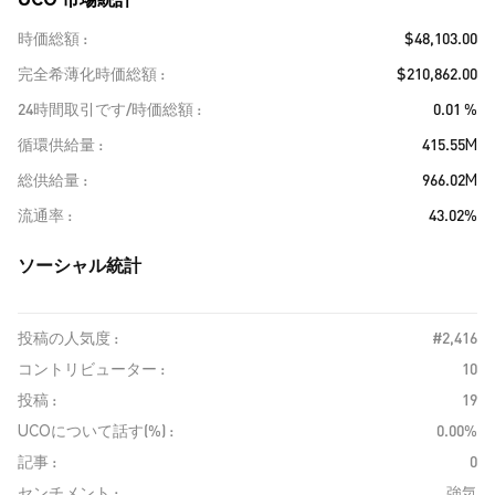
時価総額
$48,103.00
完全希薄化時価総額
$210,862.00
24時間取引です/時価総額
0.01 %
循環供給量
415.55M
総供給量
966.02M
流通率
43.02%
ソーシャル統計
投稿の人気度 :
#2,416
コントリビューター :
10
投稿 :
19
UCOについて話す(%) :
0.00%
記事 :
0
センチメント :
強気