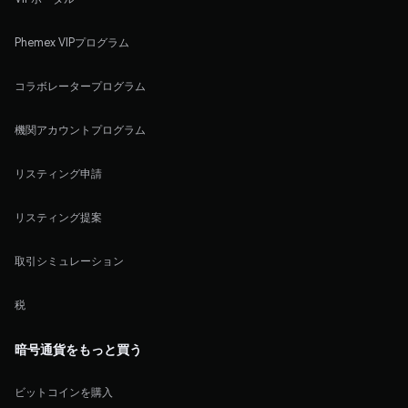
Phemex VIPプログラム
コラボレータープログラム
機関アカウントプログラム
リスティング申請
リスティング提案
取引シミュレーション
税
暗号通貨をもっと買う
ビットコインを購入