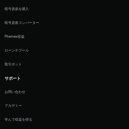
暗号資産を購入
暗号資産コンバーター
Phemex収益
ローンチプール
取引ボット
サポート
お問い合わせ
アカデミー
学んで収益を得る