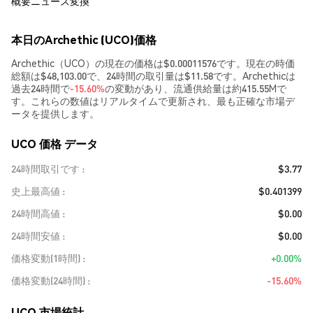
概要
ニュース
変換
本日のArchethic (UCO)価格
Archethic（UCO）の現在の価格は$0.00011576です。現在の時価
総額は$48,103.00で、24時間の取引量は$11.58です。Archethicは
過去24時間で
-15.60%
の変動があり、流通供給量は約415.55Mで
す。これらの数値はリアルタイムで更新され、最も正確な市場デ
ータを提供します。
UCO 価格 データ
24時間取引です
$3.77
史上最高値
$0.401399
24時間高値
$0.00
24時間安値
$0.00
価格変動(1時間)
+0.00%
価格変動(24時間)
-15.60%
UCO 市場統計