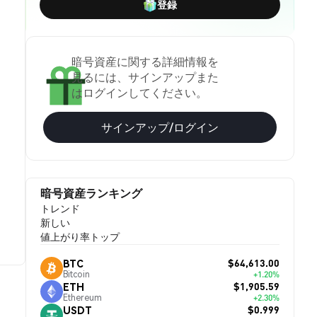
登録
暗号資産に関する詳細情報を
見るには、サインアップまた
はログインしてください。
サインアップ/ログイン
暗号資産ランキング
トレンド
新しい
値上がり率トップ
$64,613.00
BTC
Bitcoin
+1.20%
$1,905.59
ETH
Ethereum
+2.30%
$0.999
USDT