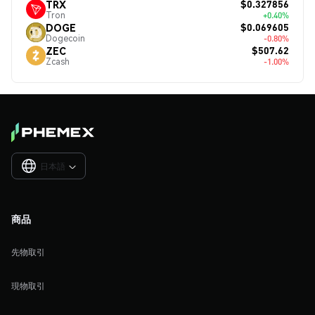
$0.327856
TRX
Tron
+0.40%
$0.069605
DOGE
Dogecoin
-0.80%
$507.62
ZEC
Zcash
-1.00%
日本語

商品
先物取引
現物取引