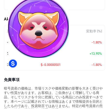
$0.00027323
Akita Inu ASA (AKTA) の価格変動
期間
金額変動
変動率 (%)
今日
$-0.00000501
-1.80%
7日
+
$0.00003334
+13.90%
30日
$-0.00000501
-1.80%
免責事項
暗号資産の価格は、市場リスクや価格変動の影響を大きく受けや
すい性質があります。お客様は、ご自身がよく理解している商
品、そしてリスクを十分に把握している商品にのみ投資すべきで
す。本ページに記載されている情報はあくまで情報提供を目的と
したものであり、投資助言ではありません。特定の暗号資産の売