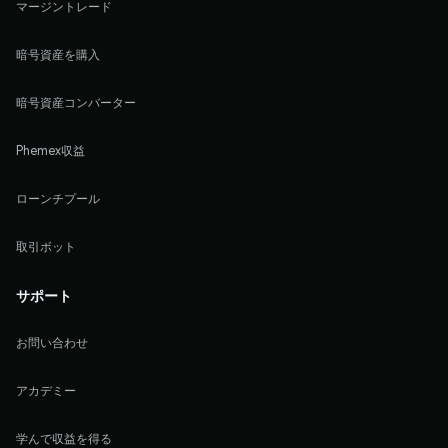
マージントレード
暗号資産を購入
暗号資産コンバーター
Phemex収益
ローンチプール
取引ボット
サポート
お問い合わせ
アカデミー
学んで収益を得る