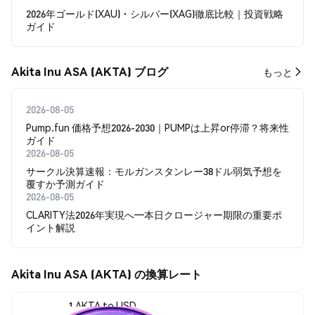
2026年ゴールド(XAU)・シルバー(XAG)徹底比較｜投資戦略
ガイド
Akita Inu ASA (AKTA) ブログ
もっと
2026-08-05
Pump.fun 価格予想2026-2030｜PUMPは上昇or停滞？将来性
ガイド
2026-08-05
サークル決算速報：モルガンスタンレー38ドル弱気予想を
覆すか予測ガイド
2026-08-05
CLARITY法2026年実現へ―本日クロージャー期限の重要ポ
イント解説
Akita Inu ASA (AKTA) の換算レート
1 AKTA to USD