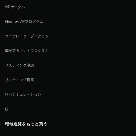
VIPポータル
Phemex VIPプログラム
コラボレータープログラム
機関アカウントプログラム
リスティング申請
リスティング提案
取引シミュレーション
税
暗号通貨をもっと買う