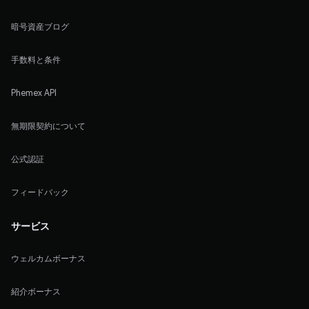
暗号資産ブログ
手数料と条件
Phemex API
無期限契約について
公式認証
フィードバック
サービス
ウェルカムボーナス
紹介ボーナス