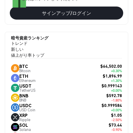
サインアップ/ログイン
暗号資産ランキング
トレンド
新しい
値上がり率トップ
$64,502.00
BTC
Bitcoin
+0.30%
$1,896.99
ETH
Ethereum
+1.30%
$0.999143
USDT
TetherUS
+0.00%
$592.78
BNB
BNB
-1.80%
$0.999584
USDC
USD Coin
+0.00%
$1.05
XRP
Ripple
-2.50%
$73.44
SOL
Solana
-0.90%