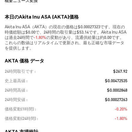
概要
ニュース
変換
本日のAkita Inu ASA (AKTA)価格
Akita Inu ASA（AKTA）の現在の価格は$0.00027323です。現在の
時価総額は$0.00で、24時間の取引量は$53.14です。Akita Inu ASA
は過去24時間で
-1.80%
の変動があり、流通供給量は約0.00です。
これらの数値はリアルタイムで更新され、最も正確な市場データ
を提供します。
AKTA 価格 データ
24時間取引です
$267.92
史上最高値
$0.00472535
24時間高値
$0.0002848
24時間安値
$0.00027263
価格変動(1時間)
-0.20%
価格変動(24時間)
-1.80%
AKTA 市場統計