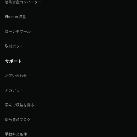
暗号資産コンバーター
Phemex収益
ローンチプール
取引ボット
サポート
お問い合わせ
アカデミー
学んで収益を得る
暗号資産ブログ
手数料と条件