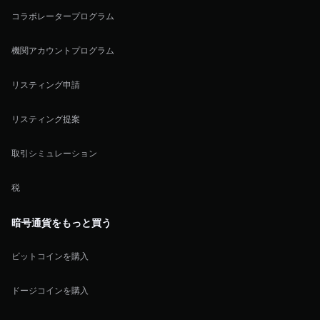
コラボレータープログラム
機関アカウントプログラム
リスティング申請
リスティング提案
取引シミュレーション
税
暗号通貨をもっと買う
ビットコインを購入
ドージコインを購入