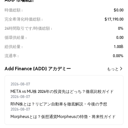
時価総額
$0.00
完全希薄化時価総額
$17,190.00
24時間取引です/時価総額
0%
循環供給量
0.00
総供給量
1.00B
流通率
0.00%
Add Finance (ADD) アカデミー
もっと
2026-08-07
META vs MU株 2026年の投資先はどっち？徹底比較ガイド
2026-08-07
RIVN株とは？リビアン自動車を徹底解説・今後の予想
2026-08-07
Morpheusとは？仮想通貨Morpheusの特徴・将来性ガイド