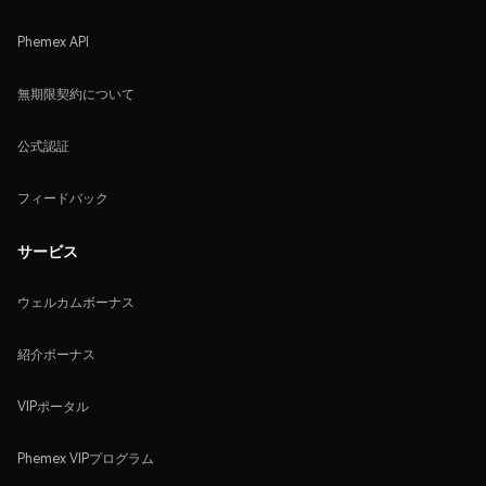
Phemex API
無期限契約について
公式認証
フィードバック
サービス
ウェルカムボーナス
紹介ボーナス
VIPポータル
Phemex VIPプログラム