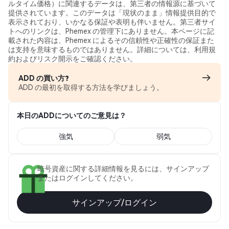
ルタイム価格）に関連するデータは、第三者の情報源に基づいて
提供されています。このデータは「現状のまま」情報提供目的で
表示されており、いかなる保証や表明も伴いません。第三者サイ
トへのリンクは、Phemex の管理下にありません。本ページに記
載された内容は、Phemex によるその信頼性や正確性の保証また
は支持を意味するものではありません。詳細については、利用規
約およびリスク開示をご確認ください。
ADD の買い方?
ADD の最初を取得する方法を学びましょう。
本日のADDについてのご意見は？
強気
弱気
暗号資産に関する詳細情報を見るには、サインアップ
またはログインしてください。
サインアップ/ログイン