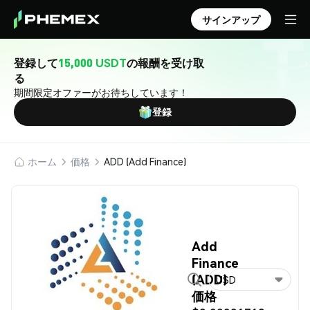
サインアップ
登録して
15,000 USDT
の報酬を受け取
る
期間限定オファーがお待ちしています！
登録
ホーム
価格
ADD (Add Finance)
Add
Finance
(ADD)
USD
価格