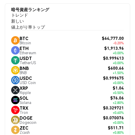
暗号資産ランキング
トレンド
新しい
値上がり率トップ
$64,777.00
BTC
Bitcoin
-0.20%
$1,913.96
ETH
Ethereum
+0.00%
$0.999413
USDT
TetherUS
+0.00%
$600.66
BNB
BNB
+1.50%
$0.999675
USDC
USD Coin
+0.00%
$1.04
XRP
Ripple
+0.50%
$76.06
SOL
Solana
+2.80%
$0.329721
TRX
Tron
+0.60%
$0.070076
DOGE
Dogecoin
+0.00%
$511.71
ZEC
Zcash
+0.80%