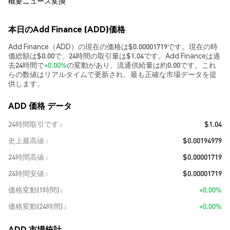
概要
ニュース
変換
本日のAdd Finance (ADD)価格
Add Finance（ADD）の現在の価格は$0.00001719です。現在の時
価総額は$0.00で、24時間の取引量は$1.04です。Add Financeは過
去24時間で
+0.00%
の変動があり、流通供給量は約0.00です。これ
らの数値はリアルタイムで更新され、最も正確な市場データを提
供します。
ADD 価格 データ
24時間取引です
$1.04
史上最高値
$0.00194979
24時間高値
$0.00001719
24時間安値
$0.00001719
価格変動(1時間)
+0.00%
価格変動(24時間)
+0.00%
ADD 市場統計