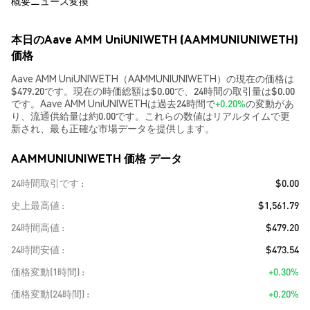
概要
ニュース
変換
本日のAave AMM UniUNIWETH (AAMMUNIUNIWETH)
価格
Aave AMM UniUNIWETH（AAMMUNIUNIWETH）の現在の価格は
$479.20です。現在の時価総額は$0.00で、24時間の取引量は$0.00
です。Aave AMM UniUNIWETHは過去24時間で
+0.20%
の変動があ
り、流通供給量は約0.00です。これらの数値はリアルタイムで更
新され、最も正確な市場データを提供します。
AAMMUNIUNIWETH 価格 データ
24時間取引です
$0.00
史上最高値
$1,561.79
24時間高値
$479.20
24時間安値
$473.54
価格変動(1時間)
+0.30%
価格変動(24時間)
+0.20%