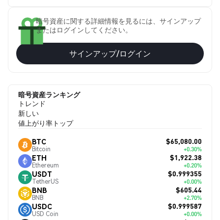
暗号資産に関する詳細情報を見るには、サインアップ
またはログインしてください。
サインアップ/ログイン
暗号資産ランキング
トレンド
新しい
値上がり率トップ
$65,080.00
BTC
Bitcoin
+0.30%
$1,922.38
ETH
Ethereum
+0.20%
$0.999355
USDT
TetherUS
+0.00%
$605.44
BNB
BNB
+2.70%
$0.999587
USDC
USD Coin
+0.00%