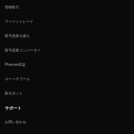
現物取引
マージントレード
暗号資産を購入
暗号資産コンバーター
Phemex収益
ローンチプール
取引ボット
サポート
お問い合わせ