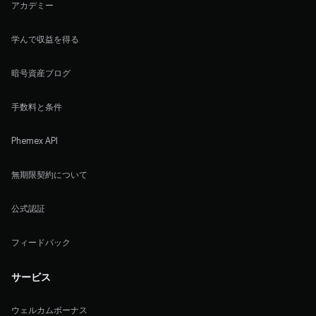
アカデミー
学んで収益を得る
暗号資産ブログ
手数料と条件
Phemex API
無期限契約について
公式認証
フィードバック
サービス
ウェルカムボーナス