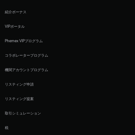
紹介ボーナス
VIPポータル
Phemex VIPプログラム
コラボレータープログラム
機関アカウントプログラム
リスティング申請
リスティング提案
取引シミュレーション
税