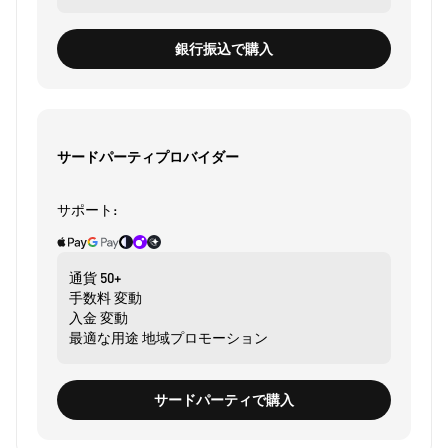
銀行振込で購入
サードパーティプロバイダー
サポート:
通貨
50+
手数料
変動
入金
変動
最適な用途
地域プロモーション
サードパーティで購入