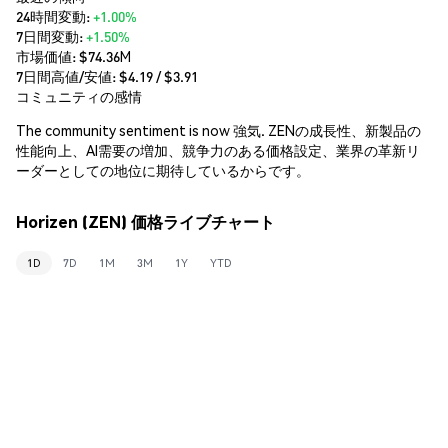
24時間変動:
+1.00%
7日間変動:
+1.50%
市場価値:
$74.36M
7日間高値/安値: $
4.19
/ $
3.91
コミュニティの感情
The community sentiment is now 強気. ZENの成長性、新製品の
性能向上、AI需要の増加、競争力のある価格設定、業界の革新リ
ーダーとしての地位に期待しているからです。
Horizen (ZEN) 価格ライブチャート
1D
7D
1M
3M
1Y
YTD