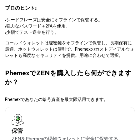
プロのヒント:
シードフレーズは安全にオフラインで保管する。
強力なパスワード＋2FAを使用。
少額でテスト送金を行う。
コールドウォレットは秘密鍵をオフラインで保管し、長期保有に
最適。ホットウォレットは便利で、Phemexのカストディアルウォ
レットも高度なセキュリティを提供。用途に合わせて選択。
PhemexでZENを購入したら何ができます
か？
Phemexであなたの暗号資産を最大限活用できます。
保管
ZENをPhemexの現物ウォレットに安全に保管する。