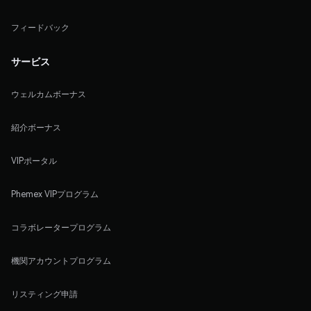
フィードバック
サービス
ウェルカムボーナス
紹介ボーナス
VIPポータル
Phemex VIPプログラム
コラボレータープログラム
機関アカウントプログラム
リスティング申請