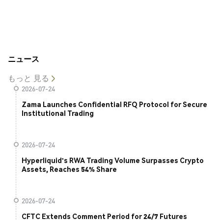
ニュース
もっと 見る
2026-07-24
Zama Launches Confidential RFQ Protocol for Secure
Institutional Trading
2026-07-24
Hyperliquid's RWA Trading Volume Surpasses Crypto
Assets, Reaches 54% Share
2026-07-24
CFTC Extends Comment Period for 24/7 Futures