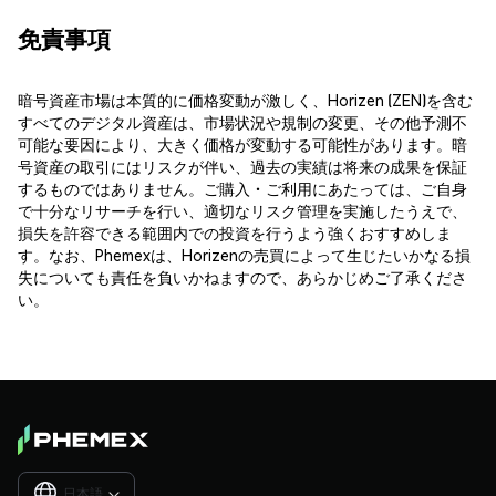
免責事項
暗号資産市場は本質的に価格変動が激しく、Horizen (ZEN)を含む
すべてのデジタル資産は、市場状況や規制の変更、その他予測不
可能な要因により、大きく価格が変動する可能性があります。暗
号資産の取引にはリスクが伴い、過去の実績は将来の成果を保証
するものではありません。ご購入・ご利用にあたっては、ご自身
で十分なリサーチを行い、適切なリスク管理を実施したうえで、
損失を許容できる範囲内での投資を行うよう強くおすすめしま
す。なお、Phemexは、Horizenの売買によって生じたいかなる損
失についても責任を負いかねますので、あらかじめご了承くださ
い。
日本語
