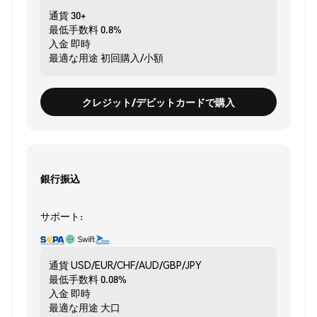
通貨
30+
最低手数料
0.8%
入金
即時
最適な用途
初回購入/小額
クレジット/デビットカードで購入
銀行振込
サポート:
通貨
USD/EUR/CHF/AUD/GBP/JPY
最低手数料
0.08%
入金
即時
最適な用途
大口