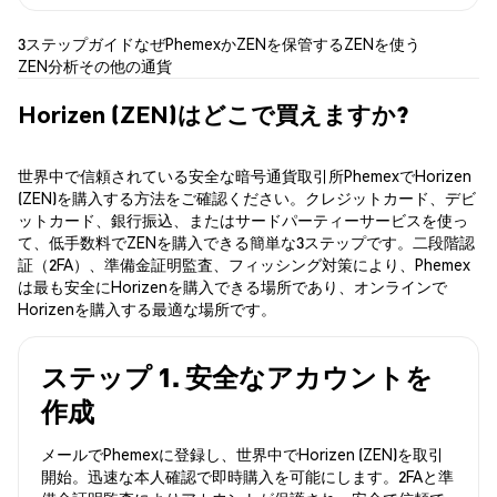
3ステップガイド
なぜPhemexか
ZENを保管する
ZENを使う
ZEN分析
その他の通貨
Horizen (ZEN)はどこで買えますか?
世界中で信頼されている安全な暗号通貨取引所PhemexでHorizen
(ZEN)を購入する方法をご確認ください。クレジットカード、デビ
ットカード、銀行振込、またはサードパーティーサービスを使っ
て、低手数料でZENを購入できる簡単な3ステップです。二段階認
証（2FA）、準備金証明監査、フィッシング対策により、Phemex
は最も安全にHorizenを購入できる場所であり、オンラインで
Horizenを購入する最適な場所です。
ステップ 1. 安全なアカウントを
作成
メールでPhemexに登録し、世界中でHorizen (ZEN)を取引
開始。迅速な本人確認で即時購入を可能にします。2FAと準