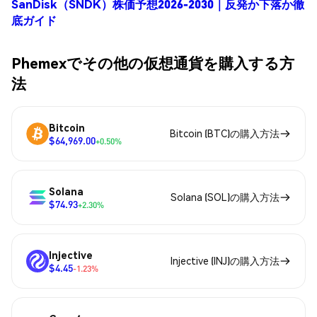
SanDisk（SNDK）株価予想2026-2030｜反発か下落か徹
底ガイド
Phemexでその他の仮想通貨を購入する方
法
Bitcoin
Bitcoin (BTC)の購入方法
$64,969.00
+0.50%
Solana
Solana (SOL)の購入方法
$74.93
+2.30%
Injective
Injective (INJ)の購入方法
$4.45
-1.23%