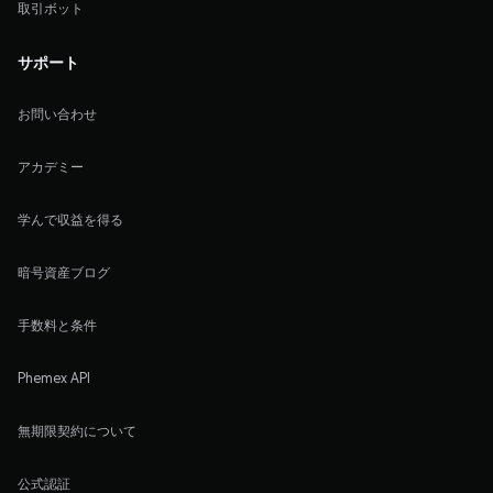
取引ボット
サポート
お問い合わせ
アカデミー
学んで収益を得る
暗号資産ブログ
手数料と条件
Phemex API
無期限契約について
公式認証