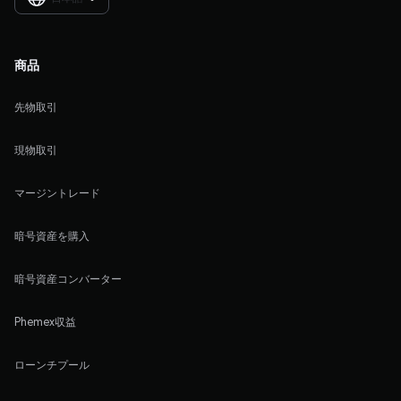
商品
先物取引
現物取引
マージントレード
暗号資産を購入
暗号資産コンバーター
Phemex収益
ローンチプール