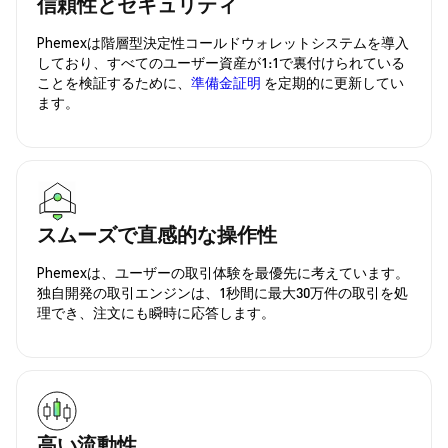
信頼性とセキュリティ
Phemexは階層型決定性コールドウォレットシステムを導入
しており、すべてのユーザー資産が1:1で裏付けられている
ことを検証するために、
準備金証明
を定期的に更新してい
ます。
スムーズで直感的な操作性
Phemexは、ユーザーの取引体験を最優先に考えています。
独自開発の取引エンジンは、1秒間に最大30万件の取引を処
理でき、注文にも瞬時に応答します。
高い流動性