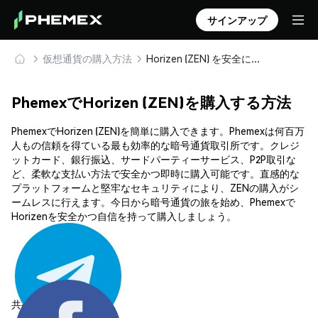
サインアップ
仮想通貨の購入方法
Horizen (ZEN) を安全に購入・保管
PhemexでHorizen (ZEN)を購入する方法
PhemexでHorizen (ZEN)を簡単に購入できます。Phemexは何百万
人もの信頼を得ている最も効率的な暗号通貨取引所です。クレジ
ットカード、銀行振込、サードパーティーサービス、P2P取引な
ど、柔軟な支払い方法で安全かつ即時に購入可能です。直感的な
プラットフォームと堅牢なセキュリティにより、ZENの購入がシ
ームレスに行えます。今日から暗号通貨の旅を始め、Phemexで
Horizenを安全かつ自信を持って購入しましょう。
共有する: