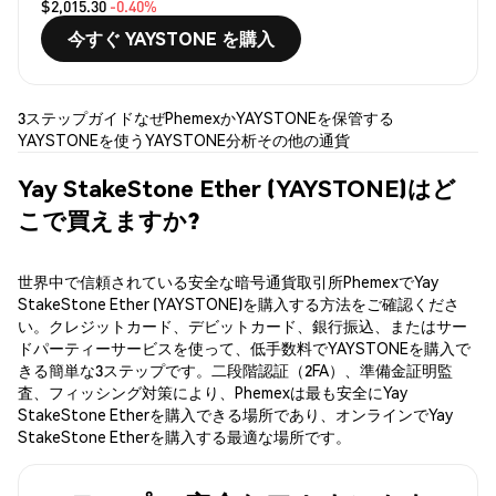
$2,015.30
-0.40%
今すぐ YAYSTONE を購入
3ステップガイド
なぜPhemexか
YAYSTONEを保管する
YAYSTONEを使う
YAYSTONE分析
その他の通貨
Yay StakeStone Ether (YAYSTONE)はど
こで買えますか?
世界中で信頼されている安全な暗号通貨取引所PhemexでYay
StakeStone Ether (YAYSTONE)を購入する方法をご確認くださ
い。クレジットカード、デビットカード、銀行振込、またはサー
ドパーティーサービスを使って、低手数料でYAYSTONEを購入で
きる簡単な3ステップです。二段階認証（2FA）、準備金証明監
査、フィッシング対策により、Phemexは最も安全にYay
StakeStone Etherを購入できる場所であり、オンラインでYay
StakeStone Etherを購入する最適な場所です。