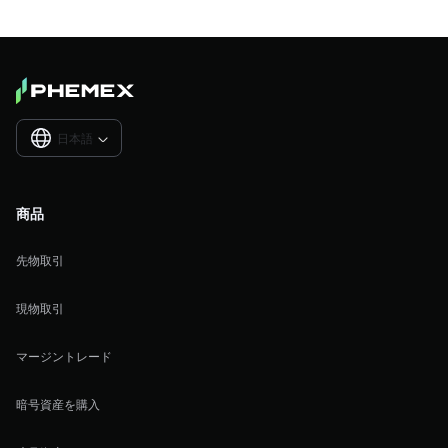
日本語

商品
先物取引
現物取引
マージントレード
暗号資産を購入