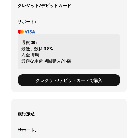
クレジット/デビットカード
サポート:
通貨
30+
最低手数料
0.8%
入金
即時
最適な用途
初回購入/小額
クレジット/デビットカードで購入
銀行振込
サポート: