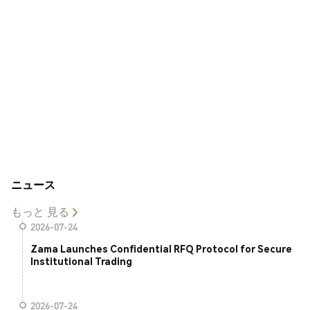
ニュース
もっと 見る
2026-07-24
Zama Launches Confidential RFQ Protocol for Secure
Institutional Trading
2026-07-24