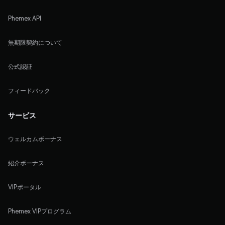
Phemex API
無期限契約について
公式認証
フィードバック
サービス
ウェルカムボーナス
紹介ボーナス
VIPポータル
Phemex VIPプログラム