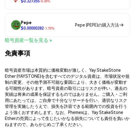
$0.327355
-0.30%
Pepe
Pepe (PEPE)の購入方法
$0.00000282
-1.70%
暗号資産一覧を見る >
免責事項
暗号資産市場は本質的に価格変動が激しく、Yay StakeStone
Ether (YAYSTONE)を含むすべてのデジタル資産は、市場状況や規
制の変更、その他予測不可能な要因により、大きく価格が変動す
る可能性があります。暗号資産の取引にはリスクが伴い、過去の
実績は将来の成果を保証するものではありません。ご購入・ご利
用にあたっては、ご自身で十分なリサーチを行い、適切なリスク
管理を実施したうえで、損失を許容できる範囲内での投資を行う
よう強くおすすめします。なお、Phemexは、Yay StakeStone
Etherの売買によって生じたいかなる損失についても責任を負いか
ねますので、あらかじめご了承ください。