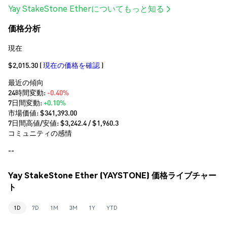
Yay StakeStone Etherについてもっと知る
価格分析
現在
$2,015.30
(
現在の価格を確認
)
最近の傾向
24時間変動:
-0.40%
7日間変動:
+0.10%
市場価値:
$341,393.00
7日間高値/安値: $
3,242.4
/ $
1,960.3
コミュニティの感情
--
Yay StakeStone Ether (YAYSTONE) 価格ライブチャー
ト
1D
7D
1M
3M
1Y
YTD