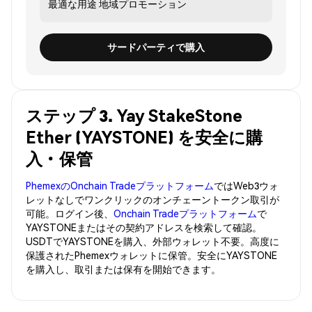
最適な用途
地域プロモーション
サードパーティで購入
ステップ 3. Yay StakeStone
Ether (YAYSTONE) を安全に購
入・保管
PhemexのOnchain Tradeプラットフォーム
ではWeb3ウォ
レットなしでワンクリックのオンチェーントークン取引が
可能。ログイン後、
Onchain Tradeプラットフォーム
で
YAYSTONEまたはその契約アドレスを検索して確認。
USDTでYAYSTONEを購入、外部ウォレット不要。高度に
保護されたPhemexウォレットに保管。安全にYAYSTONE
を購入し、取引または保有を開始できます。