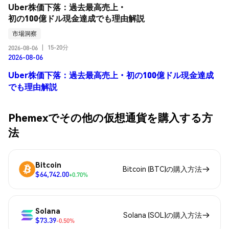
Uber株価下落：過去最高売上・
初の100億ドル現金達成でも理由解説
市場洞察
15-20分
2026-08-06
|
2026-08-06
Uber株価下落：過去最高売上・初の100億ドル現金達成
でも理由解説
Phemexでその他の仮想通貨を購入する方
法
Bitcoin
Bitcoin (BTC)の購入方法
$64,742.00
+0.70%
Solana
Solana (SOL)の購入方法
$73.39
-0.50%