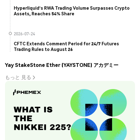
Hyperliquid's RWA Trading Volume Surpasses Crypto
Assets, Reaches 54% Share
2026-07-24
CFTC Extends Comment Period for 24/7 Futures
Trading Rules to August 26
Yay StakeStone Ether (YAYSTONE) アカデミー
もっと 見る