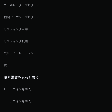
コラボレータープログラム
機関アカウントプログラム
リスティング申請
リスティング提案
取引シミュレーション
税
暗号通貨をもっと買う
ビットコインを購入
ドージコインを購入