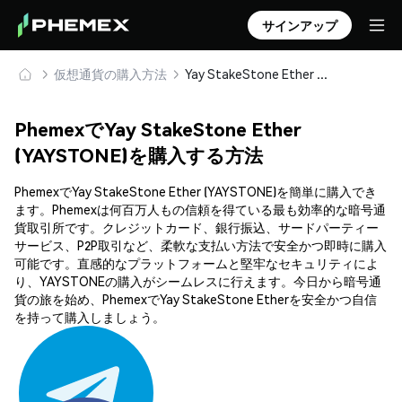
サインアップ
仮想通貨の購入方法
Yay StakeStone Ether (YAYSTONE) を安全に購入・保管
PhemexでYay StakeStone Ether
(YAYSTONE)を購入する方法
PhemexでYay StakeStone Ether (YAYSTONE)を簡単に購入でき
ます。Phemexは何百万人もの信頼を得ている最も効率的な暗号通
貨取引所です。クレジットカード、銀行振込、サードパーティー
サービス、P2P取引など、柔軟な支払い方法で安全かつ即時に購入
可能です。直感的なプラットフォームと堅牢なセキュリティによ
り、YAYSTONEの購入がシームレスに行えます。今日から暗号通
貨の旅を始め、PhemexでYay StakeStone Etherを安全かつ自信
を持って購入しましょう。