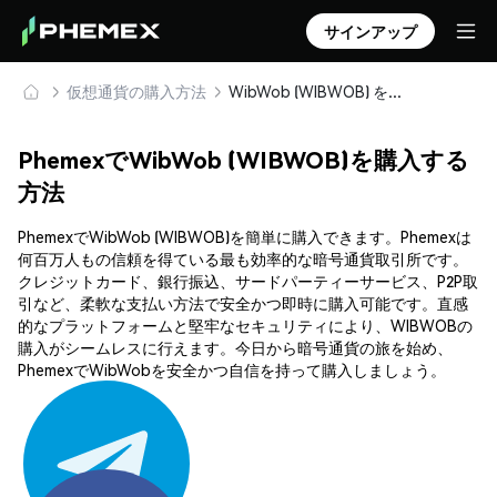
サインアップ
仮想通貨の購入方法
WibWob (WIBWOB) を安全に購入・保管
PhemexでWibWob (WIBWOB)を購入する
方法
PhemexでWibWob (WIBWOB)を簡単に購入できます。Phemexは
何百万人もの信頼を得ている最も効率的な暗号通貨取引所です。
クレジットカード、銀行振込、サードパーティーサービス、P2P取
引など、柔軟な支払い方法で安全かつ即時に購入可能です。直感
的なプラットフォームと堅牢なセキュリティにより、WIBWOBの
購入がシームレスに行えます。今日から暗号通貨の旅を始め、
PhemexでWibWobを安全かつ自信を持って購入しましょう。