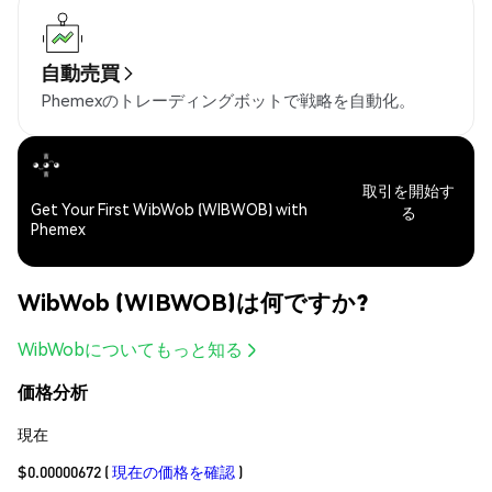
自動売買
Phemexのトレーディングボットで戦略を自動化。
取引を開始す
Get Your First WibWob (WIBWOB) with
る
Phemex
WibWob (WIBWOB)は何ですか?
WibWobについてもっと知る
価格分析
現在
$0.00000672
(
現在の価格を確認
)