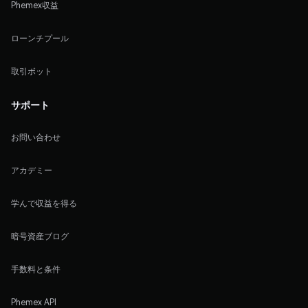
Phemex収益
ローンチプール
取引ボット
サポート
お問い合わせ
アカデミー
学んで収益を得る
暗号資産ブログ
手数料と条件
Phemex API