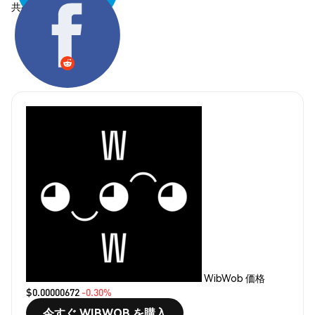
共有する:
WibWob 価格
$0.00000672
-0.30%
今すぐ WIBWOB を購入