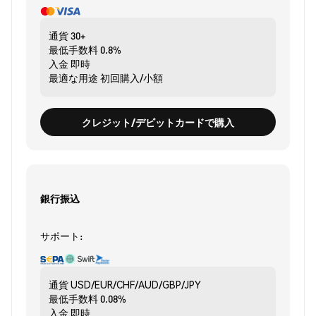
通貨
30+
最低手数料
0.8%
入金
即時
最適な用途
初回購入/小額
クレジット/デビットカードで購入
銀行振込
サポート:
通貨
USD/EUR/CHF/AUD/GBP/JPY
最低手数料
0.08%
入金
即時