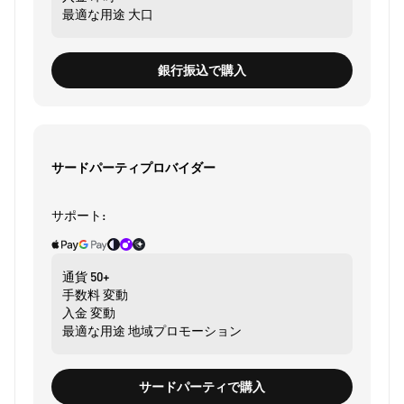
最適な用途
大口
銀行振込で購入
サードパーティプロバイダー
サポート:
通貨
50+
手数料
変動
入金
変動
最適な用途
地域プロモーション
サードパーティで購入