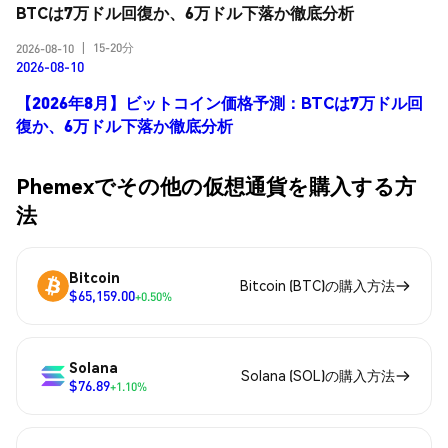
BTCは7万ドル回復か、6万ドル下落か徹底分析
15-20分
2026-08-10
|
2026-08-10
【2026年8月】ビットコイン価格予測：BTCは7万ドル回
復か、6万ドル下落か徹底分析
Phemexでその他の仮想通貨を購入する方
法
Bitcoin
Bitcoin (BTC)の購入方法
$65,159.00
+0.50%
Solana
Solana (SOL)の購入方法
$76.89
+1.10%