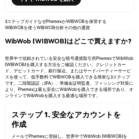
3ステップガイド
なぜPhemexか
WIBWOBを保管する
WIBWOBを使う
WIBWOB分析
その他の通貨
WibWob (WIBWOB)はどこで買えますか?
世界中で信頼されている安全な暗号通貨取引所PhemexでWibWob
(WIBWOB)を購入する方法をご確認ください。クレジットカー
ド、デビットカード、銀行振込、またはサードパーティーサービ
スを使って、低手数料でWIBWOBを購入できる簡単な3ステップ
です。二段階認証（2FA）、準備金証明監査、フィッシング対策に
より、Phemexは最も安全にWibWobを購入できる場所であり、オ
ンラインでWibWobを購入する最適な場所です。
ステップ 1. 安全なアカウントを
作成
メールでPhemexに登録し、世界中でWibWob (WIBWOB)を