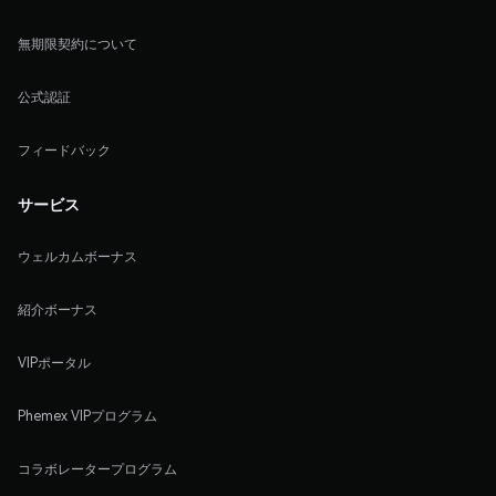
無期限契約について
公式認証
フィードバック
サービス
ウェルカムボーナス
紹介ボーナス
VIPポータル
Phemex VIPプログラム
コラボレータープログラム