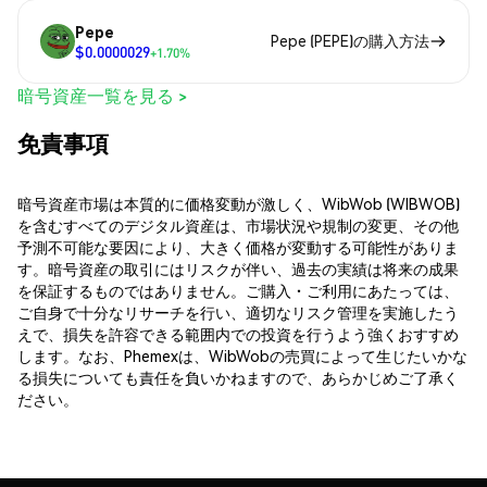
Pepe
Pepe (PEPE)の購入方法
$0.0000029
+1.70%
暗号資産一覧を見る >
免責事項
暗号資産市場は本質的に価格変動が激しく、WibWob (WIBWOB)
を含むすべてのデジタル資産は、市場状況や規制の変更、その他
予測不可能な要因により、大きく価格が変動する可能性がありま
す。暗号資産の取引にはリスクが伴い、過去の実績は将来の成果
を保証するものではありません。ご購入・ご利用にあたっては、
ご自身で十分なリサーチを行い、適切なリスク管理を実施したう
えで、損失を許容できる範囲内での投資を行うよう強くおすすめ
します。なお、Phemexは、WibWobの売買によって生じたいかな
る損失についても責任を負いかねますので、あらかじめご了承く
ださい。