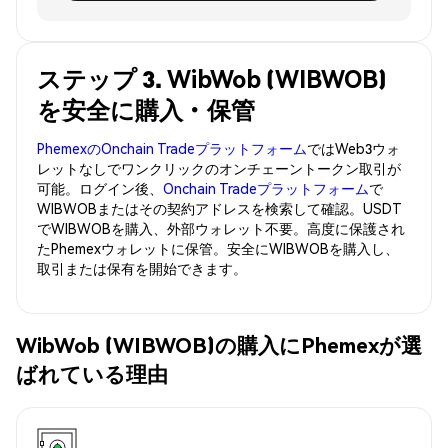
ステップ 3. WibWob (WIBWOB)
を安全に購入・保管
PhemexのOnchain Tradeプラットフォーム
ではWeb3ウォ
レットなしでワンクリックのオンチェーントークン取引が
可能。ログイン後、
Onchain Tradeプラットフォーム
で
WIBWOBまたはその契約アドレスを検索して確認。USDT
でWIBWOBを購入、外部ウォレット不要。高度に保護され
たPhemexウォレットに保管。安全にWIBWOBを購入し、
取引または保有を開始できます。
WibWob (WIBWOB)の購入にPhemexが選
ばれている理由