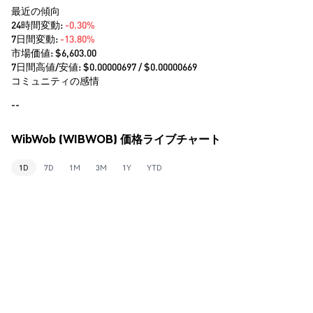
最近の傾向
24時間変動:
-0.30%
7日間変動:
-13.80%
市場価値:
$6,603.00
7日間高値/安値: $
0.00000697
/ $
0.00000669
コミュニティの感情
--
WibWob (WIBWOB) 価格ライブチャート
1D
7D
1M
3M
1Y
YTD