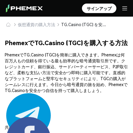
サインアップ
仮想通貨の購入方法
TG.Casino (TGC) を安全に購入・保管
PhemexでTG.Casino (TGC)を購入する方法
PhemexでTG.Casino (TGC)を簡単に購入できます。Phemexは何
百万人もの信頼を得ている最も効率的な暗号通貨取引所です。ク
レジットカード、銀行振込、サードパーティーサービス、P2P取引
など、柔軟な支払い方法で安全かつ即時に購入可能です。直感的
なプラットフォームと堅牢なセキュリティにより、TGCの購入が
シームレスに行えます。今日から暗号通貨の旅を始め、Phemexで
TG.Casinoを安全かつ自信を持って購入しましょう。
共有する: