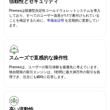
信頼性とセキュリティ
Phemexは階層型決定性コールドウォレットシステムを導入
しており、すべてのユーザー資産が1:1で裏付けられている
ことを検証するために、
準備金証明
を定期的に更新してい
ます。
スムーズで直感的な操作性
Phemexは、ユーザーの取引体験を最優先に考えています。
独自開発の取引エンジンは、1秒間に最大30万件の取引を処
理でき、注文にも瞬時に応答します。
高い流動性