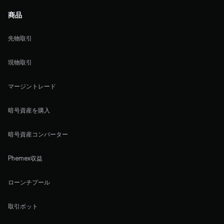
商品
先物取引
現物取引
マージントレード
暗号資産を購入
暗号資産コンバーター
Phemex収益
ローンチプール
取引ボット