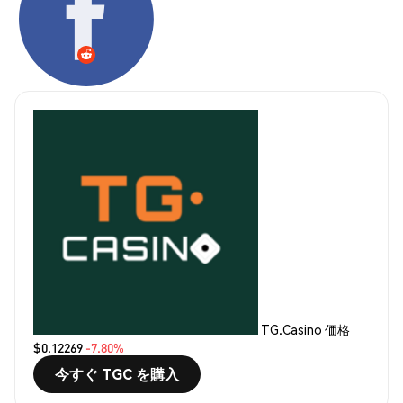
TG.Casino 価格
$0.12269
-7.80%
今すぐ TGC を購入