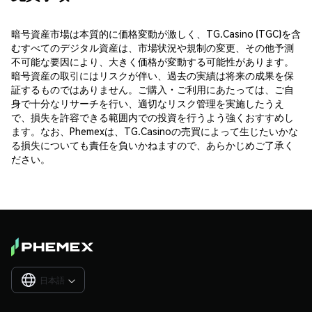
暗号資産市場は本質的に価格変動が激しく、TG.Casino (TGC)を含
むすべてのデジタル資産は、市場状況や規制の変更、その他予測
不可能な要因により、大きく価格が変動する可能性があります。
暗号資産の取引にはリスクが伴い、過去の実績は将来の成果を保
証するものではありません。ご購入・ご利用にあたっては、ご自
身で十分なリサーチを行い、適切なリスク管理を実施したうえ
で、損失を許容できる範囲内での投資を行うよう強くおすすめし
ます。なお、Phemexは、TG.Casinoの売買によって生じたいかな
る損失についても責任を負いかねますので、あらかじめご了承く
ださい。
日本語
