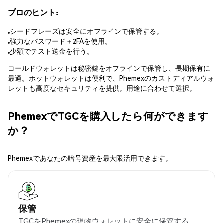
プロのヒント:
シードフレーズは安全にオフラインで保管する。
強力なパスワード＋2FAを使用。
少額でテスト送金を行う。
コールドウォレットは秘密鍵をオフラインで保管し、長期保有に
最適。ホットウォレットは便利で、Phemexのカストディアルウォ
レットも高度なセキュリティを提供。用途に合わせて選択。
PhemexでTGCを購入したら何ができます
か？
Phemexであなたの暗号資産を最大限活用できます。
保管
TGCをPhemexの現物ウォレットに安全に保管する。