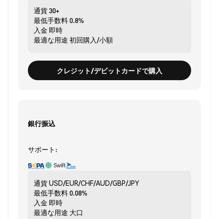
通貨
30+
最低手数料
0.8%
入金
即時
最適な用途
初回購入/小額
クレジット/デビットカードで購入
銀行振込
サポート:
通貨
USD/EUR/CHF/AUD/GBP/JPY
最低手数料
0.08%
入金
即時
最適な用途
大口