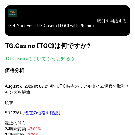
取引を開始する
Get Your First TG.Casino (TGC) with Phemex
TG.Casino (TGC)は何ですか?
TG.Casinoについてもっと知る
価格分析
August 6, 2026 at 02:21 AM UTC 時点のリアルタイム洞察で取引チ
ャンスを解放
現在
$0.12269
(
現在の価格を確認
)
最近の傾向
24時間変動:
-7.80%
7日間変動:
-3.70%