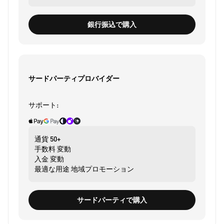
銀行振込で購入
サードパーティプロバイダー
サポート:
通貨
50+
手数料
変動
入金
変動
最適な用途
地域プロモーション
サードパーティで購入