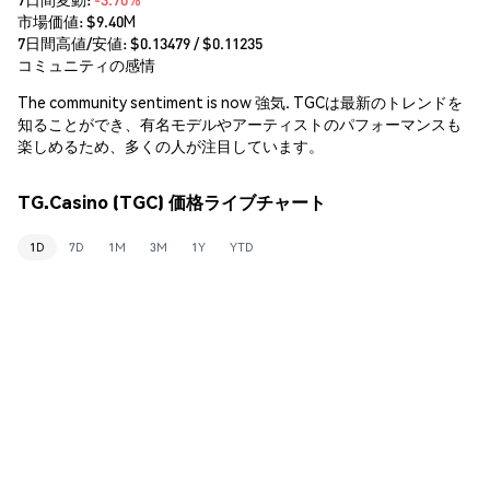
市場価値:
$9.40M
7日間高値/安値: $
0.13479
/ $
0.11235
コミュニティの感情
The community sentiment is now 強気. TGCは最新のトレンドを
知ることができ、有名モデルやアーティストのパフォーマンスも
楽しめるため、多くの人が注目しています。
TG.Casino (TGC) 価格ライブチャート
1D
7D
1M
3M
1Y
YTD