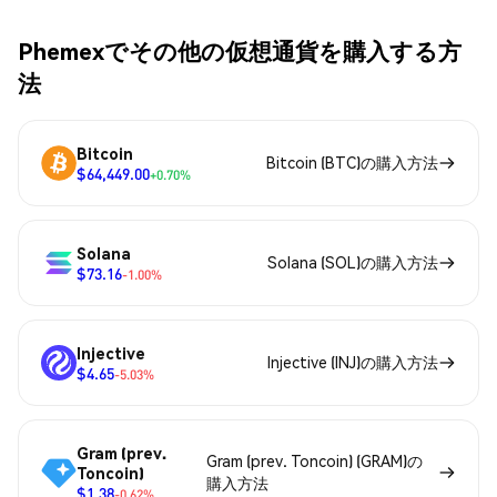
Phemexでその他の仮想通貨を購入する方
法
Bitcoin
Bitcoin (BTC)の購入方法
$64,449.00
+0.70%
Solana
Solana (SOL)の購入方法
$73.16
-1.00%
Injective
Injective (INJ)の購入方法
$4.65
-5.03%
Gram (prev.
Gram (prev. Toncoin) (GRAM)の
Toncoin)
購入方法
$1.38
-0.62%