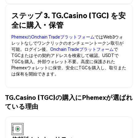
ステップ 3. TG.Casino (TGC) を安
全に購入・保管
PhemexのOnchain Tradeプラットフォーム
ではWeb3ウォ
レットなしでワンクリックのオンチェーントークン取引が
可能。ログイン後、
Onchain Tradeプラットフォーム
で
TGCまたはその契約アドレスを検索して確認。USDTで
TGCを購入、外部ウォレット不要。高度に保護された
Phemexウォレットに保管。安全にTGCを購入し、取引また
は保有を開始できます。
TG.Casino (TGC)の購入にPhemexが選ばれ
ている理由