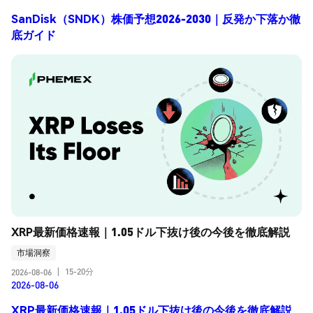
SanDisk（SNDK）株価予想2026-2030｜反発か下落か徹
底ガイド
XRP最新価格速報｜1.05ドル下抜け後の今後を徹底解説
市場洞察
15-20分
2026-08-06
|
2026-08-06
XRP最新価格速報｜1.05ドル下抜け後の今後を徹底解説