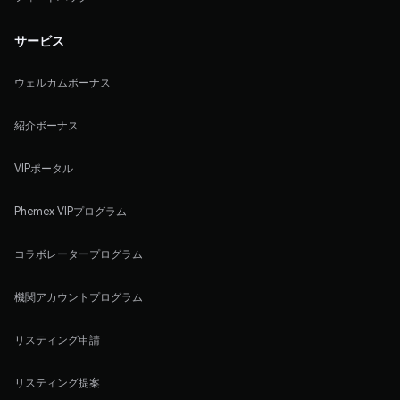
サービス
ウェルカムボーナス
紹介ボーナス
VIPポータル
Phemex VIPプログラム
コラボレータープログラム
機関アカウントプログラム
リスティング申請
リスティング提案