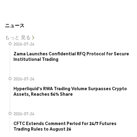
ニュース
もっと 見る
2026-07-24
Zama Launches Confidential RFQ Protocol for Secure
Institutional Trading
2026-07-24
Hyperliquid's RWA Trading Volume Surpasses Crypto
Assets, Reaches 54% Share
2026-07-24
CFTC Extends Comment Period for 24/7 Futures
Trading Rules to August 26