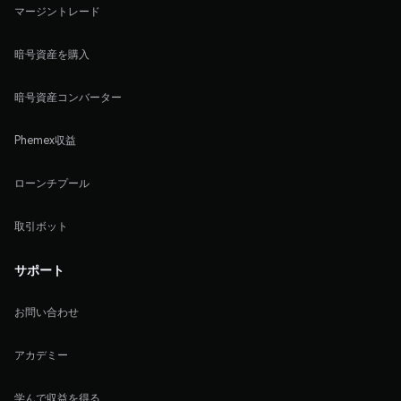
マージントレード
暗号資産を購入
暗号資産コンバーター
Phemex収益
ローンチプール
取引ボット
サポート
お問い合わせ
アカデミー
学んで収益を得る