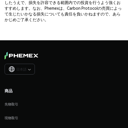
したうえで、損失を許容できる範囲内での投資を行うよう強くお
すすめします。なお、Phemexは、Carbon Protocolの売買によっ
て生じたいかなる損失についても責任を負いかねますので、あら
かじめご了承ください。
日本語

商品
先物取引
現物取引