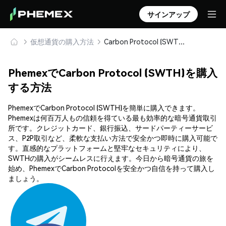
サインアップ
仮想通貨の購入方法
Carbon Protocol (SWTH) を安全に購入・保管
PhemexでCarbon Protocol (SWTH)を購入
する方法
PhemexでCarbon Protocol (SWTH)を簡単に購入できます。
Phemexは何百万人もの信頼を得ている最も効率的な暗号通貨取引
所です。クレジットカード、銀行振込、サードパーティーサービ
ス、P2P取引など、柔軟な支払い方法で安全かつ即時に購入可能で
す。直感的なプラットフォームと堅牢なセキュリティにより、
SWTHの購入がシームレスに行えます。今日から暗号通貨の旅を
始め、PhemexでCarbon Protocolを安全かつ自信を持って購入し
ましょう。