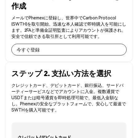
作成
メールでPhemexに登録し、世界中でCarbon Protocol
(SWTH)を取引開始。迅速な本人確認で即時購入を可能にし
ます。2FAと準備金証明監査によりアカウントが保護され、
安全で信頼できる取引所として利用可能です。
今すぐ登録
ステップ 2. 支払い方法を選択
クレジットカード、デビットカード、銀行振込、サードパ
ーティーサービスなどでアカウントに入金。複数通貨で
USDTまたは暗号通貨を即時処理可能で、最低入金額な
し。Phemexの安全なプラットフォームで、安心して最速で
SWTHを購入可能です。
クレジット/デビットカード