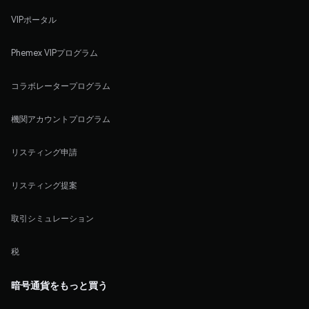
VIPポータル
Phemex VIPプログラム
コラボレータープログラム
機関アカウントプログラム
リスティング申請
リスティング提案
取引シミュレーション
税
暗号通貨をもっと買う