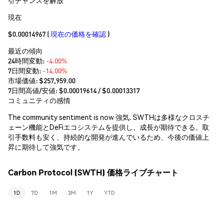
現在
$0.00014967
(
現在の価格を確認
)
最近の傾向
24時間変動:
-4.00%
7日間変動:
-14.00%
市場価値:
$257,959.00
7日間高値/安値: $
0.00019614
/ $
0.00013317
コミュニティの感情
The community sentiment is now 強気. SWTHは多様なクロスチ
ェーン機能とDeFiエコシステムを提供し、成長が期待できる。取
引手数料も安く、持続的な開発が進んでいるため、今後の価値上
昇に期待して強気です。
Carbon Protocol (SWTH) 価格ライブチャート
1D
7D
1M
3M
1Y
YTD