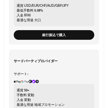
通貨
USD/EUR/CHF/AUD/GBP/JPY
最低手数料
0.08%
入金
即時
最適な用途
大口
銀行振込で購入
サードパーティプロバイダー
サポート:
通貨
50+
手数料
変動
入金
変動
最適な用途
地域プロモーション