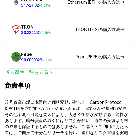
Ethereum (ETH)の購入方法
$1,924.32
+0.30%
TRON
TRON (TRX)の購入方法
$0.330402
+0.30%
Pepe
Pepe (PEPE)の購入方法
$0.0000029
+1.00%
暗号資産一覧を見る >
免責事項
暗号資産市場は本質的に価格変動が激しく、Carbon Protocol
(SWTH)を含むすべてのデジタル資産は、市場状況や規制の変更、
その他予測不可能な要因により、大きく価格が変動する可能性が
あります。暗号資産の取引にはリスクが伴い、過去の実績は将来
の成果を保証するものではありません。ご購入・ご利用にあたっ
ては、ご自身で十分なリサーチを行い、適切なリスク管理を実施