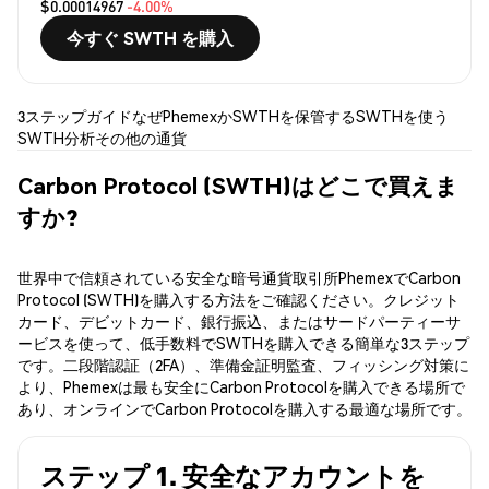
$0.00014967
-4.00%
今すぐ SWTH を購入
3ステップガイド
なぜPhemexか
SWTHを保管する
SWTHを使う
SWTH分析
その他の通貨
Carbon Protocol (SWTH)はどこで買えま
すか?
世界中で信頼されている安全な暗号通貨取引所PhemexでCarbon
Protocol (SWTH)を購入する方法をご確認ください。クレジット
カード、デビットカード、銀行振込、またはサードパーティーサ
ービスを使って、低手数料でSWTHを購入できる簡単な3ステップ
です。二段階認証（2FA）、準備金証明監査、フィッシング対策に
より、Phemexは最も安全にCarbon Protocolを購入できる場所で
あり、オンラインでCarbon Protocolを購入する最適な場所です。
ステップ 1. 安全なアカウントを