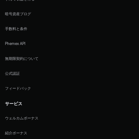
暗号資産ブログ
手数料と条件
Phemex API
無期限契約について
公式認証
フィードバック
サービス
ウェルカムボーナス
紹介ボーナス