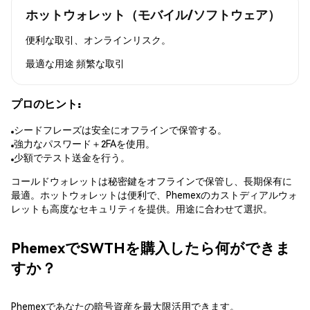
ホットウォレット（モバイル/ソフトウェア）
便利な取引、オンラインリスク。
最適な用途
頻繁な取引
プロのヒント:
シードフレーズは安全にオフラインで保管する。
強力なパスワード＋2FAを使用。
少額でテスト送金を行う。
コールドウォレットは秘密鍵をオフラインで保管し、長期保有に
最適。ホットウォレットは便利で、Phemexのカストディアルウォ
レットも高度なセキュリティを提供。用途に合わせて選択。
PhemexでSWTHを購入したら何ができま
すか？
Phemexであなたの暗号資産を最大限活用できます。