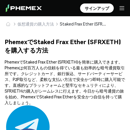
サインアップ
仮想通貨の購入方法
Staked Frax Ether (SFRXETH) を安全に購入・保管
PhemexでStaked Frax Ether (SFRXETH)
を購入する方法
PhemexでStaked Frax Ether (SFRXETH)を簡単に購入できます。
Phemexは何百万人もの信頼を得ている最も効率的な暗号通貨取引
所です。クレジットカード、銀行振込、サードパーティーサービ
ス、P2P取引など、柔軟な支払い方法で安全かつ即時に購入可能で
す。直感的なプラットフォームと堅牢なセキュリティにより、
SFRXETHの購入がシームレスに行えます。今日から暗号通貨の旅
を始め、PhemexでStaked Frax Etherを安全かつ自信を持って購
入しましょう。