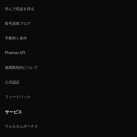
学んで収益を得る
暗号資産ブログ
手数料と条件
Phemex API
無期限契約について
公式認証
フィードバック
サービス
ウェルカムボーナス