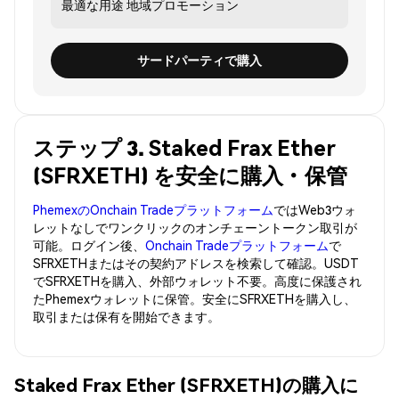
最適な用途
地域プロモーション
サードパーティで購入
ステップ 3. Staked Frax Ether
(SFRXETH) を安全に購入・保管
PhemexのOnchain Tradeプラットフォーム
ではWeb3ウォ
レットなしでワンクリックのオンチェーントークン取引が
可能。ログイン後、
Onchain Tradeプラットフォーム
で
SFRXETHまたはその契約アドレスを検索して確認。USDT
でSFRXETHを購入、外部ウォレット不要。高度に保護され
たPhemexウォレットに保管。安全にSFRXETHを購入し、
取引または保有を開始できます。
Staked Frax Ether (SFRXETH)の購入に