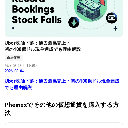
Uber株価下落：過去最高売上・
初の100億ドル現金達成でも理由解説
市場洞察
15-20分
2026-08-06
|
2026-08-06
Uber株価下落：過去最高売上・初の100億ドル現金達成
でも理由解説
Phemexでその他の仮想通貨を購入する方
法