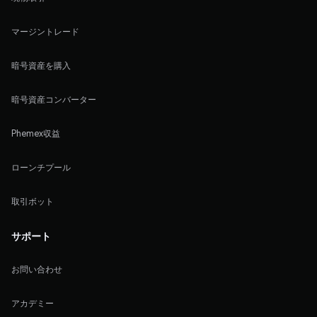
マージントレード
暗号資産を購入
暗号資産コンバーター
Phemex収益
ローンチプール
取引ボット
サポート
お問い合わせ
アカデミー