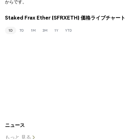
からです。
Staked Frax Ether (SFRXETH) 価格ライブチャート
1D
7D
1M
3M
1Y
YTD
ニュース
もっと 見る