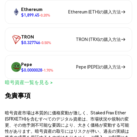
Ethereum
Ethereum (ETH)の購入方法
$1,899.45
-0.20%
TRON
TRON (TRX)の購入方法
$0.327746
-0.50%
Pepe
Pepe (PEPE)の購入方法
$0.0000028
-1.70%
暗号資産一覧を見る >
免責事項
暗号資産市場は本質的に価格変動が激しく、Staked Frax Ether
(SFRXETH)を含むすべてのデジタル資産は、市場状況や規制の変
更、その他予測不可能な要因により、大きく価格が変動する可能
性があります。暗号資産の取引にはリスクが伴い、過去の実績は
将来の成果を保証するものではありません。ご購入・ご利用にあ