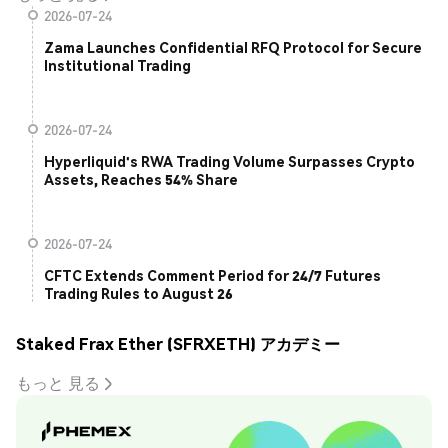
2026-07-24
Zama Launches Confidential RFQ Protocol for Secure
Institutional Trading
2026-07-24
Hyperliquid's RWA Trading Volume Surpasses Crypto
Assets, Reaches 54% Share
2026-07-24
CFTC Extends Comment Period for 24/7 Futures
Trading Rules to August 26
Staked Frax Ether (SFRXETH) アカデミー
もっと 見る