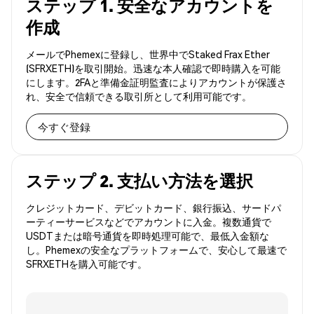
ステップ 1. 安全なアカウントを
作成
メールでPhemexに登録し、世界中でStaked Frax Ether
(SFRXETH)を取引開始。迅速な本人確認で即時購入を可能
にします。2FAと準備金証明監査によりアカウントが保護さ
れ、安全で信頼できる取引所として利用可能です。
今すぐ登録
ステップ 2. 支払い方法を選択
クレジットカード、デビットカード、銀行振込、サードパ
ーティーサービスなどでアカウントに入金。複数通貨で
USDTまたは暗号通貨を即時処理可能で、最低入金額な
し。Phemexの安全なプラットフォームで、安心して最速で
SFRXETHを購入可能です。