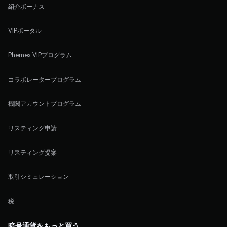
紹介ボーナス
VIPポータル
Phemex VIPプログラム
コラボレータープログラム
機関アカウントプログラム
リスティング申請
リスティング提案
取引シミュレーション
税
暗号通貨をもっと買う