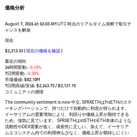
価格分析
August 7, 2026 at 02:03 AM UTC 時点のリアルタイム洞察で取引チ
ャンスを解放
現在
$2,213.33
(
現在の価格を確認
)
最近の傾向
24時間変動:
-0.10%
7日間変動:
-0.30%
市場価値:
$82.10M
7日間高値/安値: $
2,243.73
/ $
2,121.15
コミュニティの感情
The community sentiment is now 中立. SFRXETHはfrxETHのステ
ーキングバージョンで、持つだけで自動的に利息が得られます。
イーサリアムの需要増加により、利回りや価格上昇が期待できる
ため、強気に見ています。 SFRXETHはstETHやETH本体のような
流動性やDEX需要が低く、成長性に乏しい。加えて、イーサリア
ムエコシステム内での利用例も少なく、価格上昇が期待しにくい