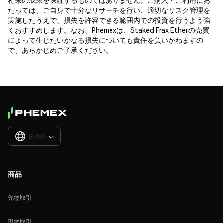
たっては、ご自身で十分なリサーチを行い、適切なリスク管理を
実施したうえで、損失を許容できる範囲内での投資を行うよう強
くおすすめします。なお、Phemexは、Staked Frax Etherの売買
によって生じたいかなる損失についても責任を負いかねますの
で、あらかじめご了承ください。
日本語

商品
先物取引
現物取引