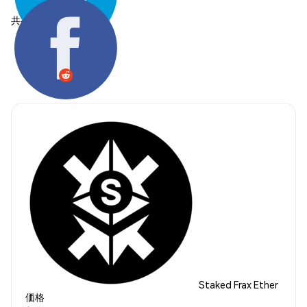
共有する:
Staked Frax Ether
価格