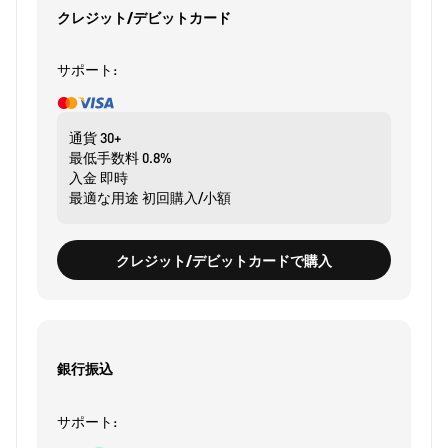
クレジット/デビットカード
サポート:
通貨
30+
最低手数料
0.8%
入金
即時
最適な用途
初回購入/小額
クレジット/デビットカードで購入
銀行振込
サポート: