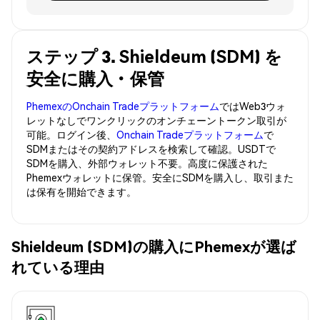
ステップ 3. Shieldeum (SDM) を
安全に購入・保管
PhemexのOnchain Tradeプラットフォーム
ではWeb3ウォ
レットなしでワンクリックのオンチェーントークン取引が
可能。ログイン後、
Onchain Tradeプラットフォーム
で
SDMまたはその契約アドレスを検索して確認。USDTで
SDMを購入、外部ウォレット不要。高度に保護された
Phemexウォレットに保管。安全にSDMを購入し、取引また
は保有を開始できます。
Shieldeum (SDM)の購入にPhemexが選ば
れている理由