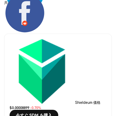
共有する:
Shieldeum 価格
$0.00008899
-0.70%
今すぐ SDM を購入