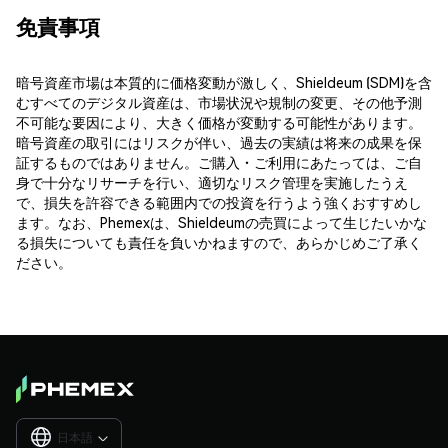
免責事項
暗号資産市場は本質的に価格変動が激しく、Shieldeum (SDM)を含
むすべてのデジタル資産は、市場状況や規制の変更、その他予測
不可能な要因により、大きく価格が変動する可能性があります。
暗号資産の取引にはリスクが伴い、過去の実績は将来の成果を保
証するものではありません。ご購入・ご利用にあたっては、ご自
身で十分なリサーチを行い、適切なリスク管理を実施したうえ
で、損失を許容できる範囲内での投資を行うよう強くおすすめし
ます。なお、Phemexは、Shieldeumの売買によって生じたいかな
る損失についても責任を負いかねますので、あらかじめご了承く
ださい。
日本語
