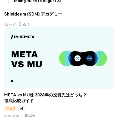
Trading Rules to August 26
Shieldeum (SDM) アカデミー
もっと 見る
META vs MU株 2026年の投資先はどっち？
徹底比較ガイド
中級者
AI
15-20分
2026-08-07
|