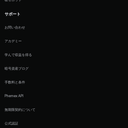
サポート
お問い合わせ
アカデミー
学んで収益を得る
暗号資産ブログ
手数料と条件
Phemex API
無期限契約について
公式認証