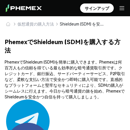
サインアップ
仮想通貨の購入方法
Shieldeum (SDM) を安全に購入・保管
PhemexでShieldeum (SDM)を購入する方
法
PhemexでShieldeum (SDM)を簡単に購入できます。Phemexは何
百万人もの信頼を得ている最も効率的な暗号通貨取引所です。ク
レジットカード、銀行振込、サードパーティーサービス、P2P取引
など、柔軟な支払い方法で安全かつ即時に購入可能です。直感的
なプラットフォームと堅牢なセキュリティにより、SDMの購入が
シームレスに行えます。今日から暗号通貨の旅を始め、Phemexで
Shieldeumを安全かつ自信を持って購入しましょう。