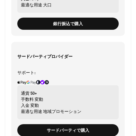
最適な用途
大口
銀行振込で購入
サードパーティプロバイダー
サポート:
通貨
50+
手数料
変動
入金
変動
最適な用途
地域プロモーション
サードパーティで購入