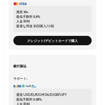
通貨
30+
最低手数料
0.8%
入金
即時
最適な用途
初回購入/小額
クレジット/デビットカードで購入
銀行振込
サポート:
通貨
USD/EUR/CHF/AUD/GBP/JPY
最低手数料
0.08%
入金
即時