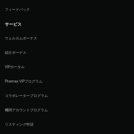
フィードバック
サービス
ウェルカムボーナス
紹介ボーナス
VIPポータル
Phemex VIPプログラム
コラボレータープログラム
機関アカウントプログラム
リスティング申請