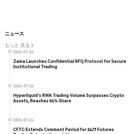
ニュース
もっと 見る
2026-07-24
Zama Launches Confidential RFQ Protocol for Secure
Institutional Trading
2026-07-24
Hyperliquid's RWA Trading Volume Surpasses Crypto
Assets, Reaches 54% Share
2026-07-24
CFTC Extends Comment Period for 24/7 Futures