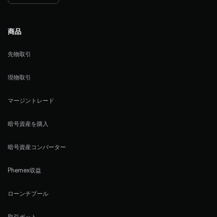
商品
先物取引
現物取引
マージントレード
暗号資産を購入
暗号資産コンバーター
Phemex収益
ローンチプール
取引ボット