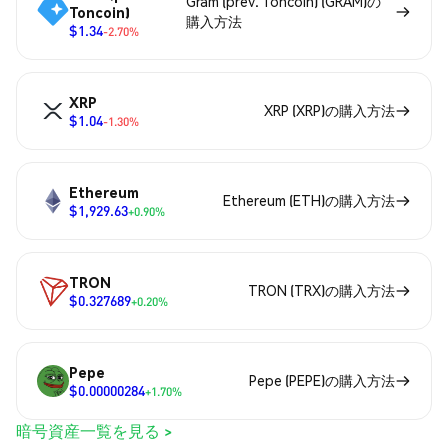
Gram (prev. Toncoin) (GRAM)の
Toncoin)
購入方法
$1.34
-2.70%
XRP
XRP (XRP)の購入方法
$1.04
-1.30%
Ethereum
Ethereum (ETH)の購入方法
$1,929.63
+0.90%
TRON
TRON (TRX)の購入方法
$0.327689
+0.20%
Pepe
Pepe (PEPE)の購入方法
$0.00000284
+1.70%
暗号資産一覧を見る >