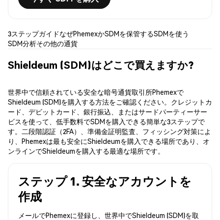
3ステップガイド
なぜPhemexか
SDMを保管する
SDMを使う
SDM分析
その他の通貨
Shieldeum (SDM)はどこで買えますか?
世界中で信頼されている安全な暗号通貨取引所Phemexで
Shieldeum (SDM)を購入する方法をご確認ください。クレジットカ
ード、デビットカード、銀行振込、またはサードパーティーサー
ビスを使って、低手数料でSDMを購入できる簡単な3ステップで
す。二段階認証（2FA）、準備金証明監査、フィッシング対策によ
り、Phemexは最も安全にShieldeumを購入できる場所であり、オ
ンラインでShieldeumを購入する最適な場所です。
ステップ 1. 安全なアカウントを
作成
メールでPhemexに登録し、世界中でShieldeum (SDM)を取