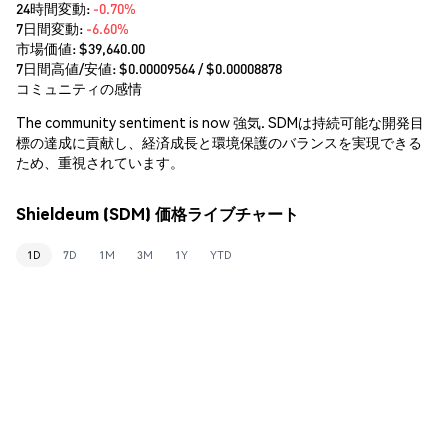
24時間変動:
-0.70%
7日間変動:
-6.60%
市場価値:
$39,640.00
7日間高値/安値: $
0.00009564
/ $
0.00008878
コミュニティの感情
The community sentiment is now 強気. SDMは持続可能な開発目
標の達成に貢献し、経済成長と環境保護のバランスを実現できる
ため、重視されています。
Shieldeum (SDM) 価格ライブチャート
1D
7D
1M
3M
1Y
YTD