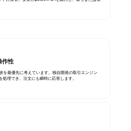
操作性
引体験を最優先に考えています。独自開発の取引エンジン
引を処理でき、注文にも瞬時に応答します。