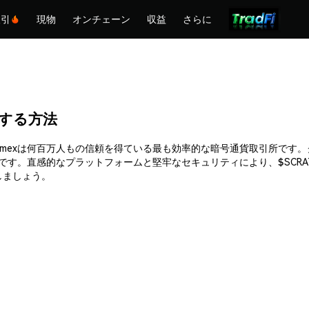
取引
現物
オンチェーン
収益
さらに
購入する方法
できます。Phemexは何百万人もの信頼を得ている最も効率的な暗号通貨取引
です。直感的なプラットフォームと堅牢なセキュリティにより、$SCR
入しましょう。