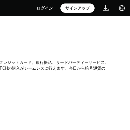
ログイン
サインアップ
所です。クレジットカード、銀行振込、サードパーティーサービス、
ATCHの購入がシームレスに行えます。今日から暗号通貨の