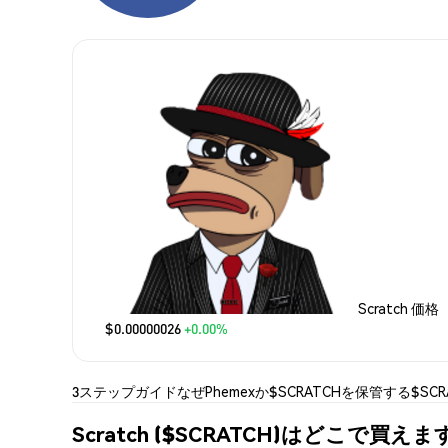
Scratch 価格
$0.00000026
+0.00%
3ステップガイド
なぜPhemexか
$SCRATCHを保管する
$SC
Scratch ($SCRATCH)はどこで買えま