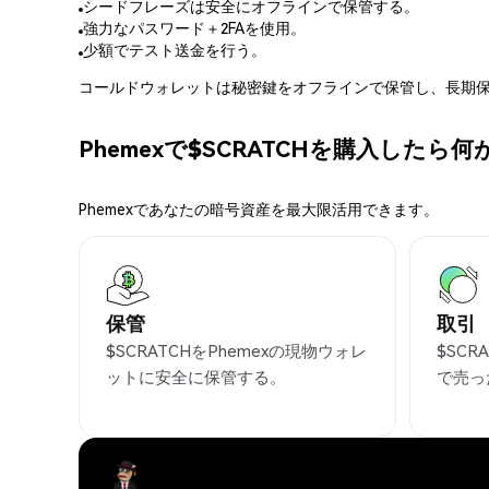
シードフレーズは安全にオフラインで保管する。
強力なパスワード＋2FAを使用。
少額でテスト送金を行う。
コールドウォレットは秘密鍵をオフラインで保管し、長期保
Phemexで$SCRATCHを購入したら
Phemexであなたの暗号資産を最大限活用できます。
保管
取引
$SCRATCHをPhemexの現物ウォレ
$SC
ットに安全に保管する。
で売っ