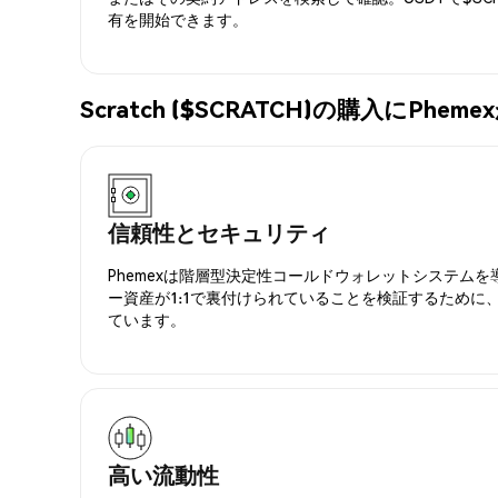
有を開始できます。
Scratch ($SCRATCH)の購入にPh
信頼性とセキュリティ
Phemexは階層型決定性コールドウォレットシステム
ー資産が1:1で裏付けられていることを検証するために
ています。
高い流動性