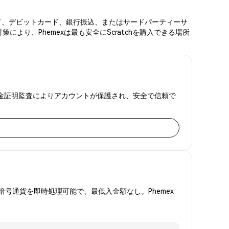
トカード、デビットカード、銀行振込、またはサードパーティーサ
より、Phemexは最も安全にScratchを購入できる場所
Aと準備金証明監査によりアカウントが保護され、安全で信頼で
号通貨を即時処理可能で、最低入金額なし。Phemex