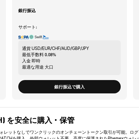
銀行振込
サポート:
通貨
USD/EUR/CHF/AUD/GBP/JPY
最低手数料
0.08%
入金
即時
最適な用途
大口
銀行振込で購入
ATCH) を安全に購入・保管
3ウォレットなしでワンクリックのオンチェーントークン取引が可能。ログ
RATCHを購入、外部ウォレット不要。高度に保護されたPhemexウォレ