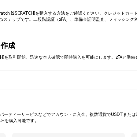
ratch ($SCRATCH)を購入する方法をご確認ください。クレジッ
3ステップです。二段階認証（2FA）、準備金証明監査、フィッシング対策に
を作成
$SCRATCH)を取引開始。迅速な本人確認で即時購入を可能にします。2F
ーティーサービスなどでアカウントに入金。複数通貨でUSDTまたは暗
CHを購入可能です。