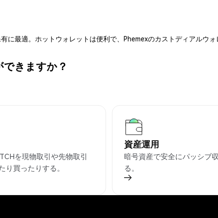
有に最適。ホットウォレットは便利で、Phemexのカストディアルウ
何ができますか？
資産運用
RATCHを現物取引や先物取引
暗号資産で安全にパッシブ
たり買ったりする。
る。