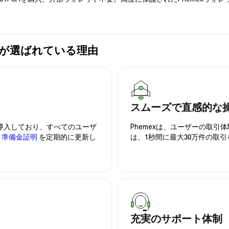
emexが選ばれている理由
スムーズで直感的な
を導入しており、すべてのユーザ
Phemexは、ユーザーの取
、
準備金証明
を定期的に更新し
は、1秒間に最大30万件の取
充実のサポート体制