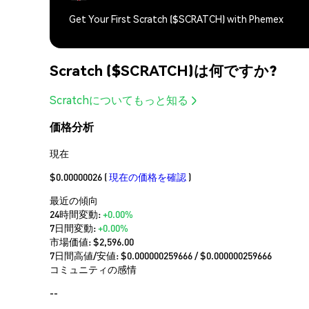
Get Your First Scratch ($SCRATCH) with Phemex
Scratch ($SCRATCH)は何ですか?
Scratchについてもっと知る
価格分析
現在
$0.00000026
(
現在の価格を確認
)
最近の傾向
24時間変動:
+0.00%
7日間変動:
+0.00%
市場価値:
$2,596.00
7日間高値/安値: $
0.000000259666
/ $
0.000000259666
コミュニティの感情
--