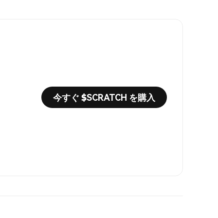
今すぐ $SCRATCH を購入