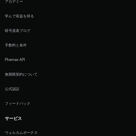
アカデミー
学んで収益を得る
暗号資産ブログ
手数料と条件
Phemex API
無期限契約について
公式認証
フィードバック
サービス
ウェルカムボーナス