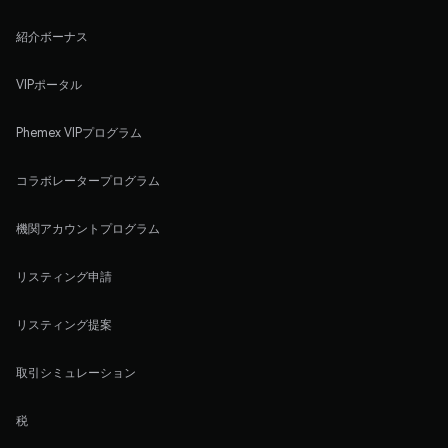
紹介ボーナス
VIPポータル
Phemex VIPプログラム
コラボレータープログラム
機関アカウントプログラム
リスティング申請
リスティング提案
取引シミュレーション
税