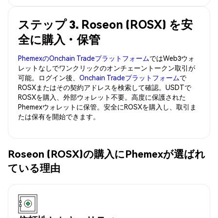
ステップ 3. Roseon (ROSX) を安
全に購入・保管
PhemexのOnchain Tradeプラットフォーム
ではWeb3ウォ
レットなしでワンクリックのオンチェーントークン取引が
可能。ログイン後、
Onchain Tradeプラットフォーム
で
ROSXまたはその契約アドレスを検索して確認。USDTで
ROSXを購入、外部ウォレット不要。高度に保護された
Phemexウォレットに保管。安全にROSXを購入し、取引ま
たは保有を開始できます。
Roseon (ROSX)の購入にPhemexが選ばれ
ている理由