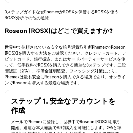
3ステップガイド
なぜPhemexか
ROSXを保管する
ROSXを使う
ROSX分析
その他の通貨
Roseon (ROSX)はどこで買えますか?
世界中で信頼されている安全な暗号通貨取引所PhemexでRoseon
(ROSX)を購入する方法をご確認ください。クレジットカード、デ
ビットカード、銀行振込、またはサードパーティーサービスを使
って、低手数料でROSXを購入できる簡単な3ステップです。二段
階認証（2FA）、準備金証明監査、フィッシング対策により、
Phemexは最も安全にRoseonを購入できる場所であり、オンライ
ンでRoseonを購入する最適な場所です。
ステップ 1. 安全なアカウントを
作成
メールでPhemexに登録し、世界中でRoseon (ROSX)を取引
開始。迅速な本人確認で即時購入を可能にします。2FAと準