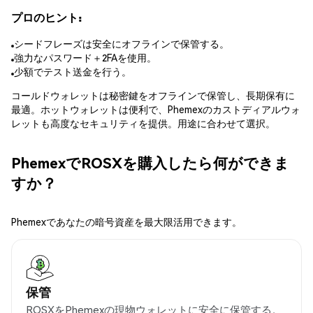
プロのヒント:
シードフレーズは安全にオフラインで保管する。
強力なパスワード＋2FAを使用。
少額でテスト送金を行う。
コールドウォレットは秘密鍵をオフラインで保管し、長期保有に
最適。ホットウォレットは便利で、Phemexのカストディアルウォ
レットも高度なセキュリティを提供。用途に合わせて選択。
PhemexでROSXを購入したら何ができま
すか？
Phemexであなたの暗号資産を最大限活用できます。
保管
ROSXをPhemexの現物ウォレットに安全に保管する。