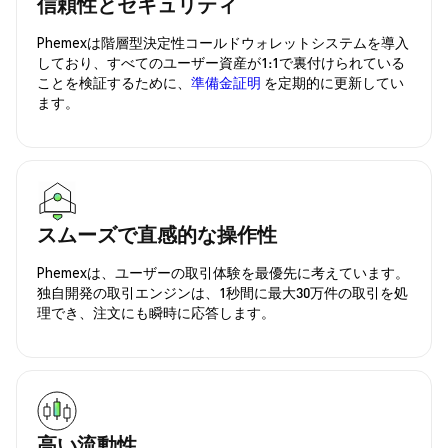
信頼性とセキュリティ
Phemexは階層型決定性コールドウォレットシステムを導入
しており、すべてのユーザー資産が1:1で裏付けられている
ことを検証するために、
準備金証明
を定期的に更新してい
ます。
スムーズで直感的な操作性
Phemexは、ユーザーの取引体験を最優先に考えています。
独自開発の取引エンジンは、1秒間に最大30万件の取引を処
理でき、注文にも瞬時に応答します。
高い流動性