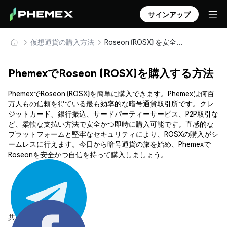
サインアップ
仮想通貨の購入方法
Roseon (ROSX) を安全に購入・保管
PhemexでRoseon (ROSX)を購入する方法
PhemexでRoseon (ROSX)を簡単に購入できます。Phemexは何百
万人もの信頼を得ている最も効率的な暗号通貨取引所です。クレ
ジットカード、銀行振込、サードパーティーサービス、P2P取引な
ど、柔軟な支払い方法で安全かつ即時に購入可能です。直感的な
プラットフォームと堅牢なセキュリティにより、ROSXの購入がシ
ームレスに行えます。今日から暗号通貨の旅を始め、Phemexで
Roseonを安全かつ自信を持って購入しましょう。
共有する: