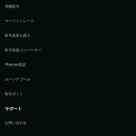
現物取引
マージントレード
暗号資産を購入
暗号資産コンバーター
Phemex収益
ローンチプール
取引ボット
サポート
お問い合わせ