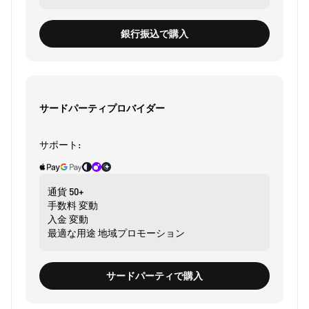
銀行振込で購入
サードパーティプロバイダー
サポート:
通貨
50+
手数料
変動
入金
変動
最適な用途
地域プロモーション
サードパーティで購入