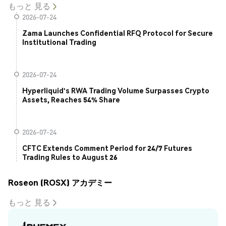
もっと 見る
2026-07-24
Zama Launches Confidential RFQ Protocol for Secure
Institutional Trading
2026-07-24
Hyperliquid's RWA Trading Volume Surpasses Crypto
Assets, Reaches 54% Share
2026-07-24
CFTC Extends Comment Period for 24/7 Futures
Trading Rules to August 26
Roseon (ROSX) アカデミー
もっと 見る