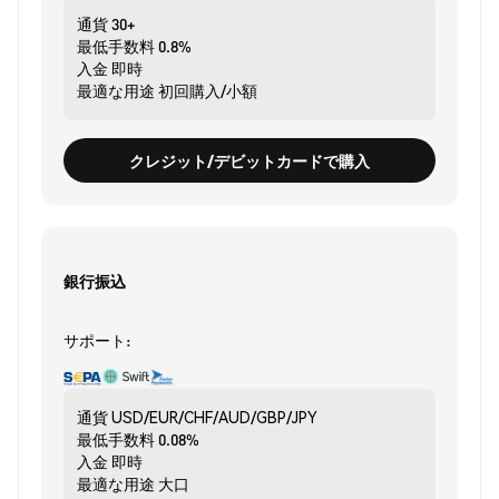
通貨
30+
最低手数料
0.8%
入金
即時
最適な用途
初回購入/小額
クレジット/デビットカードで購入
銀行振込
サポート:
通貨
USD/EUR/CHF/AUD/GBP/JPY
最低手数料
0.08%
入金
即時
最適な用途
大口