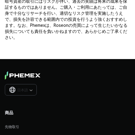
暗号資産の取引にはリスクが伴い、過去の実績は将来の成果を保
証するものではありません。ご購入・ご利用にあたっては、ご自
身で十分なリサーチを行い、適切なリスク管理を実施したうえ
で、損失を許容できる範囲内での投資を行うよう強くおすすめし
ます。なお、Phemexは、Roseonの売買によって生じたいかなる
損失についても責任を負いかねますので、あらかじめご了承くだ
さい。
日本語

商品
先物取引