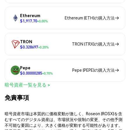
Ethereum
Ethereum (ETH)の購入方法
$1,917.70
+0.00%
TRON
TRON (TRX)の購入方法
$0.328697
+0.20%
Pepe
Pepe (PEPE)の購入方法
$0.00000285
+0.70%
暗号資産一覧を見る >
免責事項
暗号資産市場は本質的に価格変動が激しく、Roseon (ROSX)を含
むすべてのデジタル資産は、市場状況や規制の変更、その他予測
不可能な要因により、大きく価格が変動する可能性があります。