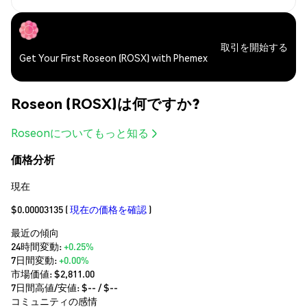
取引を開始する
Get Your First Roseon (ROSX) with Phemex
Roseon (ROSX)は何ですか?
Roseonについてもっと知る
価格分析
現在
$0.00003135
(
現在の価格を確認
)
最近の傾向
24時間変動:
+0.25%
7日間変動:
+0.00%
市場価値:
$2,811.00
7日間高値/安値: $
--
/ $
--
コミュニティの感情