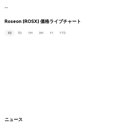
--
Roseon (ROSX) 価格ライブチャート
1D
7D
1M
3M
1Y
YTD
ニュース