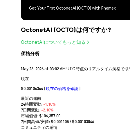
Get Your First OctonetAI (OCTO) with Phemex
OctonetAI (OCTO)は何ですか?
OctonetAIについてもっと知る
価格分析
May 26, 2026 at 03:02 AM UTC 時点のリアルタイム
現在
$0.00106364
(
現在の価格を確認
)
最近の傾向
24時間変動:
-1.10%
7日間変動:
-2.10%
市場価値:
$106,357.00
7日間高値/安値: $
0.001105
/ $
0.00103046
コミュニティの感情