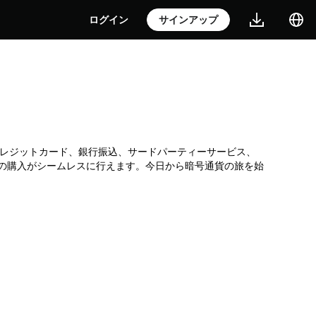
ログイン
サインアップ
です。クレジットカード、銀行振込、サードパーティーサービス、
Oの購入がシームレスに行えます。今日から暗号通貨の旅を始