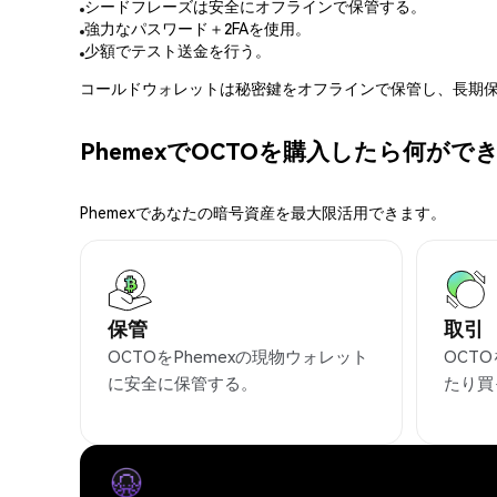
シードフレーズは安全にオフラインで保管する。
強力なパスワード＋2FAを使用。
少額でテスト送金を行う。
コールドウォレットは秘密鍵をオフラインで保管し、長期保
PhemexでOCTOを購入したら何がで
Phemexであなたの暗号資産を最大限活用できます。
保管
取引
OCTOをPhemexの現物ウォレット
OCT
に安全に保管する。
たり買