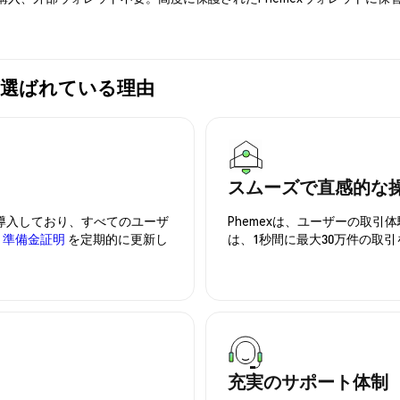
mexが選ばれている理由
スムーズで直感的な
を導入しており、すべてのユーザ
Phemexは、ユーザーの取
、
準備金証明
を定期的に更新し
は、1秒間に最大30万件の取
充実のサポート体制