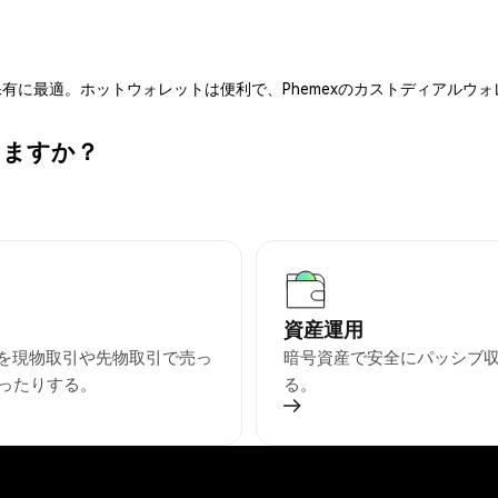
有に最適。ホットウォレットは便利で、Phemexのカストディアルウ
きますか？
資産運用
Oを現物取引や先物取引で売っ
暗号資産で安全にパッシブ
ったりする。
る。