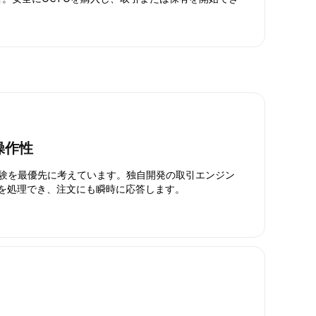
操作性
引体験を最優先に考えています。独自開発の取引エンジン
引を処理でき、注文にも瞬時に応答します。