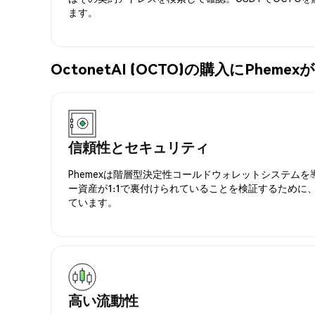
ます。
OctonetAI (OCTO)の購入にPhe
信頼性とセキュリティ
Phemexは階層型決定性コールドウォレットシステム
ー資産が1:1で裏付けられていることを検証するために
ています。
高い流動性