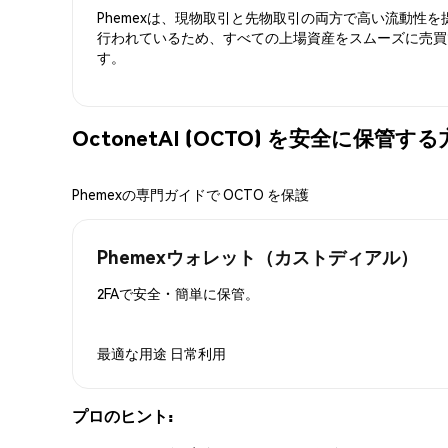
Phemexは、現物取引と先物取引の両方で高い流動性
行われているため、すべての上場資産をスムーズに売買
す。
OctonetAI (OCTO) を安全に保管す
Phemexの専門ガイドで OCTO を保護
Phemexウォレット（カストディアル）
2FAで安全・簡単に保管。
最適な用途
日常利用
プロのヒント: