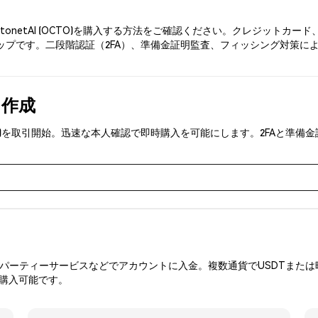
ctonetAI (OCTO)を購入する方法をご確認ください。クレジット
プです。二段階認証（2FA）、準備金証明監査、フィッシング対策により、P
を作成
 (OCTO)を取引開始。迅速な本人確認で即時購入を可能にします。2FA
ーティーサービスなどでアカウントに入金。複数通貨でUSDTまたは暗
を購入可能です。