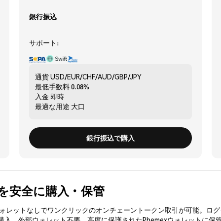
銀行振込
サポート:
通貨
USD/EUR/CHF/AUD/GBP/JPY
最低手数料
0.08%
入金
即時
最適な用途
大口
銀行振込で購入
TO) を安全に購入・保管
3ウォレットなしでワンクリックのオンチェーントークン取引が可能。ログ
を購入、外部ウォレット不要。高度に保護されたPhemexウォレットに保