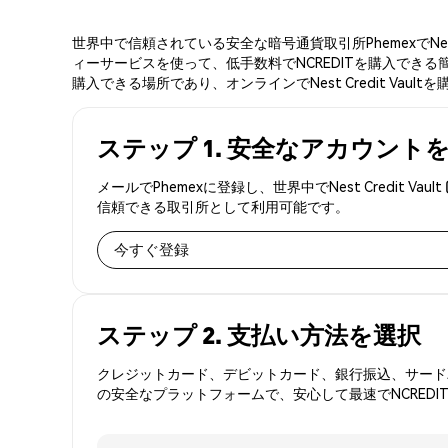
世界中で信頼されている安全な暗号通貨取引所PhemexでNest
ィーサービスを使って、低手数料でNCREDITを購入できる簡単
購入できる場所であり、オンラインでNest Credit Vaul
ステップ 1. 安全なアカウント
メールでPhemexに登録し、世界中でNest Credit
信頼できる取引所として利用可能です。
今すぐ登録
ステップ 2. 支払い方法を選択
クレジットカード、デビットカード、銀行振込、サードパ
の安全なプラットフォームで、安心して最速でNCREDI