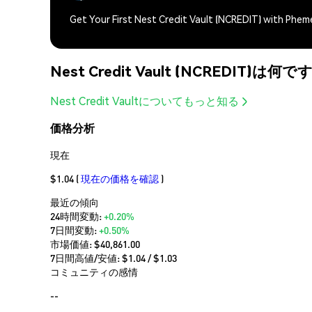
Get Your First Nest Credit Vault (NCREDIT) with Phem
Nest Credit Vault (NCREDIT)は何で
Nest Credit Vaultについてもっと知る
価格分析
現在
$1.04
(
現在の価格を確認
)
最近の傾向
24時間変動:
+0.20%
7日間変動:
+0.50%
市場価値:
$40,861.00
7日間高値/安値: $
1.04
/ $
1.03
コミュニティの感情
--