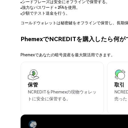
シードフレーズは安全にオフラインで保管する。
強力なパスワード＋2FAを使用。
少額でテスト送金を行う。
コールドウォレットは秘密鍵をオフラインで保管し、長期保
PhemexでNCREDITを購入したら何
Phemexであなたの暗号資産を最大限活用できます。
保管
取引
NCREDITをPhemexの現物ウォレッ
NCR
トに安全に保管する。
売った