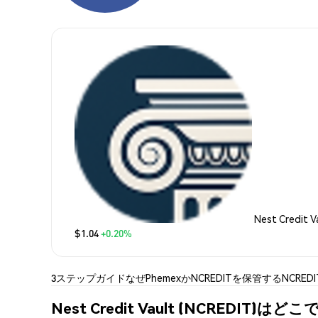
Nest Credit 
$1.04
+0.20%
3ステップガイド
なぜPhemexか
NCREDITを保管する
NCRED
Nest Credit Vault (NCREDIT)