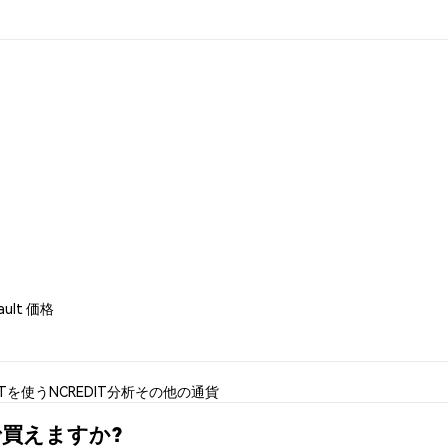
Vault 価格
ITを使う
NCREDIT分析
その他の通貨
はどこで買えますか?