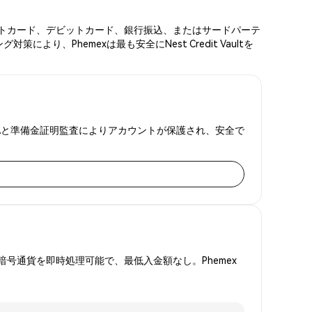
。クレジットカード、デビットカード、銀行振込、またはサードパーテ
、Phemexは最も安全にNest Credit Vaultを
ます。2FAと準備金証明監査によりアカウントが保護され、安全で
号通貨を即時処理可能で、最低入金額なし。Phemex