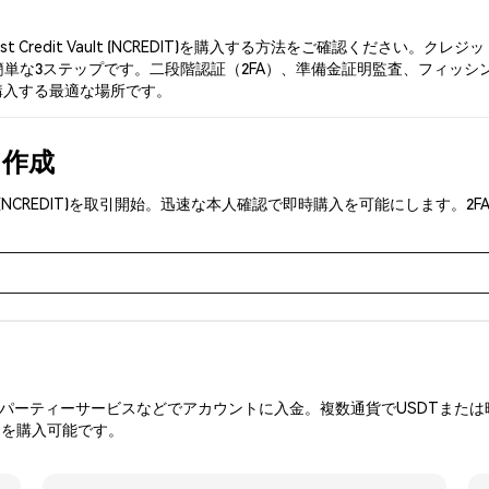
 Credit Vault (NCREDIT)を購入する方法をご確認ください
な3ステップです。二段階認証（2FA）、準備金証明監査、フィッシング対策により
tを購入する最適な場所です。
を作成
 Vault (NCREDIT)を取引開始。迅速な本人確認で即時購入を可能にし
ーティーサービスなどでアカウントに入金。複数通貨でUSDTまたは暗
Tを購入可能です。