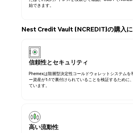
始できます。
Nest Credit Vault (NCREDIT
信頼性とセキュリティ
Phemexは階層型決定性コールドウォレットシステム
ー資産が1:1で裏付けられていることを検証するために
ています。
高い流動性