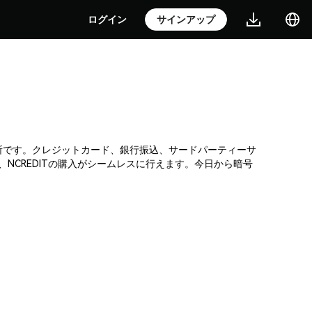
ログイン
サインアップ
暗号通貨取引所です。クレジットカード、銀行振込、サードパーティーサ
NCREDITの購入がシームレスに行えます。今日から暗号