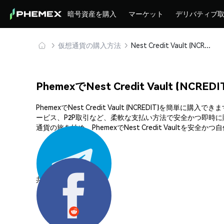
暗号資産を購入
マーケット
デリバティブ
仮想通貨の購入方法
Nest Credit Vault (NCREDIT) を安全に購入・保管
PhemexでNest Credit Vault (NC
PhemexでNest Credit Vault (NCREDI
ービス、P2P取引など、柔軟な支払い方法で安全かつ即時に
通貨の旅を始め、PhemexでNest Credit Vaultを安
共有する: