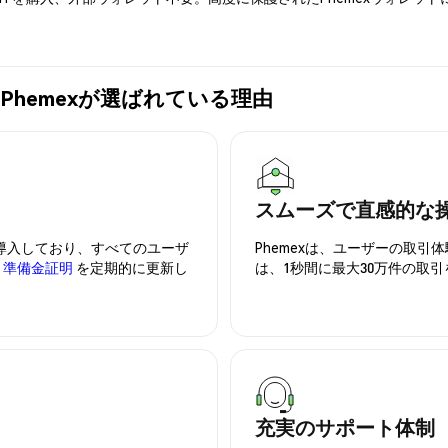
)の購入にPhemexが選ばれている理由
スムーズで直感的な
を導入しており、すべてのユーザ
Phemexは、ユーザーの取
、
準備金証明
を定期的に更新し
は、1秒間に最大30万件の取
充実のサポート体制