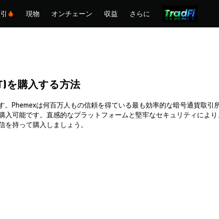
取引
現物
オンチェーン
収益
さらに
REDIT)を購入する方法
T)を簡単に購入できます。Phemexは何百万人もの信頼を得ている最も効率的な
購入可能です。直感的なプラットフォームと堅牢なセキュリティにより、
全かつ自信を持って購入しましょう。