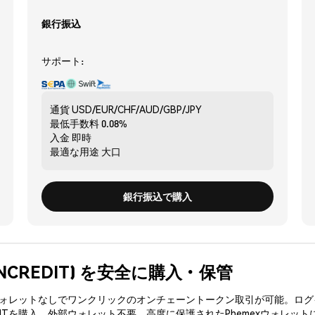
銀行振込
サポート:
通貨
USD/EUR/CHF/AUD/GBP/JPY
最低手数料
0.08%
入金
即時
最適な用途
大口
銀行振込で購入
lt (NCREDIT) を安全に購入・保管
3ウォレットなしでワンクリックのオンチェーントークン取引が可能。ログ
DITを購入、外部ウォレット不要。高度に保護されたPhemexウォレット