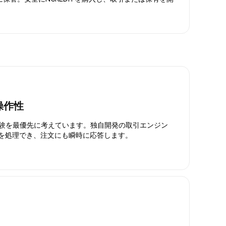
操作性
引体験を最優先に考えています。独自開発の取引エンジン
引を処理でき、注文にも瞬時に応答します。