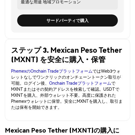
最適な用途
地域プロモーション
サードパーティで購入
ステップ 3. Mexican Peso Tether
(MXNT) を安全に購入・保管
PhemexのOnchain Tradeプラットフォーム
ではWeb3ウォ
レットなしでワンクリックのオンチェーントークン取引が
可能。ログイン後、
Onchain Tradeプラットフォーム
で
MXNTまたはその契約アドレスを検索して確認。USDTで
MXNTを購入、外部ウォレット不要。高度に保護された
Phemexウォレットに保管。安全にMXNTを購入し、取引ま
たは保有を開始できます。
Mexican Peso Tether (MXNT)の購入に