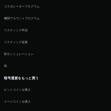
コラボレータープログラム
機関アカウントプログラム
リスティング申請
リスティング提案
取引シミュレーション
税
暗号通貨をもっと買う
ビットコインを購入
ドージコインを購入