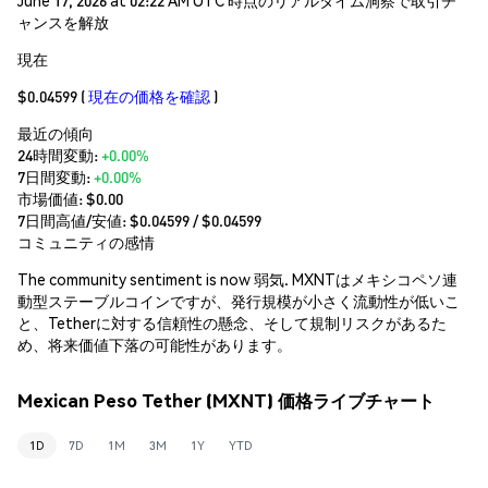
ャンスを解放
現在
$0.04599
(
現在の価格を確認
)
最近の傾向
24時間変動:
+0.00%
7日間変動:
+0.00%
市場価値:
$0.00
7日間高値/安値: $
0.04599
/ $
0.04599
コミュニティの感情
The community sentiment is now 弱気. MXNTはメキシコペソ連
動型ステーブルコインですが、発行規模が小さく流動性が低いこ
と、Tetherに対する信頼性の懸念、そして規制リスクがあるた
め、将来価値下落の可能性があります。
Mexican Peso Tether (MXNT) 価格ライブチャート
1D
7D
1M
3M
1Y
YTD