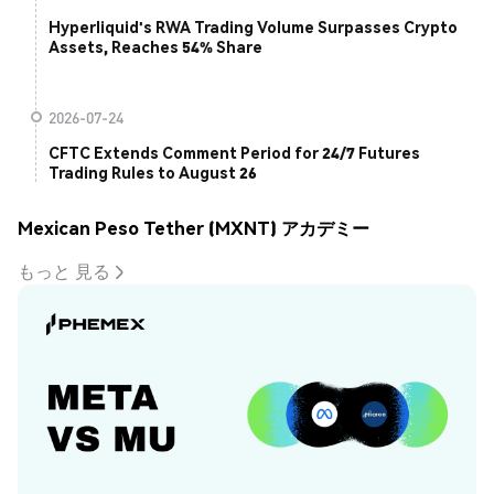
Hyperliquid's RWA Trading Volume Surpasses Crypto
Assets, Reaches 54% Share
2026-07-24
CFTC Extends Comment Period for 24/7 Futures
Trading Rules to August 26
Mexican Peso Tether (MXNT) アカデミー
もっと 見る