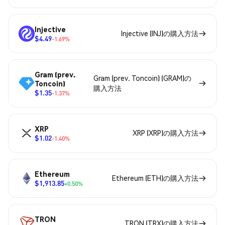
Injective
Injective (INJ)の購入方法
$4.49
-1.69%
Gram (prev.
Gram (prev. Toncoin) (GRAM)の
Toncoin)
購入方法
$1.35
-1.37%
XRP
XRP (XRP)の購入方法
$1.02
-1.40%
Ethereum
Ethereum (ETH)の購入方法
$1,913.85
+0.50%
TRON
TRON (TRX)の購入方法