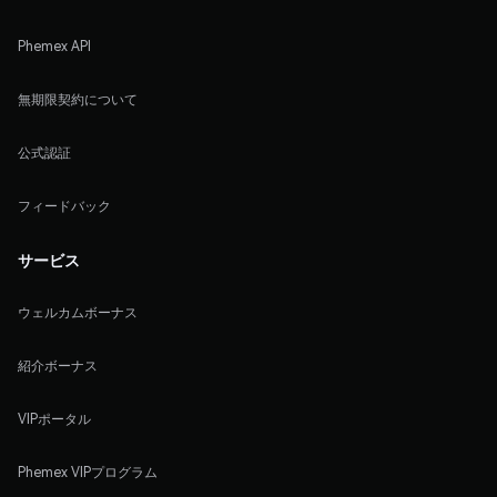
Phemex API
無期限契約について
公式認証
フィードバック
サービス
ウェルカムボーナス
紹介ボーナス
VIPポータル
Phemex VIPプログラム