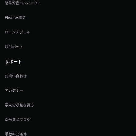
暗号資産コンバーター
Phemex収益
ローンチプール
取引ボット
サポート
お問い合わせ
アカデミー
学んで収益を得る
暗号資産ブログ
手数料と条件