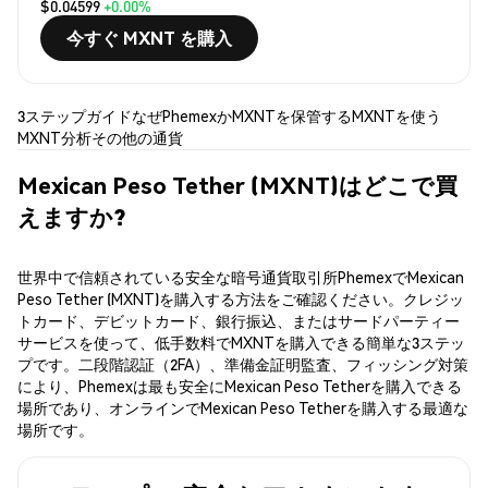
$0.04599
+0.00%
今すぐ MXNT を購入
3ステップガイド
なぜPhemexか
MXNTを保管する
MXNTを使う
MXNT分析
その他の通貨
Mexican Peso Tether (MXNT)はどこで買
えますか?
世界中で信頼されている安全な暗号通貨取引所PhemexでMexican
Peso Tether (MXNT)を購入する方法をご確認ください。クレジッ
トカード、デビットカード、銀行振込、またはサードパーティー
サービスを使って、低手数料でMXNTを購入できる簡単な3ステッ
プです。二段階認証（2FA）、準備金証明監査、フィッシング対策
により、Phemexは最も安全にMexican Peso Tetherを購入できる
場所であり、オンラインでMexican Peso Tetherを購入する最適な
場所です。