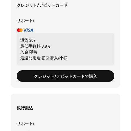
クレジット/デビットカード
サポート:
通貨
30+
最低手数料
0.8%
入金
即時
最適な用途
初回購入/小額
クレジット/デビットカードで購入
銀行振込
サポート: