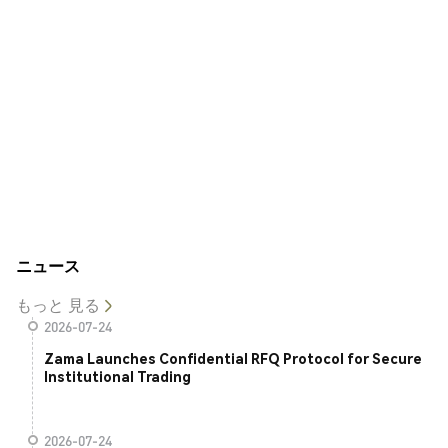
ニュース
もっと 見る
2026-07-24
Zama Launches Confidential RFQ Protocol for Secure
Institutional Trading
2026-07-24