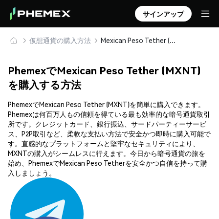
サインアップ
仮想通貨の購入方法
Mexican Peso Tether (MXNT) を安全に購入・保管
PhemexでMexican Peso Tether (MXNT)
を購入する方法
PhemexでMexican Peso Tether (MXNT)を簡単に購入できます。
Phemexは何百万人もの信頼を得ている最も効率的な暗号通貨取引
所です。クレジットカード、銀行振込、サードパーティーサービ
ス、P2P取引など、柔軟な支払い方法で安全かつ即時に購入可能で
す。直感的なプラットフォームと堅牢なセキュリティにより、
MXNTの購入がシームレスに行えます。今日から暗号通貨の旅を
始め、PhemexでMexican Peso Tetherを安全かつ自信を持って購
入しましょう。