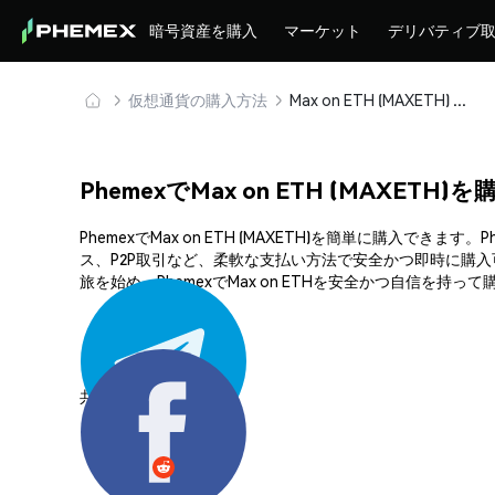
暗号資産を購入
マーケット
デリバティブ
仮想通貨の購入方法
Max on ETH (MAXETH) を安全に購入・保管
PhemexでMax on ETH (MAXETH
PhemexでMax on ETH (MAXETH)を簡単に購
ス、P2P取引など、柔軟な支払い方法で安全かつ即時に購
旅を始め、PhemexでMax on ETHを安全かつ自信を持っ
共有する: