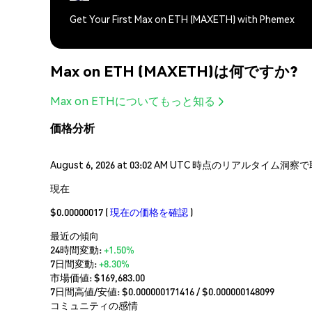
Get Your First Max on ETH (MAXETH) with Phemex
Max on ETH (MAXETH)は何ですか?
Max on ETHについてもっと知る
価格分析
August 6, 2026 at 03:02 AM UTC 時点のリアルタイ
現在
$0.00000017
(
現在の価格を確認
)
最近の傾向
24時間変動:
+1.50%
7日間変動:
+8.30%
市場価値:
$169,683.00
7日間高値/安値: $
0.000000171416
/ $
0.000000148099
コミュニティの感情