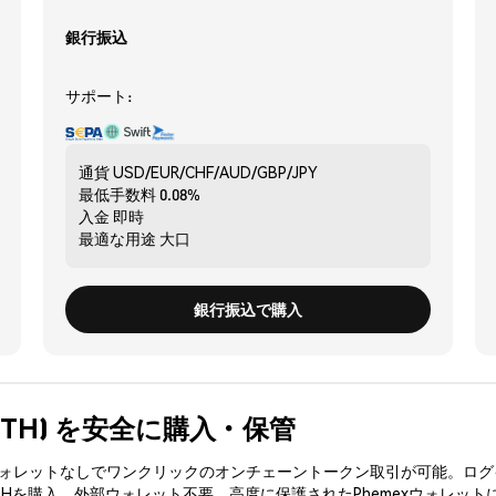
銀行振込
サポート:
通貨
USD/EUR/CHF/AUD/GBP/JPY
最低手数料
0.08%
入金
即時
最適な用途
大口
銀行振込で購入
AXETH) を安全に購入・保管
3ウォレットなしでワンクリックのオンチェーントークン取引が可能。ログ
THを購入、外部ウォレット不要。高度に保護されたPhemexウォレット