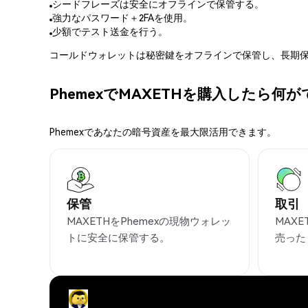
シードフレーズは安全にオフラインで保管する。
強力なパスワード＋2FAを使用。
少額でテスト送金を行う。
コールドウォレットは秘密鍵をオフラインで保管し、長期保
PhemexでMAXETHを購入したら何
Phemexであなたの暗号資産を最大限活用できます。
保管
取引
MAXETHをPhemexの現物ウォレッ
MAX
トに安全に保管する。
売った