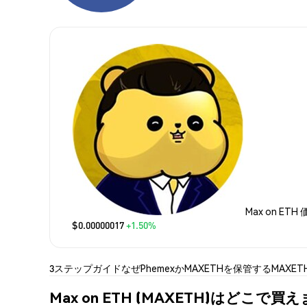
Max on ETH
$0.00000017
+1.50%
3ステップガイド
なぜPhemexか
MAXETHを保管する
MAXE
Max on ETH (MAXETH)はどこで買