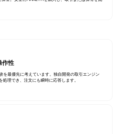
操作性
引体験を最優先に考えています。独自開発の取引エンジン
引を処理でき、注文にも瞬時に応答します。