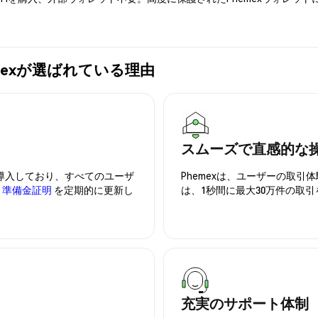
hemexが選ばれている理由
スムーズで直感的な
を導入しており、すべてのユーザ
Phemexは、ユーザーの取
、
準備金証明
を定期的に更新し
は、1秒間に最大30万件の取
充実のサポート体制