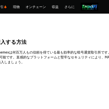
取引
現物
オンチェーン
収益
さらに
)を購入する方法
入できます。Phemexは何百万人もの信頼を得ている最も効率的な暗号通貨取
入可能です。直感的なプラットフォームと堅牢なセキュリティにより、MA
て購入しましょう。