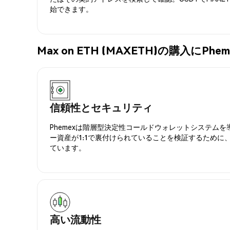
始できます。
Max on ETH (MAXETH)の購入にP
信頼性とセキュリティ
Phemexは階層型決定性コールドウォレットシステム
ー資産が1:1で裏付けられていることを検証するために
ています。
高い流動性