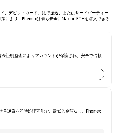
ットカード、デビットカード、銀行振込、またはサードパーティー
り、Phemexは最も安全にMax on ETHを購入できる
FAと準備金証明監査によりアカウントが保護され、安全で信頼
号通貨を即時処理可能で、最低入金額なし。Phemex