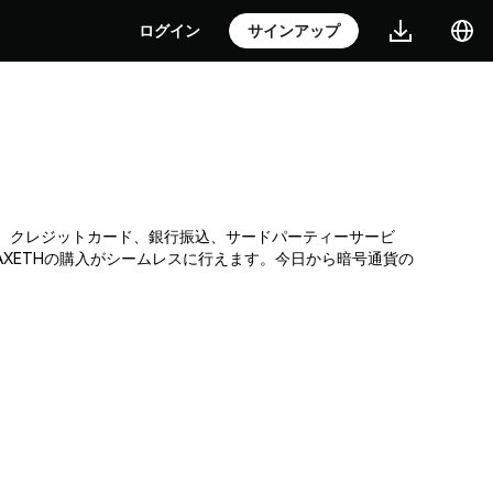
ログイン
サインアップ
引所です。クレジットカード、銀行振込、サードパーティーサービ
XETHの購入がシームレスに行えます。今日から暗号通貨の