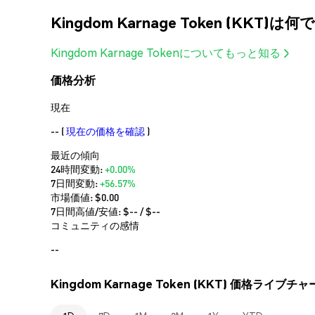
Kingdom Karnage Token (KKT)は
Kingdom Karnage Tokenについてもっと知る
価格分析
現在
--
(
現在の価格を確認
)
最近の傾向
24時間変動:
+0.00%
7日間変動:
+56.57%
市場価値:
$0.00
7日間高値/安値: $
--
/ $
--
コミュニティの感情
--
Kingdom Karnage Token (KKT) 価格ライブチ