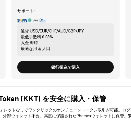
サポート:
通貨
USD/EUR/CHF/AUD/GBP/JPY
最低手数料
0.08%
入金
即時
最適な用途
大口
銀行振込で購入
e Token (KKT) を安全に購入・保管
3ウォレットなしでワンクリックのオンチェーントークン取引が可能。ログ
入、外部ウォレット不要。高度に保護されたPhemexウォレットに保管。