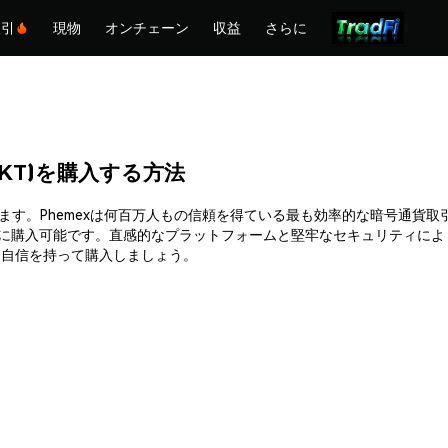
取引
現物
オンチェーン
収益
さらに
n (KKT)を購入する方法
T)を簡単に購入できます。Phemexは何百万人もの信頼を得ている最も効率的な
時に購入可能です。直感的なプラットフォームと堅牢なセキュリティによ
を安全かつ自信を持って購入しましょう。