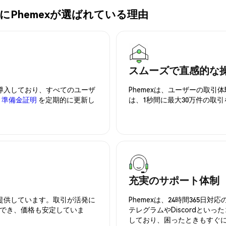
T)の購入にPhemexが選ばれている理由
スムーズで直感的な
を導入しており、すべてのユーザ
Phemexは、ユーザーの取
、
準備金証明
を定期的に更新し
は、1秒間に最大30万件の取
充実のサポート体制
を提供しています。取引が活発に
Phemexは、24時間365
でき、価格も安定していま
テレグラムやDiscordとい
しており、困ったときもすぐ