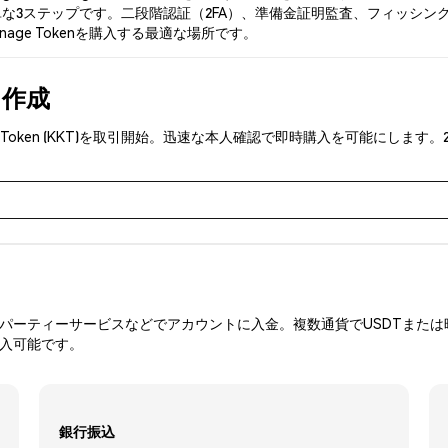
ステップです。二段階認証（2FA）、準備金証明監査、フィッシング対策により
rnage Tokenを購入する最適な場所です。
を作成
nage Token (KKT)を取引開始。迅速な本人確認で即時購入を可能に
ーティーサービスなどでアカウントに入金。複数通貨でUSDTまたは暗
購入可能です。
銀行振込