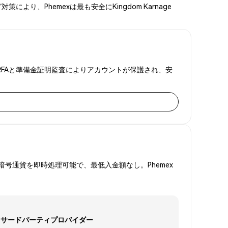
、Phemexは最も安全にKingdom Karnage
します。2FAと準備金証明監査によりアカウントが保護され、安
号通貨を即時処理可能で、最低入金額なし。Phemex
サードパーティプロバイダー