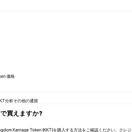
oken 価格
KKT分析
その他の通貨
)はどこで買えますか?
gdom Karnage Token (KKT)を購入する方法をご確認くださ