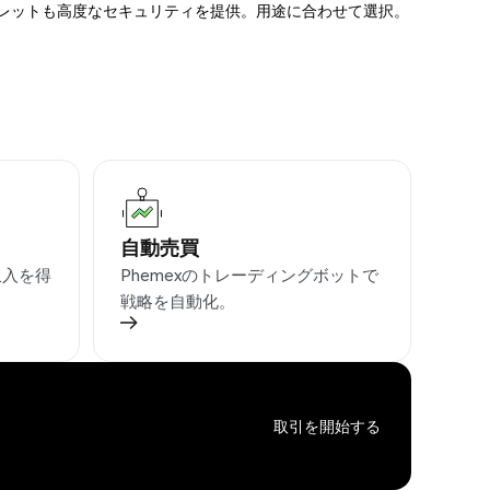
ォレットも高度なセキュリティを提供。用途に合わせて選択。
自動売買
収入を得
Phemexのトレーディングボットで
戦略を自動化。
取引を開始する