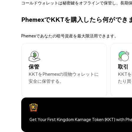
コールドウォレットは秘密鍵をオフラインで保管し、長期保
PhemexでKKTを購入したら何ができ
Phemexであなたの暗号資産を最大限活用できます。
保管
取引
KKTをPhemexの現物ウォレットに
KKT
安全に保管する。
たり買
Get Your First Kingdom Karnage Token (KKT) with P