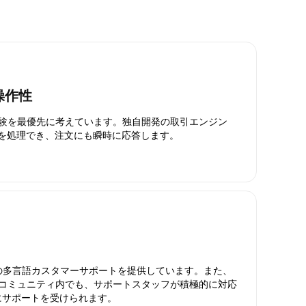
操作性
引体験を最優先に考えています。独自開発の取引エンジン
引を処理でき、注文にも瞬時に応答します。
日対応の多言語カスタマーサポートを提供しています。また、
ったコミュニティ内でも、サポートスタッフが積極的に対応
にサポートを受けられます。