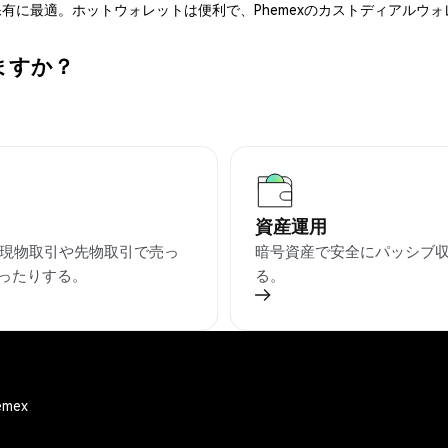
有に最適。ホットウォレットは便利で、Phemexのカストディアルウ
ますか？
資産運用
を現物取引や先物取引で売っ
暗号資産で安全にパッシブ
ったりする。
る。
hemex