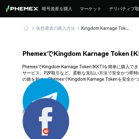
暗号資産を購入
マーケット
デリバティブ
仮想通貨の購入方法
Kingdom Karnage Token (KKT) を安全に購入・保管
PhemexでKingdom Karnage Toke
PhemexでKingdom Karnage Token (KK
サービス、P2P取引など、柔軟な支払い方法で安全かつ即
の旅を始め、PhemexでKingdom Karnage Token
共有する: