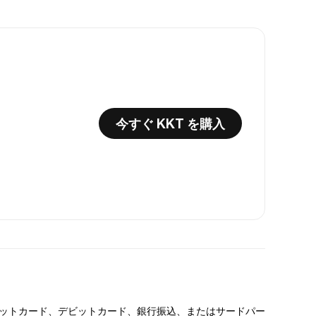
今すぐ KKT を購入
い。クレジットカード、デビットカード、銀行振込、またはサードパー