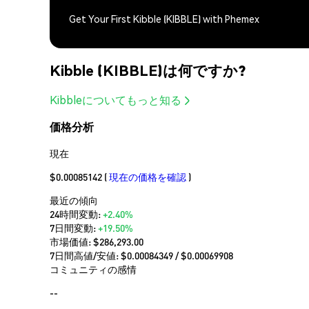
Get Your First Kibble (KIBBLE) with Phemex
Kibble (KIBBLE)は何ですか?
Kibbleについてもっと知る
価格分析
現在
$0.00085142
(
現在の価格を確認
)
最近の傾向
24時間変動:
+2.40%
7日間変動:
+19.50%
市場価値:
$286,293.00
7日間高値/安値: $
0.00084349
/ $
0.00069908
コミュニティの感情
--