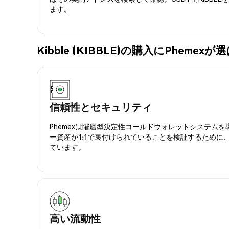
ます。
Kibble (KIBBLE)の購入にPheme
信頼性とセキュリティ
Phemexは階層型決定性コールドウォレットシステム
ー資産が1:1で裏付けられていることを検証するために
ています。
高い流動性