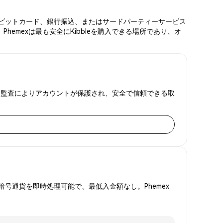
ド、デビットカード、銀行振込、またはサードパーティーサービス
hemexは最も安全にKibbleを購入できる場所であり、オ
備金証明監査によりアカウントが保護され、安全で信頼できる取
号通貨を即時処理可能で、最低入金額なし。Phemex