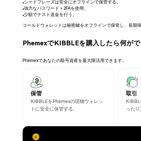
シードフレーズは安全にオフラインで保管する。
強力なパスワード＋2FAを使用。
少額でテスト送金を行う。
コールドウォレットは秘密鍵をオフラインで保管し、長期保
PhemexでKIBBLEを購入したら何が
Phemexであなたの暗号資産を最大限活用できます。
保管
取引
KIBBLEをPhemexの現物ウォレッ
KIB
トに安全に保管する。
ったり