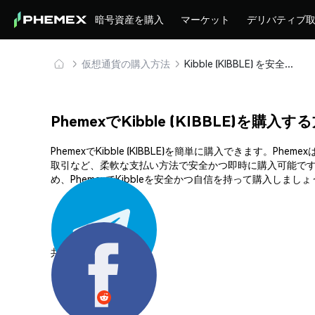
暗号資産を購入
マーケット
デリバティブ
仮想通貨の購入方法
Kibble (KIBBLE) を安全に購入・保管
PhemexでKibble (KIBBLE)を購入す
PhemexでKibble (KIBBLE)を簡単に購入できま
取引など、柔軟な支払い方法で安全かつ即時に購入可能です
め、PhemexでKibbleを安全かつ自信を持って購入しましょ
共有する: