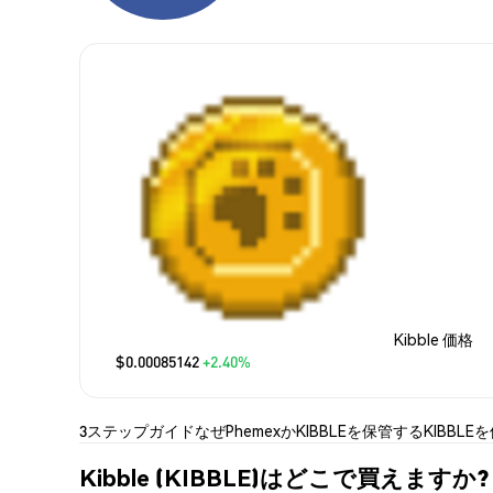
Kibble 価格
$0.00085142
+2.40%
3ステップガイド
なぜPhemexか
KIBBLEを保管する
KIBBLE
Kibble (KIBBLE)はどこで買えますか?