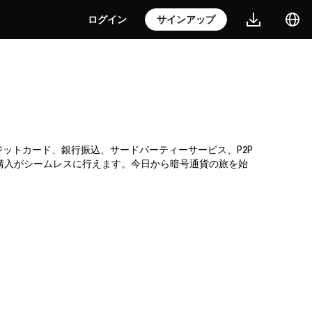
ログイン
サインアップ
。クレジットカード、銀行振込、サードパーティーサービス、P2P
の購入がシームレスに行えます。今日から暗号通貨の旅を始