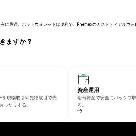
有に最適。ホットウォレットは便利で、Phemexのカストディアルウ
できますか？
資産運用
BLEを現物取引や先物取引で売
暗号資産で安全にパッシブ
買ったりする。
る。