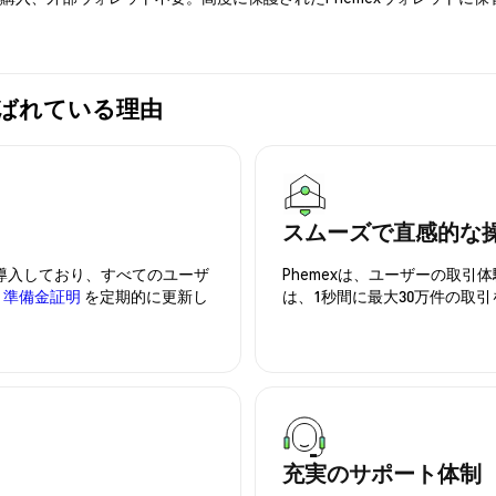
xが選ばれている理由
スムーズで直感的な
を導入しており、すべてのユーザ
Phemexは、ユーザーの取
、
準備金証明
を定期的に更新し
は、1秒間に最大30万件の取
充実のサポート体制