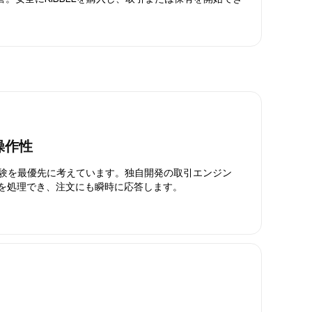
操作性
引体験を最優先に考えています。独自開発の取引エンジン
引を処理でき、注文にも瞬時に応答します。